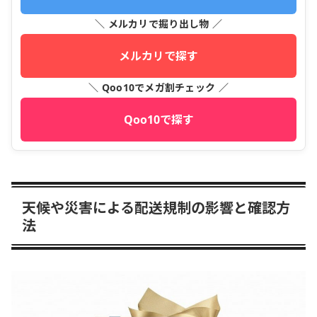
＼ メルカリで掘り出し物 ／
メルカリで探す
＼ Qoo10でメガ割チェック ／
Qoo10で探す
天候や災害による配送規制の影響と確認方
法