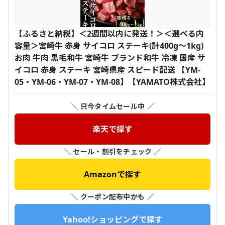
【ふるさと納税】＜2週間以内に発送！＞＜選べる内
容量＞宮崎牛 赤身 サイコロ ステーキ(計400g～1kg)
お肉 牛肉 黒毛和牛 宮崎牛 ブランド和牛 冷凍 国産 サ
イコロ 赤身 ステーキ 宮崎県産 スピード配送 【YM-
05・YM-06・YM-07・YM-08】【YAMATO株式会社】
＼ 只今タイムセール中 ／
楽天で探す
＼ セール・割引をチェック ／
Amazonで探す
＼ クーポン配布中かも ／
Yahoo!ショッピングで探す