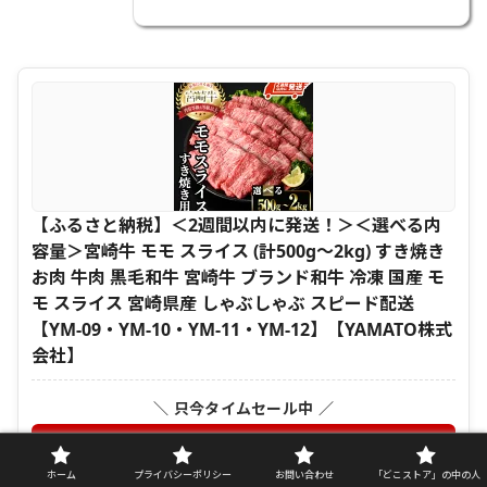
【ふるさと納税】＜2週間以内に発送！＞＜選べる内
容量＞宮崎牛 モモ スライス (計500g～2kg) すき焼き
お肉 牛肉 黒毛和牛 宮崎牛 ブランド和牛 冷凍 国産 モ
モ スライス 宮崎県産 しゃぶしゃぶ スピード配送
【YM-09・YM-10・YM-11・YM-12】【YAMATO株式
会社】
＼ 只今タイムセール中 ／
楽天で探す
ホーム
プライバシーポリシー
お問い合わせ
「どこストア」の中の人