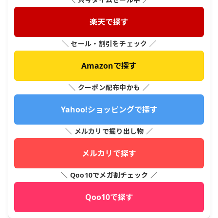
楽天で探す
＼ セール・割引をチェック ／
Amazonで探す
＼ クーポン配布中かも ／
Yahoo!ショッピングで探す
＼ メルカリで掘り出し物 ／
メルカリで探す
＼ Qoo10でメガ割チェック ／
Qoo10で探す