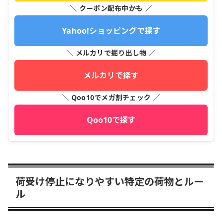
＼ クーポン配布中かも ／
Yahoo!ショッピングで探す
＼ メルカリで掘り出し物 ／
メルカリで探す
＼ Qoo10でメガ割チェック ／
Qoo10で探す
荷受け停止になりやすい特定の荷物とルー
ル