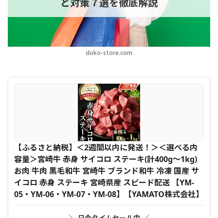
と対策７選を徹底解説
doko-store.com
【ふるさと納税】＜2週間以内に発送！＞＜選べる内
容量＞宮崎牛 赤身 サイコロ ステーキ(計400g～1kg)
お肉 牛肉 黒毛和牛 宮崎牛 ブランド和牛 冷凍 国産 サ
イコロ 赤身 ステーキ 宮崎県産 スピード配送 【YM-
05・YM-06・YM-07・YM-08】【YAMATO株式会社】
＼ 只今タイムセール中 ／