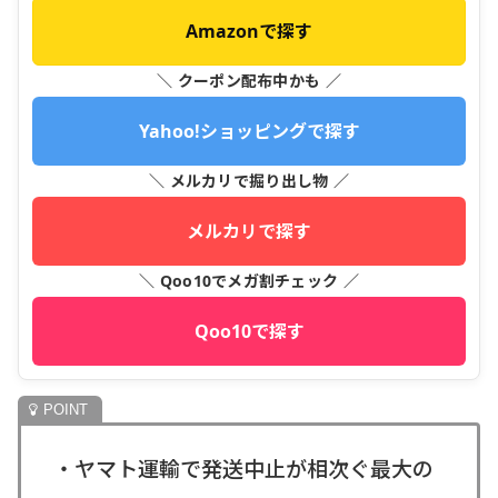
Amazonで探す
＼ クーポン配布中かも ／
Yahoo!ショッピングで探す
＼ メルカリで掘り出し物 ／
メルカリで探す
＼ Qoo10でメガ割チェック ／
Qoo10で探す
・ヤマト運輸で発送中止が相次ぐ最大の