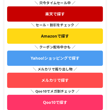
＼ 只今タイムセール中 ／
楽天で探す
＼ セール・割引をチェック ／
Amazonで探す
＼ クーポン配布中かも ／
Yahoo!ショッピングで探す
＼ メルカリで掘り出し物 ／
メルカリで探す
＼ Qoo10でメガ割チェック ／
Qoo10で探す