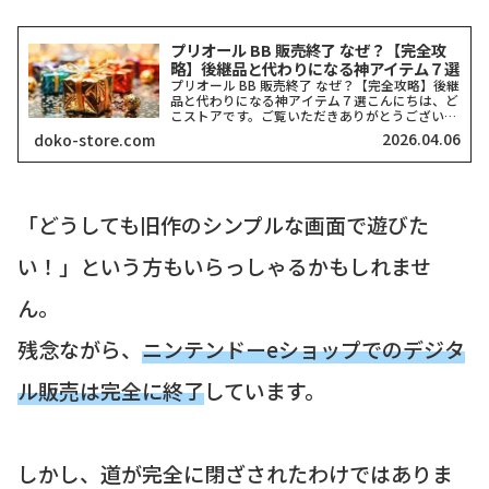
プリオール BB 販売終了 なぜ？【完全攻
略】後継品と代わりになる神アイテム７選
プリオール BB 販売終了 なぜ？【完全攻略】後継
品と代わりになる神アイテム７選こんにちは、ど
こストアです。ご覧いただきありがとうございま
す。毎日のお化粧で欠かせない存在だったプリオ
2026.04.06
doko-store.com
ールのBBクリーム。「いつも行っているドラッ
グストアの棚か...
「どうしても旧作のシンプルな画面で遊びた
い！」という方もいらっしゃるかもしれませ
ん。
残念ながら、
ニンテンドーeショップでのデジタ
ル販売は完全に終了
しています。
しかし、道が完全に閉ざされたわけではありま