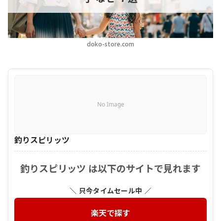
doko-store.com
No Image
釣りスピリッツ
釣りスピリッツ は以下のサイトで見れます
＼ 只今タイムセール中 ／
楽天で探す