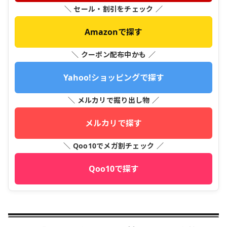
＼ セール・割引をチェック ／
Amazonで探す
＼ クーポン配布中かも ／
Yahoo!ショッピングで探す
＼ メルカリで掘り出し物 ／
メルカリで探す
＼ Qoo10でメガ割チェック ／
Qoo10で探す