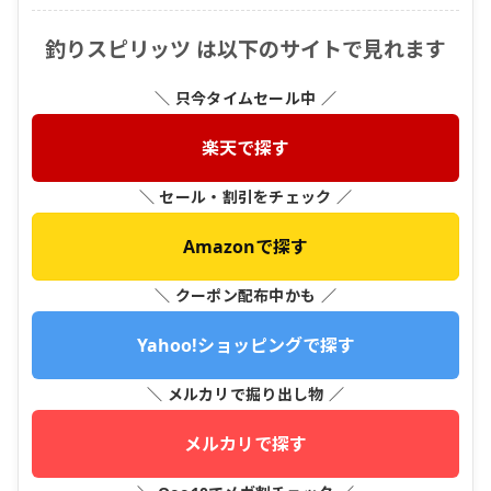
釣りスピリッツ は以下のサイトで見れます
＼ 只今タイムセール中 ／
楽天で探す
＼ セール・割引をチェック ／
Amazonで探す
＼ クーポン配布中かも ／
Yahoo!ショッピングで探す
＼ メルカリで掘り出し物 ／
メルカリで探す