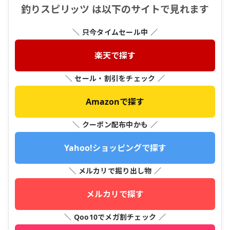
釣りスピリッツ は以下のサイトで見れます
＼ 只今タイムセール中 ／
楽天で探す
＼ セール・割引をチェック ／
Amazonで探す
＼ クーポン配布中かも ／
Yahoo!ショッピングで探す
＼ メルカリで掘り出し物 ／
メルカリで探す
＼ Qoo10でメガ割チェック ／