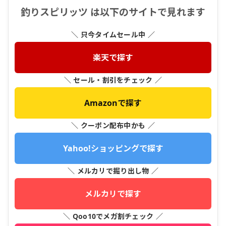
釣りスピリッツ は以下のサイトで見れます
＼ 只今タイムセール中 ／
楽天で探す
＼ セール・割引をチェック ／
Amazonで探す
＼ クーポン配布中かも ／
Yahoo!ショッピングで探す
＼ メルカリで掘り出し物 ／
メルカリで探す
＼ Qoo10でメガ割チェック ／