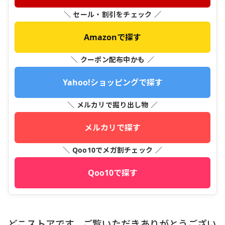
＼ セール・割引をチェック ／
Amazonで探す
＼ クーポン配布中かも ／
Yahoo!ショッピングで探す
＼ メルカリで掘り出し物 ／
メルカリで探す
＼ Qoo10でメガ割チェック ／
Qoo10で探す
どこストアです、ご覧いただきありがとうござい