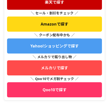
楽天で探す
＼ セール・割引をチェック ／
Amazonで探す
＼ クーポン配布中かも ／
Yahoo!ショッピングで探す
＼ メルカリで掘り出し物 ／
メルカリで探す
＼ Qoo10でメガ割チェック ／
Qoo10で探す