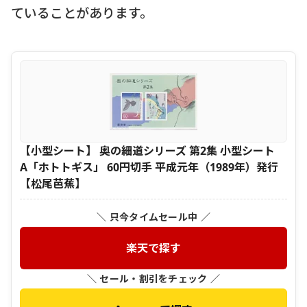
ていることがあります。
【小型シート】 奥の細道シリーズ 第2集 小型シート
A「ホトトギス」 60円切手 平成元年（1989年）発行
【松尾芭蕉】
＼ 只今タイムセール中 ／
楽天で探す
＼ セール・割引をチェック ／