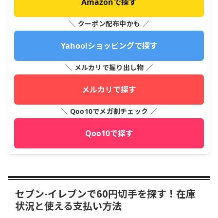
Amazonで探す
＼ クーポン配布中かも ／
Yahoo!ショッピングで探す
＼ メルカリで掘り出し物 ／
メルカリで探す
＼ Qoo10でメガ割チェック ／
Qoo10で探す
セブン-イレブンで60円切手を探す！在庫
状況と使える支払い方法