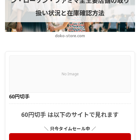
ン・ローソン・ファミマ全主要店舗の取り
扱い状況と在庫確認方法
doko-store.com
No Image
60円切手
60円切手 は以下のサイトで見れます
＼ 只今タイムセール中 ／