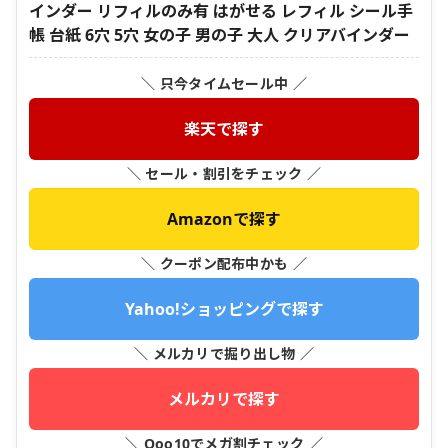
インダー リフィルのみ有 はがせる レフィル シール手
帳 台紙 6穴 5穴 女の子 男の子 大人 クリアバインダー
＼ 只今タイムセール中 ／
楽天で探す
＼ セール・割引をチェック ／
Amazonで探す
＼ クーポン配布中かも ／
Yahoo!ショッピングで探す
＼ メルカリで掘り出し物 ／
メルカリで探す
＼ Qoo10でメガ割チェック ／