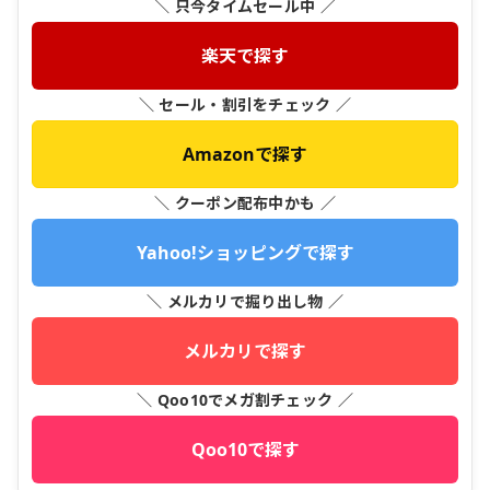
＼ 只今タイムセール中 ／
楽天で探す
＼ セール・割引をチェック ／
Amazonで探す
＼ クーポン配布中かも ／
Yahoo!ショッピングで探す
＼ メルカリで掘り出し物 ／
メルカリで探す
＼ Qoo10でメガ割チェック ／
Qoo10で探す