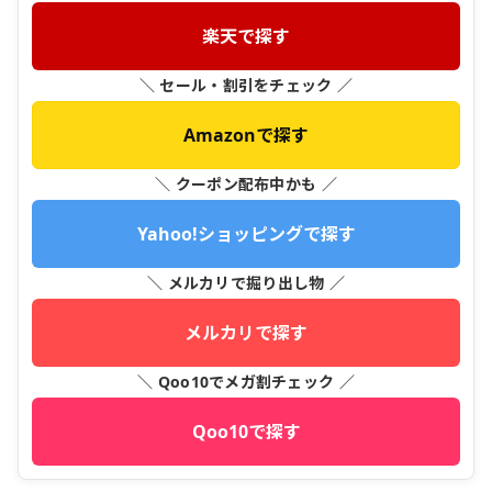
楽天で探す
＼ セール・割引をチェック ／
Amazonで探す
＼ クーポン配布中かも ／
Yahoo!ショッピングで探す
＼ メルカリで掘り出し物 ／
メルカリで探す
＼ Qoo10でメガ割チェック ／
Qoo10で探す