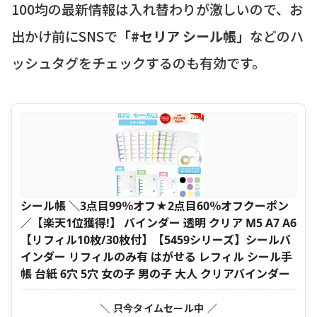
100均の最新情報は入れ替わりが激しいので、お
出かけ前にSNSで
「#セリア シール帳」
などのハ
ッシュタグをチェックするのも有効です。
シール帳 ＼3点目99％オフ★2点目60％オフクーポン
／【楽天1位獲得!】 バインダー 透明 クリア M5 A7 A6
【リフィル10枚/30枚付】【5459シリーズ】シールバ
インダー リフィルのみ有 はがせる レフィル シール手
帳 台紙 6穴 5穴 女の子 男の子 大人 クリアバインダー
＼ 只今タイムセール中 ／