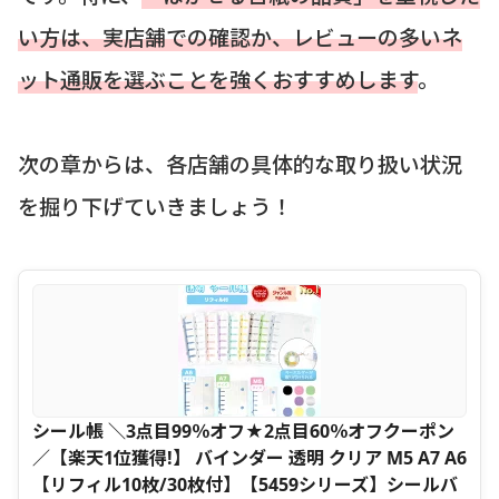
い方は、実店舗での確認か、レビューの多いネ
ット通販を選ぶことを強くおすすめします
。
次の章からは、各店舗の具体的な取り扱い状況
を掘り下げていきましょう！
シール帳 ＼3点目99％オフ★2点目60％オフクーポン
／【楽天1位獲得!】 バインダー 透明 クリア M5 A7 A6
【リフィル10枚/30枚付】【5459シリーズ】シールバ