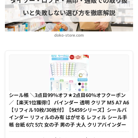
ダイソー・ロフト・無印・通販での取り扱
いと失敗しない選び方を徹底解説
doko-store.com
シール帳 ＼3点目99％オフ★2点目60％オフクーポン
／【楽天1位獲得!】 バインダー 透明 クリア M5 A7 A6
【リフィル10枚/30枚付】【5459シリーズ】シールバ
インダー リフィルのみ有 はがせる レフィル シール手
帳 台紙 6穴 5穴 女の子 男の子 大人 クリアバインダー