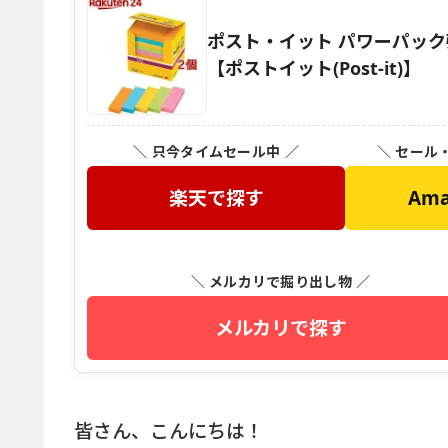
ポスト・イット パワーパック強粘着
【ポストイット(Post-it)】
＼ 只今タイムセール中 ／
＼ セール
楽天で探す
Am
＼ メルカリで掘り出し物 ／
メルカリで探す
皆さん、こんにちは！