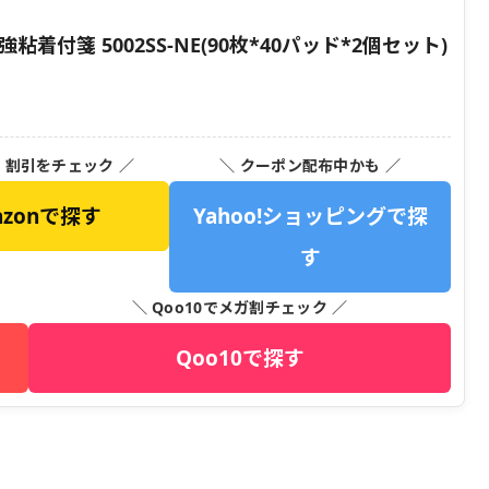
付箋 5002SS-NE(90枚*40パッド*2個セット)
・割引をチェック ／
＼ クーポン配布中かも ／
azonで探す
Yahoo!ショッピングで探
す
＼ Qoo10でメガ割チェック ／
Qoo10で探す