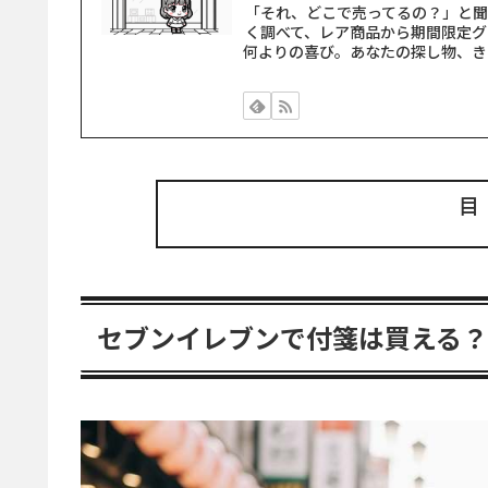
「それ、どこで売ってるの？」と
く調べて、レア商品から期間限定グ
何よりの喜び。あなたの探し物、き
セブンイレブンで付箋は買える