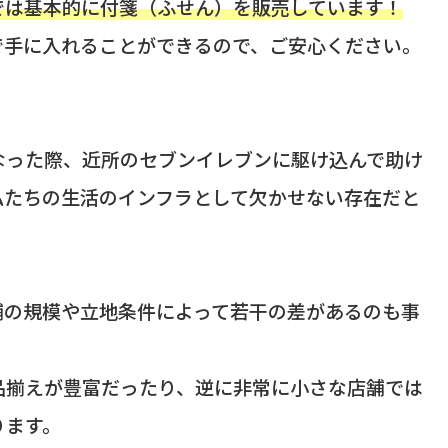
では基本的に付箋（ふせん）を販売しています！
で手に入れることができるので、ご安心ください。
なった際、近所のセブンイレブンに駆け込んで助け
私たちの生活のインフラとして欠かせない存在だと
舗の規模や立地条件によって若干の差があるのも事
品揃えが豊富だったり、逆に非常に小さな店舗では
ります。