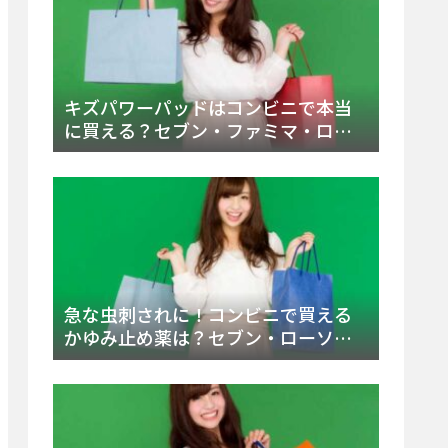
キズパワーパッドはコンビニで本当
に買える？セブン・ファミマ・ロー
ソン徹底調査＆値段と種類別販売場
所まとめ
急な虫刺されに！コンビニで買える
かゆみ止め薬は？セブン・ローソ
ン・ファミマの販売状況と定番商品
まとめ