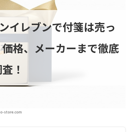
ブンイレブンで付箋は売っ
、価格、メーカーまで徹底
調査！
o-store.com