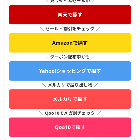
＼ 只今タイムセール中 ／
楽天で探す
＼ セール・割引をチェック ／
Amazonで探す
＼ クーポン配布中かも ／
Yahoo!ショッピングで探す
＼ メルカリで掘り出し物 ／
メルカリで探す
＼ Qoo10でメガ割チェック ／
Qoo10で探す