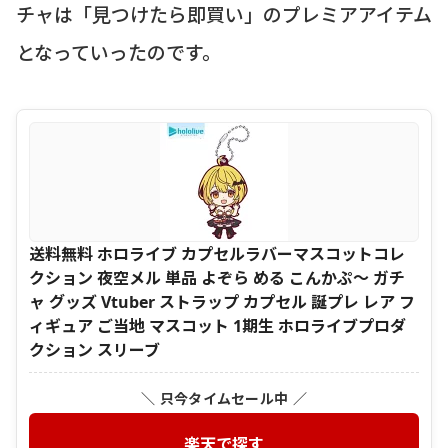
チャは「見つけたら即買い」のプレミアアイテム
となっていったのです。
送料無料 ホロライブ カプセルラバーマスコットコレ
クション 夜空メル 単品 よぞら める こんかぷ〜 ガチ
ャ グッズ Vtuber ストラップ カプセル 誕プレ レア フ
ィギュア ご当地 マスコット 1期生 ホロライブプロダ
クション スリーブ
＼ 只今タイムセール中 ／
楽天で探す