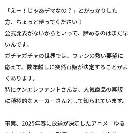
「えー！じゃあデマなの？」とがっかりした
方、ちょっと待ってください！
公式発表がないからといって、諦めるのはまだ早
いんです。
ガチャガチャの世界では、ファンの熱い要望に
応えて、数年越しに突然再販が決定することがよ
くあります。
特にケンエレファントさんは、人気商品の再販
に積極的なメーカーさんとして知られています。
事実、2025年春に放送が決定したアニメ「ゆる