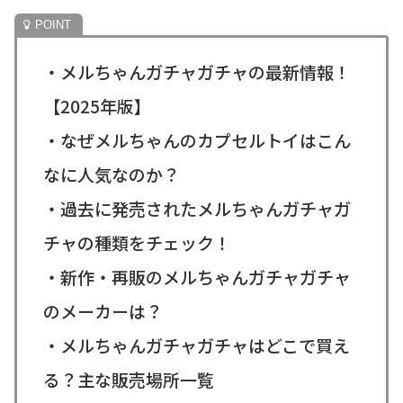
・メルちゃんガチャガチャの最新情報！
【2025年版】
・なぜメルちゃんのカプセルトイはこん
なに人気なのか？
・過去に発売されたメルちゃんガチャガ
チャの種類をチェック！
・新作・再販のメルちゃんガチャガチャ
のメーカーは？
・メルちゃんガチャガチャはどこで買え
る？主な販売場所一覧