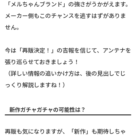
「メルちゃんブランド」の強さがうかがえます。
メーカー側もこのチャンスを逃すはずがありま
せん。
今は「再販決定！」の吉報を信じて、アンテナを
張り巡らせておきましょう！
（詳しい情報の追いかけ方は、後の見出しでじ
っくり解説しますね！）
新作ガチャガチャの可能性は？
再販も気になりますが、「新作」も期待しちゃ