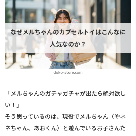
なぜメルちゃんのカプセルトイはこんなに
人気なのか？
doko-store.com
「メルちゃんのガチャガチャが出たら絶対欲し
い！」
そう思っているのは、現役でメルちゃん（やネ
ネちゃん、あおくん）と遊んでいるお子さんた