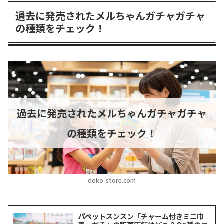
過去に発売されたメルちゃんガチャガチャ
の種類をチェック！
過去に発売されたメルちゃんガチャガチャ
の種類をチェック！
doko-store.com
パペットスンスン「チャーム付きミニ巾