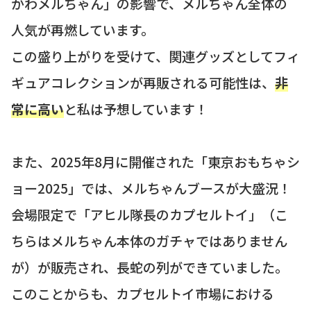
かわメルちゃん」の影響で、メルちゃん全体の
人気が再燃しています。
この盛り上がりを受けて、関連グッズとしてフィ
ギュアコレクションが再販される可能性は、
非
常に高い
と私は予想しています！
また、2025年8月に開催された「東京おもちゃシ
ョー2025」では、メルちゃんブースが大盛況！
会場限定で「アヒル隊長のカプセルトイ」（こ
ちらはメルちゃん本体のガチャではありません
が）が販売され、長蛇の列ができていました。
このことからも、カプセルトイ市場における