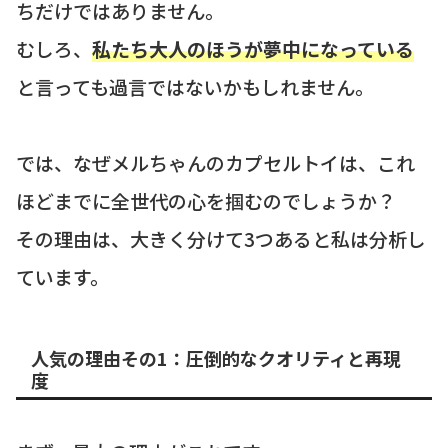
ちだけではありません。
むしろ、
私たち大人のほうが夢中になっている
と言っても過言ではないかもしれません。
では、なぜメルちゃんのカプセルトイは、これ
ほどまでに全世代の心を掴むのでしょうか？
その理由は、大きく分けて3つあると私は分析し
ています。
人気の理由その1：圧倒的なクオリティと再現
度