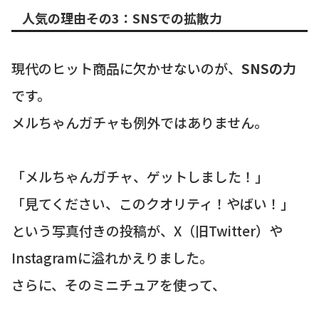
人気の理由その3：SNSでの拡散力
現代のヒット商品に欠かせないのが、
SNSの力
です。
メルちゃんガチャも例外ではありません。
「メルちゃんガチャ、ゲットしました！」
「見てください、このクオリティ！やばい！」
という写真付きの投稿が、X（旧Twitter）や
Instagramに溢れかえりました。
さらに、そのミニチュアを使って、