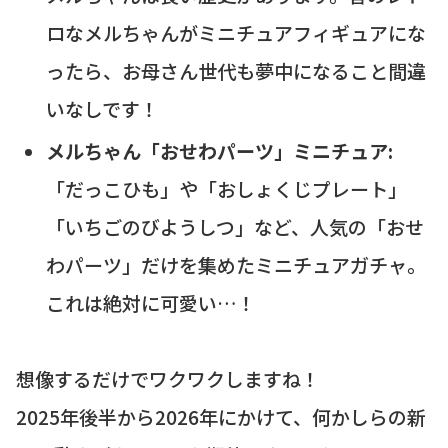
ロなメルちゃんがミニチュアフィギュアにな
ったら、お母さん世代も夢中になること間違
いなしです！
メルちゃん「おせわパーツ」ミニチュア:
「だっこひも」や「おしょくじプレート」
「いちごのびようしつ」など、人気の「おせ
わパーツ」だけを集めたミニチュアガチャ。
これは絶対に可愛い…！
想像するだけでワクワクしますね！
2025年後半から2026年にかけて、何かしらの新