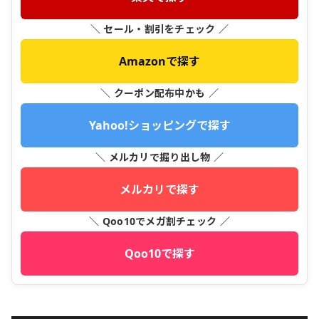
＼ セール・割引をチェック ／
Amazonで探す
＼ クーポン配布中かも ／
Yahoo!ショッピングで探す
＼ メルカリで掘り出し物 ／
メルカリで探す
＼ Qoo10でメガ割チェック ／
Qoo10で探す