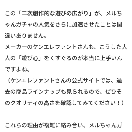
この
「二次創作的な遊びの広がり」
が、メルち
ゃんガチャの人気をさらに加速させたことは間
違いありません。
メーカーのケンエレファントさんも、こうした大
人の「遊び心」をくすぐるのが本当に上手いん
ですよね。
（ケンエレファントさんの公式サイトでは、過
去の商品ラインナップも見られるので、ぜひそ
のクオリティの高さを確認してみてください！）
これらの理由が複雑に絡み合い、メルちゃんガ