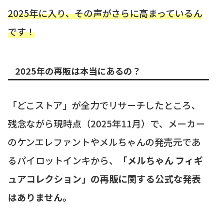
2025年に入り、その声がさらに高まっているん
です！
2025年の再販は本当にあるの？
「どこストア」が全力でリサーチしたところ、
残念ながら現時点（2025年11月）で、メーカー
のケンエレファントやメルちゃんの発売元であ
るパイロットインキから、
「メルちゃん フィギ
ュアコレクション」の再販に関する公式な発表
はありません。