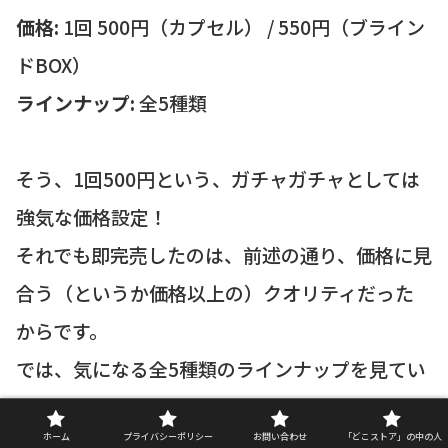
価格:
1回 500円（カプセル） / 550円（ブライン
ドBOX）
ラインナップ:
全5種類
そう、1回500円という、ガチャガチャとしては
強気な価格設定！
それでも即完売したのは、前述の通り、価格に見
合う（というか価格以上の）クオリティだった
からです。
では、気になる全5種類のラインナップを見てい
きましょう。
ホーム
プライバシーポリシー
お問い合わせ
「どこストア」の中の人