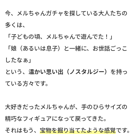
今、メルちゃんガチャを探している大人たちの
多くは、
「子どもの頃、メルちゃんで遊んでた！」
「娘（あるいは息子）と一緒に、お世話ごっこ
したなぁ」
という、
温かい思い出（ノスタルジー）
を持っ
ている方々です。
大好きだったメルちゃんが、手のひらサイズの
精巧なフィギュアになって戻ってきた。
それはもう、
宝物を掘り当てたような感覚
です。