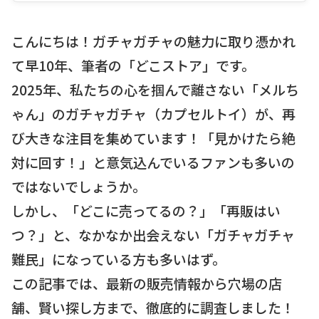
こんにちは！ガチャガチャの魅力に取り憑かれ
て早10年、筆者の「どこストア」です。
2025年、私たちの心を掴んで離さない「メルち
ゃん」のガチャガチャ（カプセルトイ）が、再
び大きな注目を集めています！「見かけたら絶
対に回す！」と意気込んでいるファンも多いの
ではないでしょうか。
しかし、「どこに売ってるの？」「再販はい
つ？」と、なかなか出会えない「ガチャガチャ
難民」になっている方も多いはず。
この記事では、最新の販売情報から穴場の店
舗、賢い探し方まで、徹底的に調査しました！