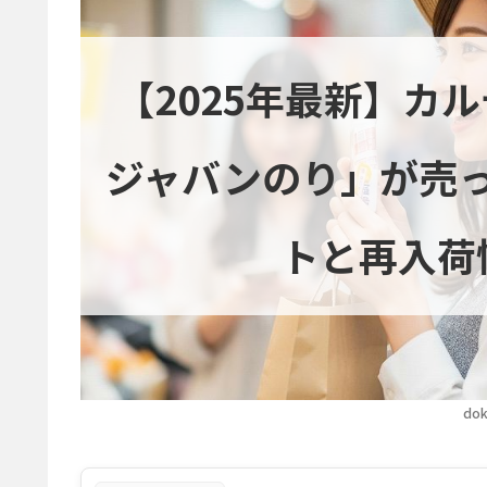
【2025年最新】カ
ジャバンのり」が売
トと再入荷
dok