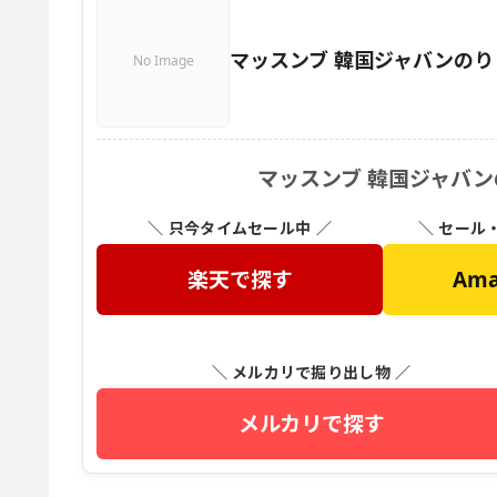
マッスンブ 韓国ジャバンのり
No Image
マッスンブ 韓国ジャバン
＼ 只今タイムセール中 ／
＼ セール
楽天で探す
Am
＼ メルカリで掘り出し物 ／
メルカリで探す