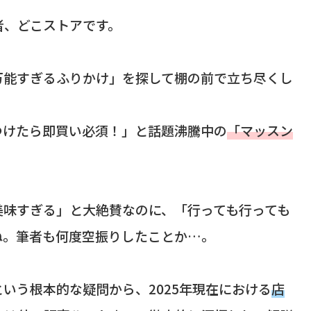
者、どこストアです。
万能すぎるふりかけ」を探して棚の前で立ち尽くし
つけたら即買い必須！」と話題沸騰中の
「マッスン
美味すぎる」と大絶賛なのに、「行っても行っても
ね。筆者も何度空振りしたことか…。
いう根本的な疑問から、2025年現在における
店