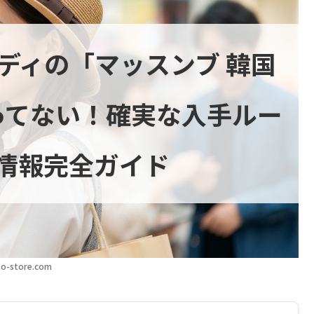
ルディの「マッスンブ 韓国
ってない！確実な入手ルー
情報完全ガイド
o-store.com