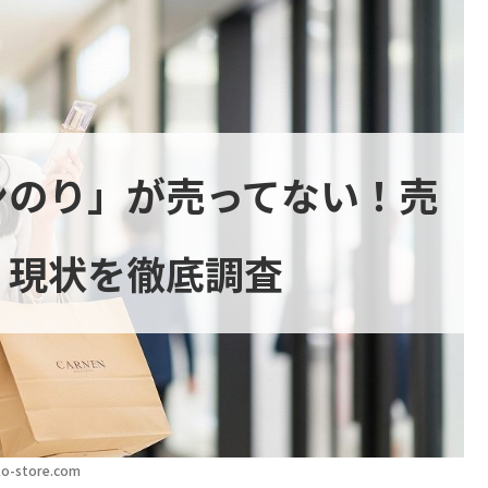
ンのり」が売ってない！売
く現状を徹底調査
o-store.com