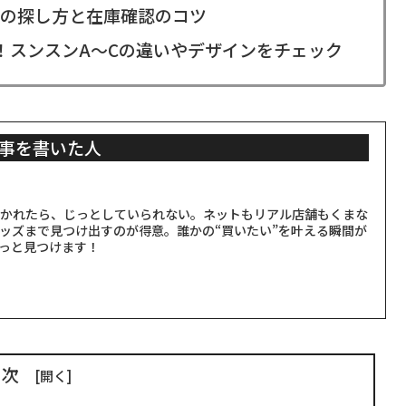
の探し方と在庫確認のコツ
！スンスンA〜Cの違いやデザインをチェック
事を書いた人
聞かれたら、じっとしていられない。ネットもリアル店舗もくまな
ッズまで見つけ出すのが得意。誰かの“買いたい”を叶える瞬間が
っと見つけます！
目次