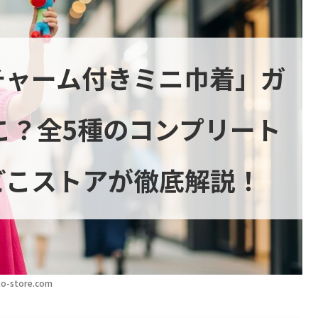
チャーム付きミニ巾着」ガ
こ？全5種のコンプリート
どこストアが徹底解説！
o-store.com