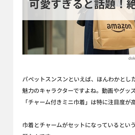
可愛すぎると話題！
dok
パペットスンスンといえば、ほんわかとし
魅力のキャラクターですよね。動画やグッ
「チャーム付きミニ巾着」は特に注目度が
巾着とチャームがセットになっているとい