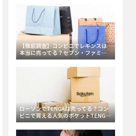
類・値段を徹底調査！
【徹底調査】コンビニでレギンスは
本当に売ってる？セブン・ファミ
マ・ローソンの取扱店舗とメーカ
ー・内容物を詳しく調べてみた！
ローソンでTENGAは売ってる？コン
ビニで買える人気のポケットTENGA
とエッグの取り扱い店舗と陳列場所
を徹底解説！