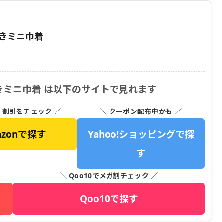
付きミニ巾着
きミニ巾着 は以下のサイトで見れます
・割引をチェック ／
＼ クーポン配布中かも ／
azonで探す
Yahoo!ショッピングで探
す
＼ Qoo10でメガ割チェック ／
Qoo10で探す