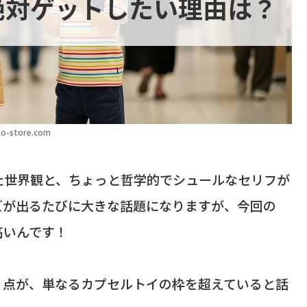
絶対ゲットしたい理由は？
o-store.com
た世界観と、ちょっと哲学的でシュールなセリフが
ズが出るたびに大きな話題になりますが、今回の
高いんです！
う点が、単なるカプセルトイの枠を超えていると話