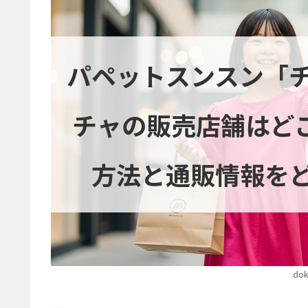
パペットスンスン「
チャの販売店舗はど
方法と通販情報を
dok