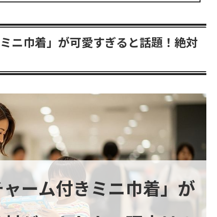
きミニ巾着」が可愛すぎると話題！絶対
チャーム付きミニ巾着」が