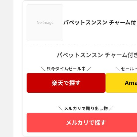
パペットスンスン チャーム
No Image
パペットスンスン チャーム付
＼ 只今タイムセール中 ／
＼ セール
楽天で探す
Am
＼ メルカリで掘り出し物 ／
メルカリで探す