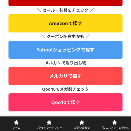
＼ セール・割引をチェック ／
Amazonで探す
＼ クーポン配布中かも ／
Yahoo!ショッピングで探す
＼ メルカリで掘り出し物 ／
メルカリで探す
＼ Qoo10でメガ割チェック ／
Qoo10で探す
ホーム
プライバシーポリシー
お問い合わせ
「どこストア」の中の人