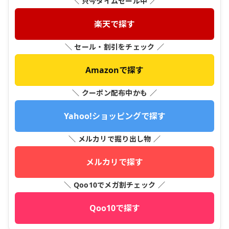
＼ 只今タイムセール中 ／
楽天で探す
＼ セール・割引をチェック ／
Amazonで探す
＼ クーポン配布中かも ／
Yahoo!ショッピングで探す
＼ メルカリで掘り出し物 ／
メルカリで探す
＼ Qoo10でメガ割チェック ／
Qoo10で探す