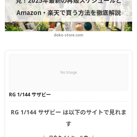
見！2025年最新の再販スケジュールと
Amazon・楽天で買う方法を徹底解説
doko-store.com
No Image
RG 1/144 サザビー
RG 1/144 サザビー は以下のサイトで見れま
す