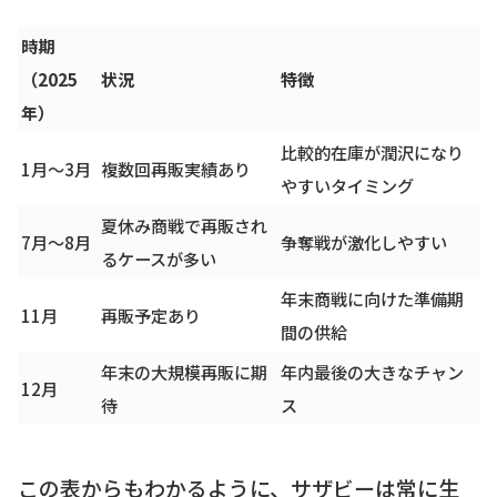
時期
（2025
状況
特徴
年）
比較的在庫が潤沢になり
1月〜3月
複数回再販実績あり
やすいタイミング
夏休み商戦で再販され
7月〜8月
争奪戦が激化しやすい
るケースが多い
年末商戦に向けた準備期
11月
再販予定あり
間の供給
年末の大規模再販に期
年内最後の大きなチャン
12月
待
ス
この表からもわかるように、サザビーは常に生