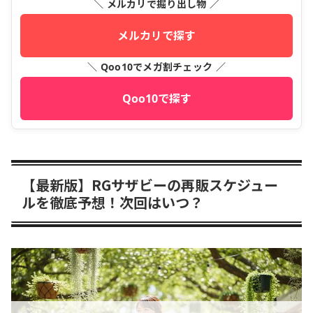
＼ メルカリで掘り出し物 ／
メルカリで探す
＼ Qoo10でメガ割チェック ／
Qoo10で探す
【最新版】RGサザビーの再販スケジュー
ルを徹底予想！次回はいつ？