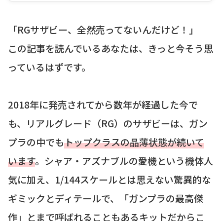
「RGサザビー、全然売ってないんだけど！」
この記事を読んでいるあなたは、きっと今そう思
っているはずです。
2018年に発売されてから数年が経過した今で
も、リアルグレード（RG）のサザビーは、ガン
プラの中でも
トップクラスの品薄状態が続いて
います
。シャア・アズナブルの愛機という機体人
気に加え、1/144スケールとは思えない驚異的な
ギミックとディテールで、「ガンプラの最高傑
作」とまで呼ばれることもあるキットだからこ