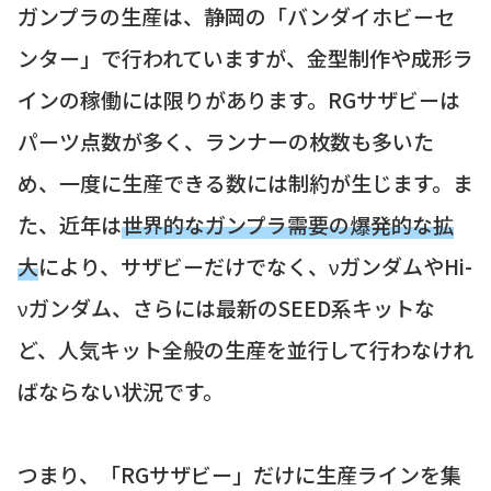
ガンプラの生産は、静岡の「バンダイホビーセ
ンター」で行われていますが、金型制作や成形ラ
インの稼働には限りがあります。RGサザビーは
パーツ点数が多く、ランナーの枚数も多いた
め、一度に生産できる数には制約が生じます。ま
た、近年は
世界的なガンプラ需要の爆発的な拡
大
により、サザビーだけでなく、νガンダムやHi-
νガンダム、さらには最新のSEED系キットな
ど、人気キット全般の生産を並行して行わなけれ
ばならない状況です。
つまり、「RGサザビー」だけに生産ラインを集