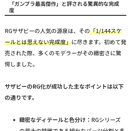
「ガンプラ最高傑作」と評される驚異的な完成
度
RGサザビーの人気の源泉は、その
「1/144スケ
ールとは思えない完成度」
に尽きます。初めて発
売された際、多くのモデラーがその緻密さに驚
愕しました。
サザビーのRG化が成功した主なポイントは以下
の通りです。
緻密なディテールと色分け：
RGシリーズ
の最大の特徴である細かなパーツ分割と多