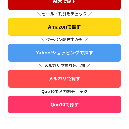
楽天で探す
＼ セール・割引をチェック ／
Amazonで探す
＼ クーポン配布中かも ／
Yahoo!ショッピングで探す
＼ メルカリで掘り出し物 ／
メルカリで探す
＼ Qoo10でメガ割チェック ／
Qoo10で探す