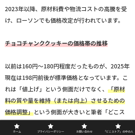
2023年以降、原材料費や物流コストの高騰を受
け、ローソンでも価格改定が行われています。
チョコチャンククッキーの価格帯の推移
以前は160円〜180円程度だったものが、2025年
現在は198円前後が標準価格となっています。こ
れは「値上げ」という側面だけでなく、
「原材
料の質や量を維持（または向上）させるための
価格調整」
という側面が大きいと筆者「どこス
トア」は分析しています。
ホーム
プライバシーポリシー
お問い合わせ
「どこストア」の中の人