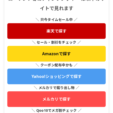
イトで見れます
＼ 只今タイムセール中 ／
楽天で探す
＼ セール・割引をチェック ／
Amazonで探す
＼ クーポン配布中かも ／
Yahoo!ショッピングで探す
＼ メルカリで掘り出し物 ／
メルカリで探す
＼ Qoo10でメガ割チェック ／