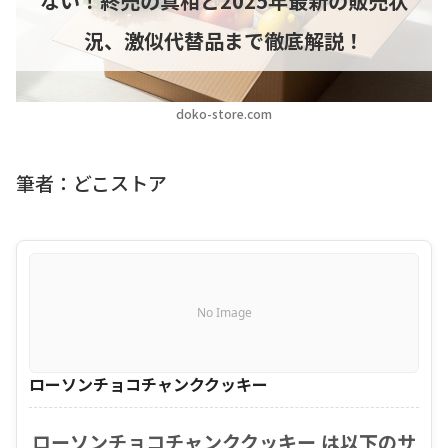
ない！終売の真相と2025年最新の販売状
況、激似代替品まで徹底解説！
doko-store.com
筆者：どこストア
No Image
ローソンチョコチャンククッキー
ローソンチョコチャンククッキー は以下のサ