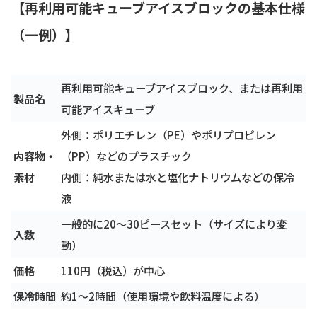
【再利用可能キューブアイスブロックの基本仕様
（一例）】
再利用可能キューブアイスブロック、または再利用
製品名
可能アイスキューブ
外側：ポリエチレン（PE）やポリプロピレン
内容物・
（PP）などのプラスチック
素材
内側：純水または水と塩化ナトリウムなどの保冷
液
一般的に20〜30ピースセット（サイズにより変
入数
動）
価格
110円（税込）が中心
保冷時間
約1〜2時間（使用環境や飲料温度による）