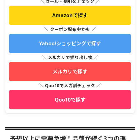
＼ セール・割引をチェック ／
Amazonで探す
＼ クーポン配布中かも ／
Yahoo!ショッピングで探す
＼ メルカリで掘り出し物 ／
メルカリで探す
＼ Qoo10でメガ割チェック ／
Qoo10で探す
予想以上に需要急増！品薄が続く3つの理