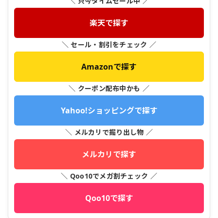
＼ 只今タイムセール中 ／
楽天で探す
＼ セール・割引をチェック ／
Amazonで探す
＼ クーポン配布中かも ／
Yahoo!ショッピングで探す
＼ メルカリで掘り出し物 ／
メルカリで探す
＼ Qoo10でメガ割チェック ／
Qoo10で探す