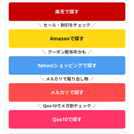
楽天で探す
＼ セール・割引をチェック ／
Amazonで探す
＼ クーポン配布中かも ／
Yahoo!ショッピングで探す
＼ メルカリで掘り出し物 ／
メルカリで探す
＼ Qoo10でメガ割チェック ／
Qoo10で探す