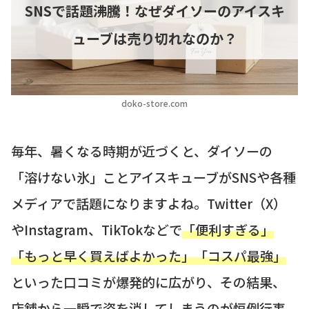
SNSで話題沸騰！なぜダイソーのアイスキ
ューブは売り切れなのか？
doko-store.com
毎年、暑くなる時期が近づくと、ダイソーの
「溶けない氷」ことアイスキューブがSNSや各種
メディアで話題になりますよね。Twitter（X）
やInstagram、TikTokなどで
「便利すぎる」
「もっと早く買えばよかった」「コスパ最強」
といった口コミが爆発的に広がり、その結果、
店舗から一瞬で姿を消してしまうのが恒例行事