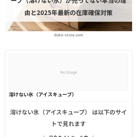
ーブ（溶けない氷）が売ってない本当の理
由と2025年最新の在庫確保対策
doko-store.com
No Image
溶けない氷（アイスキューブ）
溶けない氷（アイスキューブ） は以下のサイ
トで見れます