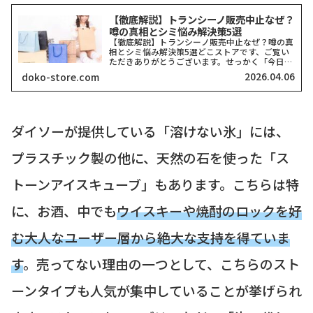
【徹底解説】トランシーノ販売中止なぜ？
噂の真相とシミ悩み解決策5選
【徹底解説】トランシーノ販売中止なぜ？噂の真
相とシミ悩み解決策5選どこストアです、ご覧い
ただきありがとうございます。せっかく「今日か
らシミ対策を頑張ろう！」と思ってドラッグスト
2026.04.06
doko-store.com
アへ足を運んだのに、棚が空っぽだったり、お目
当てのシリーズが見当...
ダイソーが提供している「溶けない氷」には、
プラスチック製の他に、天然の石を使った「ス
トーンアイスキューブ」もあります。こちらは特
に、お酒、中でも
ウイスキーや焼酎のロックを好
む大人なユーザー層から絶大な支持を得ていま
す
。売ってない理由の一つとして、こちらのスト
ーンタイプも人気が集中していることが挙げられ