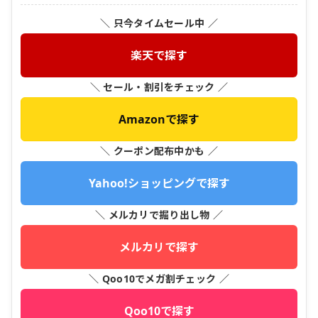
＼ 只今タイムセール中 ／
楽天で探す
＼ セール・割引をチェック ／
Amazonで探す
＼ クーポン配布中かも ／
Yahoo!ショッピングで探す
＼ メルカリで掘り出し物 ／
メルカリで探す
＼ Qoo10でメガ割チェック ／
Qoo10で探す