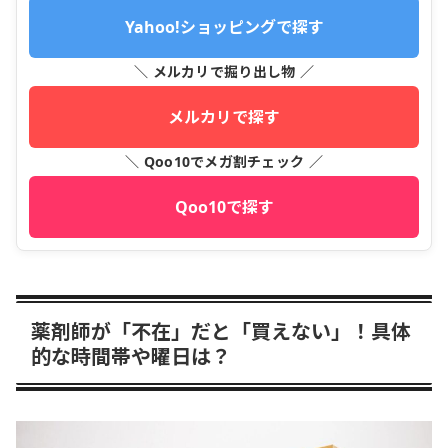
Yahoo!ショッピングで探す
＼ メルカリで掘り出し物 ／
メルカリで探す
＼ Qoo10でメガ割チェック ／
Qoo10で探す
薬剤師が「不在」だと「買えない」！具体
的な時間帯や曜日は？