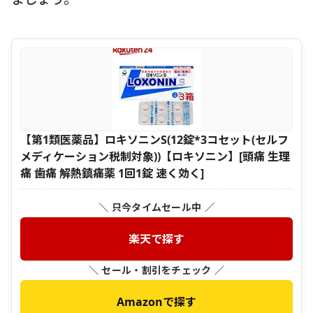
【第1類医薬品】ロキソニンS(12錠*3コセット(セルフ
メディケーション税制対象))【ロキソニン】[頭痛 生理
痛 歯痛 解熱鎮痛薬 1回1錠 速く効く]
＼ 只今タイムセール中 ／
楽天で探す
＼ セール・割引をチェック ／
Amazonで探す