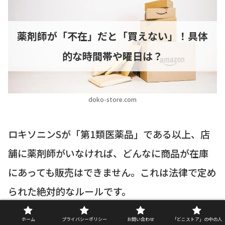
薬剤師が「不在」だと「買えない」！具体
的な時間帯や曜日は？
doko-store.com
ロキソニンSが「第1類医薬品」である以上、店
舗に薬剤師がいなければ、どんなに商品が在庫
にあっても販売はできません。これは法律で定め
られた絶対的なルールです。
では、一体どのような時間帯や曜日に「薬剤師
ホーム
プライバシーポリシー
お問い合わせ
「どこストア」の中の人