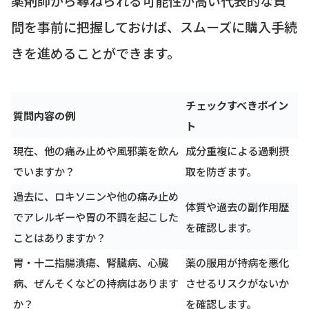
薬剤師から尋ねられる可能性が高い代表的な質
問を事前に把握しておけば、スムーズに購入手続
きを進めることができます。
チェックすべきポイン
質問内容の例
ト
現在、他の痛み止めや風邪薬を飲ん
成分重複による過剰摂
でいますか？
取を防ぎます。
過去に、ロキソニンや他の痛み止め
体質や過去の副作用歴
でアレルギーや胃の不調を起こした
を確認します。
ことはありますか？
胃・十二指腸潰瘍、腎臓病、心臓
薬の服用が持病を悪化
病、ぜんそくなどの持病はあります
させるリスクがないか
か？
を確認します。