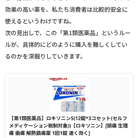
効果の高い薬を、私たち消費者は比較的安全に
使えるというわけですね。
次の見出しで、この「第1類医薬品」というルー
ルが、具体的にどのように購入を難しくしてい
るのかを深掘りしていきます。
【第1類医薬品】ロキソニンS(12錠*3コセット(セルフ
メディケーション税制対象))【ロキソニン】[頭痛 生理
痛 歯痛 解熱鎮痛薬 1回1錠 速く効く]