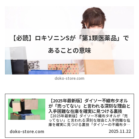
【必読】ロキソニンSが「第1類医薬品」で
あることの意味
doko-store.com
【2025年最新版】ダイソー不織布タオル
が「売ってない」と言われる深刻な理由と
入手困難な在庫を確実に見つける裏技
【2025年最新版】ダイソー不織布タオルが「売
ってない」と言われる深刻な理由と入手困難な在
庫を確実に見つける裏技「ダイソーの不織布タオ
ルがどこにも売ってない！」そう嘆いている方、
2025.11.22
doko-store.com
本当に多いですよね。私も探し回った経験がある
ので、その気持ち、...