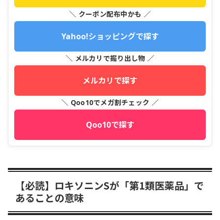
＼ クーポン配布中かも ／
Yahoo!ショッピングで探す
＼ メルカリで掘り出し物 ／
メルカリで探す
＼ Qoo10でメガ割チェック ／
Qoo10で探す
【必読】ロキソニンSが「第1類医薬品」で
あることの意味