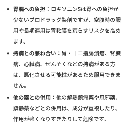
胃腸への負担：
ロキソニンSは胃への負担が
少ないプロドラッグ製剤ですが、空腹時の服
用や長期連用は胃粘膜を荒らすリスクを高め
ます。
持病との兼ね合い：
胃・十二指腸潰瘍、腎臓
病、心臓病、ぜんそくなどの持病がある方
は、悪化させる可能性があるため服用できま
せん。
他の薬との併用：
他の解熱鎮痛薬や風邪薬、
鎮静薬などとの併用は、成分が重複したり、
作用が強くなりすぎたりして危険です。