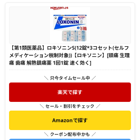
【第1類医薬品】ロキソニンS(12錠*3コセット(セルフ
メディケーション税制対象))【ロキソニン】[頭痛 生理
痛 歯痛 解熱鎮痛薬 1回1錠 速く効く]
＼ 只今タイムセール中 ／
楽天で探す
＼ セール・割引をチェック ／
Amazonで探す
＼ クーポン配布中かも ／