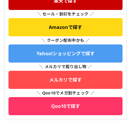
楽天で探す
＼ セール・割引をチェック ／
Amazonで探す
＼ クーポン配布中かも ／
Yahoo!ショッピングで探す
＼ メルカリで掘り出し物 ／
メルカリで探す
＼ Qoo10でメガ割チェック ／
Qoo10で探す