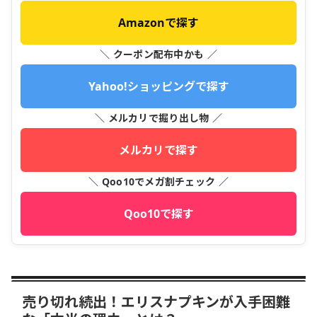
Amazonで探す
＼ クーポン配布中かも ／
Yahoo!ショッピングで探す
＼ メルカリで掘り出し物 ／
メルカリで探す
＼ Qoo10でメガ割チェック ／
Qoo10で探す
売り切れ続出！エリスナプキンが入手困難