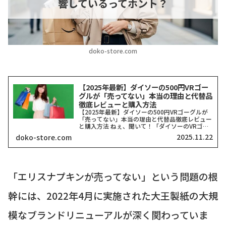
響しているってホント？
doko-store.com
【2025年最新】ダイソーの500円VRゴー
グルが「売ってない」本当の理由と代替品
徹底レビューと購入方法
【2025年最新】ダイソーの500円VRゴーグルが
「売ってない」本当の理由と代替品徹底レビュー
と購入方法 ねぇ、聞いて！「ダイソーのVRゴー
グル、どこにも売ってない！」って検索したそこ
2025.11.22
doko-store.com
のアナタ、同じ気持ちでここに来てくれましたよ
ね？一時期、...
「エリスナプキンが売ってない」という問題の根
幹には、2022年4月に実施された大王製紙の大規
模なブランドリニューアルが深く関わっていま