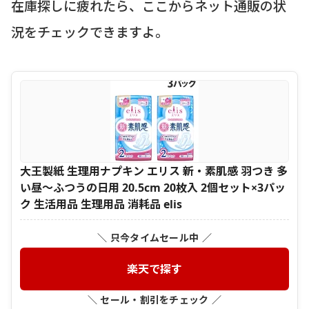
在庫探しに疲れたら、ここからネット通販の状
況をチェックできますよ。
大王製紙 生理用ナプキン エリス 新・素肌感 羽つき 多
い昼〜ふつうの日用 20.5cm 20枚入 2個セット×3パッ
ク 生活用品 生理用品 消耗品 elis
＼ 只今タイムセール中 ／
楽天で探す
＼ セール・割引をチェック ／