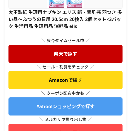
大王製紙 生理用ナプキン エリス 新・素肌感 羽つき 多
い昼〜ふつうの日用 20.5cm 20枚入 2個セット×3パッ
ク 生活用品 生理用品 消耗品 elis
＼ 只今タイムセール中 ／
楽天で探す
＼ セール・割引をチェック ／
Amazonで探す
＼ クーポン配布中かも ／
Yahoo!ショッピングで探す
＼ メルカリで掘り出し物 ／