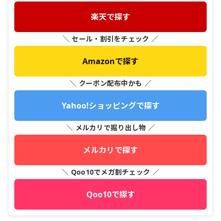
楽天で探す
＼ セール・割引をチェック ／
Amazonで探す
＼ クーポン配布中かも ／
Yahoo!ショッピングで探す
＼ メルカリで掘り出し物 ／
メルカリで探す
＼ Qoo10でメガ割チェック ／
Qoo10で探す