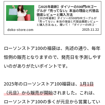
【2025年最新】ダイソーの500円VRゴー
グルが「売ってない」本当の理由と代替品
徹底レビューと購入方法
【2025年最新】ダイソーの500円VRゴーグルが
「売ってない」本当の理由と代替品徹底レビュー
と購入方法 ねぇ、聞いて！「ダイソーのVRゴー
グル、どこにも売ってない！」って検索したそこ
2025.11.22
doko-store.com
のアナタ、同じ気持ちでここに来てくれましたよ
ね？一時期、...
ローソンストア100の福袋は、先述の通り、毎年
恒例の販売となりますので、発売日を予測しやす
いのがありがたいポイントです。
2025年のローソンストア100福袋は、
1月1日
（元旦）から販売が開始
されました。これは、
ローソンストア100の多くが元旦から営業してい