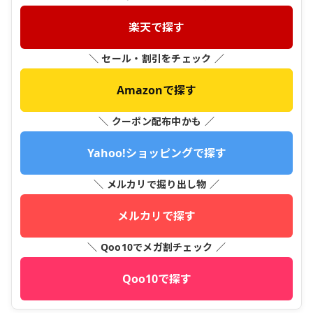
楽天で探す
＼ セール・割引をチェック ／
Amazonで探す
＼ クーポン配布中かも ／
Yahoo!ショッピングで探す
＼ メルカリで掘り出し物 ／
メルカリで探す
＼ Qoo10でメガ割チェック ／
Qoo10で探す