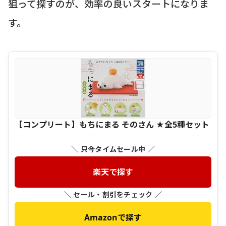
狙って探すのが、効率の良いスタートになりま
す。
【コンプリート】もちにまる そのさん ★全5種セット
＼ 只今タイムセール中 ／
楽天で探す
＼ セール・割引をチェック ／
Amazonで探す