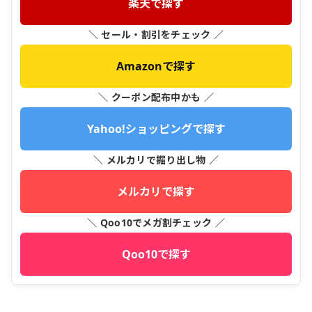
楽天で探す
＼ セール・割引をチェック ／
Amazonで探す
＼ クーポン配布中かも ／
Yahoo!ショッピングで探す
＼ メルカリで掘り出し物 ／
メルカリで探す
＼ Qoo10でメガ割チェック ／
Qoo10で探す