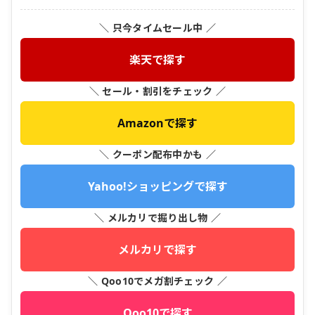
＼ 只今タイムセール中 ／
楽天で探す
＼ セール・割引をチェック ／
Amazonで探す
＼ クーポン配布中かも ／
Yahoo!ショッピングで探す
＼ メルカリで掘り出し物 ／
メルカリで探す
＼ Qoo10でメガ割チェック ／
Qoo10で探す