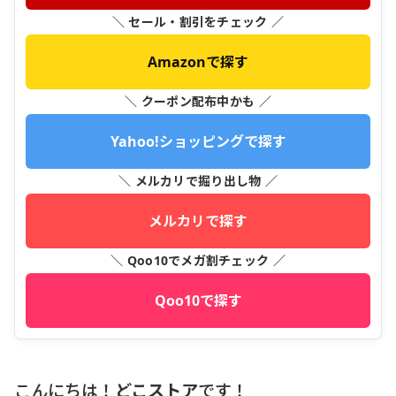
＼ セール・割引をチェック ／
Amazonで探す
＼ クーポン配布中かも ／
Yahoo!ショッピングで探す
＼ メルカリで掘り出し物 ／
メルカリで探す
＼ Qoo10でメガ割チェック ／
Qoo10で探す
こんにちは！
どこストア
です！