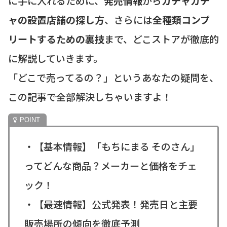
に手に入れるために、
発売情報
から
ガチャガチ
ャの設置店舗の探し方
、さらには
全種類コンプ
リートするための裏技
まで、どこストアが徹底的
に解説していきます。
「どこで売ってるの？」というあなたの疑問を、
この記事で全部解決しちゃいますよ！
・【基本情報】「もちにまる そのさん」
ってどんな商品？メーカーと価格をチェ
ック！
・【最速情報】公式発表！発売日と主要
販売場所の傾向を徹底予測