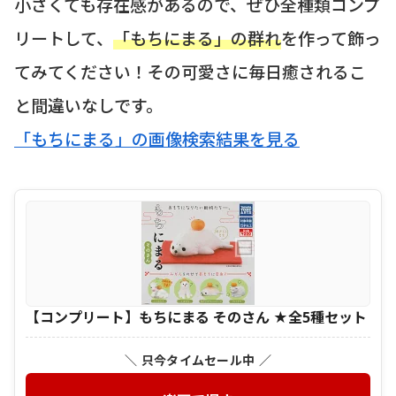
小さくても存在感があるので、ぜひ全種類コンプ
リートして、
「もちにまる」の群れ
を作って飾っ
てみてください！その可愛さに毎日癒されるこ
と間違いなしです。
「もちにまる」の画像検索結果を見る
【コンプリート】もちにまる そのさん ★全5種セット
＼ 只今タイムセール中 ／