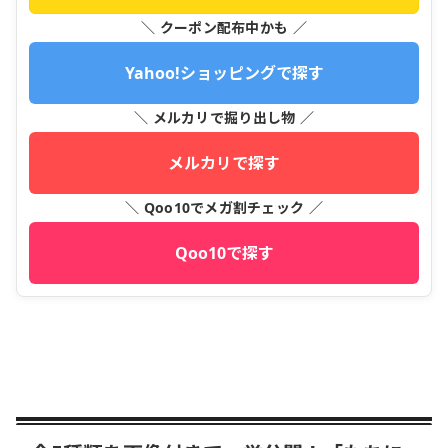
＼ クーポン配布中かも ／
Yahoo!ショッピングで探す
＼ メルカリで掘り出し物 ／
メルカリで探す
＼ Qoo10でメガ割チェック ／
Qoo10で探す