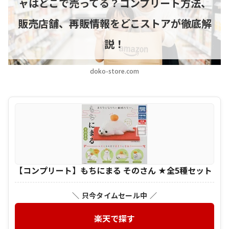
ャはどこで売ってる？コンプリート方法、
販売店舗、再販情報をどこストアが徹底解
説！
doko-store.com
【コンプリート】もちにまる そのさん ★全5種セット
＼ 只今タイムセール中 ／
楽天で探す