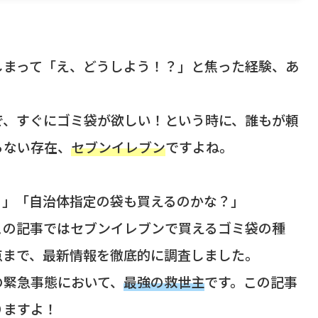
しまって「え、どうしよう！？」と焦った経験、あ
で、すぐにゴミ袋が欲しい！という時に、誰もが頼
らない存在、
セブンイレブン
ですよね。
？」「自治体指定の袋も買えるのかな？」
この記事ではセブンイレブンで買えるゴミ袋の種
点まで、最新情報を徹底的に調査しました。
の緊急事態において、
最強の救世主
です。この記事
りますよ！