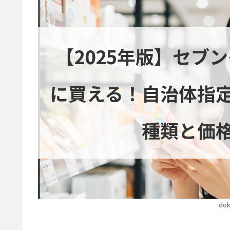
【2025年版】セブ
に買える！自治体指
種類と価
dok