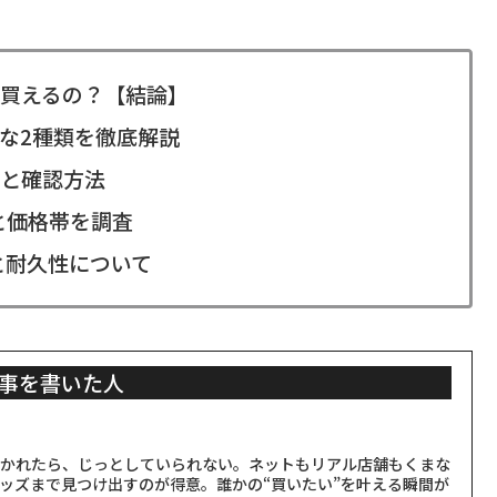
買えるの？【結論】
な2種類を徹底解説
と確認方法
と価格帯を調査
）と耐久性について
事を書いた人
聞かれたら、じっとしていられない。ネットもリアル店舗もくまな
ッズまで見つけ出すのが得意。誰かの“買いたい”を叶える瞬間が