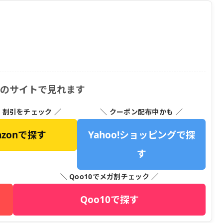
下のサイトで見れます
・割引をチェック ／
＼ クーポン配布中かも ／
azonで探す
Yahoo!ショッピングで探
す
＼ Qoo10でメガ割チェック ／
Qoo10で探す