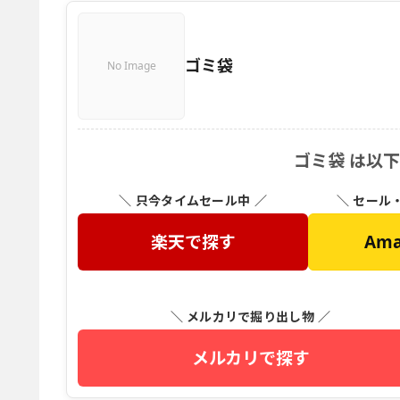
ゴミ袋
No Image
ゴミ袋 は以
＼ 只今タイムセール中 ／
＼ セール
楽天で探す
Am
＼ メルカリで掘り出し物 ／
メルカリで探す