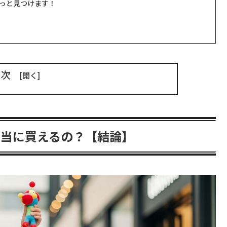
っと見つけます！
目次
本当に買えるの？【結論】