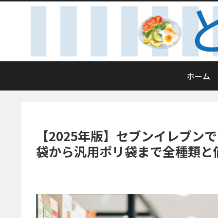
ホーム
【2025年版】セブンイレブン
袋から汎用ポリ袋まで全種類と