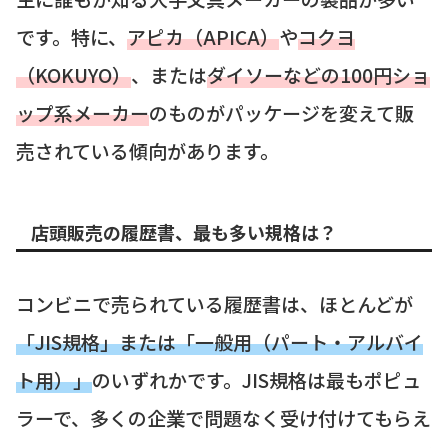
です。特に、
アピカ（APICA）
や
コクヨ
（KOKUYO）
、または
ダイソーなどの100円ショ
ップ系メーカー
のものがパッケージを変えて販
売されている傾向があります。
店頭販売の履歴書、最も多い規格は？
コンビニで売られている履歴書は、ほとんどが
「JIS規格」または「一般用（パート・アルバイ
ト用）」
のいずれかです。JIS規格は最もポピュ
ラーで、多くの企業で問題なく受け付けてもらえ