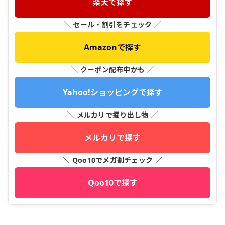
楽天で探す
＼ セール・割引をチェック ／
Amazonで探す
＼ クーポン配布中かも ／
Yahoo!ショッピングで探す
＼ メルカリで掘り出し物 ／
メルカリで探す
＼ Qoo10でメガ割チェック ／
Qoo10で探す