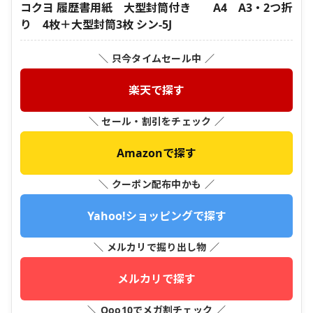
コクヨ 履歴書用紙 大型封筒付き A4 A3・2つ折
り 4枚＋大型封筒3枚 シン-5J
＼ 只今タイムセール中 ／
楽天で探す
＼ セール・割引をチェック ／
Amazonで探す
＼ クーポン配布中かも ／
Yahoo!ショッピングで探す
＼ メルカリで掘り出し物 ／
メルカリで探す
＼ Qoo10でメガ割チェック ／