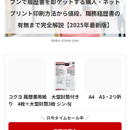
ブンで履歴書を即ゲットする購入・ネット
プリント印刷方法から値段、職務経歴書の
有無まで完全解説【2025年最新版】
doko-store.com
コクヨ 履歴書用紙 大型封筒付き A4 A3・2つ折
り 4枚＋大型封筒3枚 シン-5J
＼ 只今タイムセール中 ／