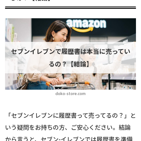
セブンイレブンで履歴書は本当に売ってい
るの？【結論】
doko-store.com
「セブンイレブンに履歴書って売ってるの？」と
いう疑問をお持ちの方、ご安心ください。結論
から言うと、セブン-イレブンでは履歴書を準備