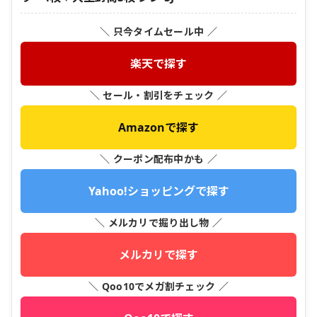
＼ 只今タイムセール中 ／
楽天で探す
＼ セール・割引をチェック ／
Amazonで探す
＼ クーポン配布中かも ／
Yahoo!ショッピングで探す
＼ メルカリで掘り出し物 ／
メルカリで探す
＼ Qoo10でメガ割チェック ／