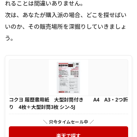
れることは間違いありません。
次は、あなたが購入派の場合、どこを探せばい
いのか、その販売場所を深掘りしていきましょ
う。
コクヨ 履歴書用紙 大型封筒付き A4 A3・2つ折
り 4枚＋大型封筒3枚 シン-5J
＼ 只今タイムセール中 ／
楽天で探す