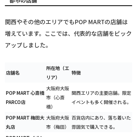
関西やその他のエリアでもPOP MARTの店舗は
増えています。ここでは、代表的な店舗をピック
アップしました。
所在地（エ
店舗名
特徴
リア）
大阪府大阪
POP MART 心斎橋
関西エリアの主要店舗。限定
市（心斎
PARCO店
イベントも多く開催される。
橋）
POP MART 梅田大
大阪府大阪
百貨店内にあり、落ち着いた
丸店
市（梅田）
雰囲気で購入できる。