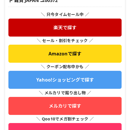
ト 雑貨 JAPAN ユ00572
＼ 只今タイムセール中 ／
楽天で探す
＼ セール・割引をチェック ／
Amazonで探す
＼ クーポン配布中かも ／
Yahoo!ショッピングで探す
＼ メルカリで掘り出し物 ／
メルカリで探す
＼ Qoo10でメガ割チェック ／