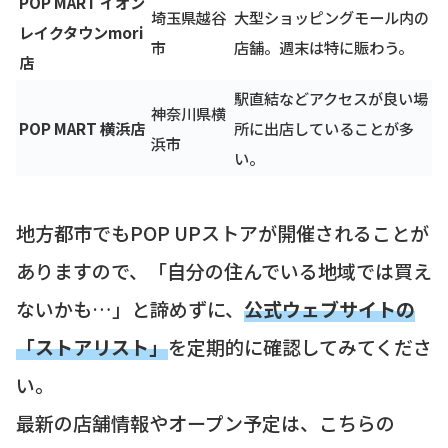
POP MART イオン
埼玉県越谷
大型ショッピングモール内の
レイクタウンmori
市
店舗。週末は特に賑わう。
店
駅直結などアクセスが良い場
神奈川県横
POP MART 横浜店
所に出店していることが多
浜市
い。
地方都市でもPOP UPストアが開催されることが
ありますので、「自分の住んでいる地域では買え
ないかも…」と諦めずに、
公式ウェブサイトの
「ストアリスト」
を定期的に確認してみてくださ
い。
最新の店舗情報やオープン予定は、こちらの