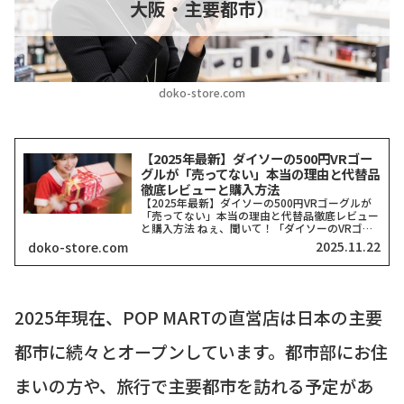
大阪・主要都市）
doko-store.com
【2025年最新】ダイソーの500円VRゴー
グルが「売ってない」本当の理由と代替品
徹底レビューと購入方法
【2025年最新】ダイソーの500円VRゴーグルが
「売ってない」本当の理由と代替品徹底レビュー
と購入方法 ねぇ、聞いて！「ダイソーのVRゴー
グル、どこにも売ってない！」って検索したそこ
2025.11.22
doko-store.com
のアナタ、同じ気持ちでここに来てくれましたよ
ね？一時期、...
2025年現在、POP MARTの直営店は日本の主要
都市に続々とオープンしています。都市部にお住
まいの方や、旅行で主要都市を訪れる予定があ