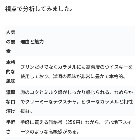
視点で分析してみました。
人気
の要
理由と魅力
素
本格
プリンだけでなくカラメルにも高濃度のウイスキーを
的な
使用しており、洋酒の風味が非常に豊かで本格的。
風味
濃厚
卵のコクとミルク感がしっかり感じられる、なめらか
な口
でクリーミーなテクスチャ。ビターなカラメルと相性
溶け
抜群。
手軽
手軽に買える価格帯（259円）ながら、デパ地下スイ
さ
ーツのような高級感がある。