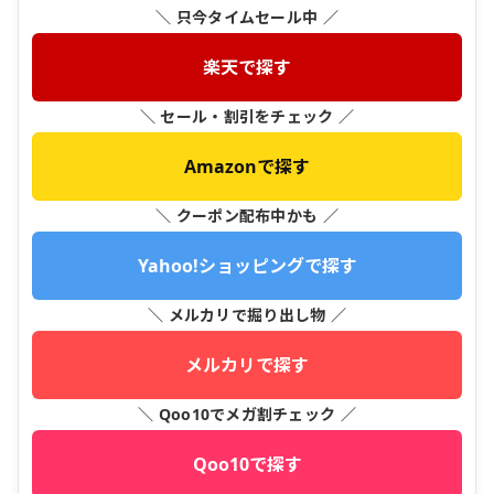
＼ 只今タイムセール中 ／
楽天で探す
＼ セール・割引をチェック ／
Amazonで探す
＼ クーポン配布中かも ／
Yahoo!ショッピングで探す
＼ メルカリで掘り出し物 ／
メルカリで探す
＼ Qoo10でメガ割チェック ／
Qoo10で探す