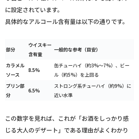
に設定されています。
具体的なアルコール含有量は以下の通りです。
ウイスキー
部分
一般的な参考（目安）
含有量
カラメル
缶チューハイ（約3%〜7%）、ビー
8.5%
ソース
ル（約5%）を上回る
プリン部
ストロング系チューハイ（約9%）に
6.5%
分
近い水準
この数字を見れば、これが「お酒をしっかり感
じる大人のデザート」である理由がよくわかり