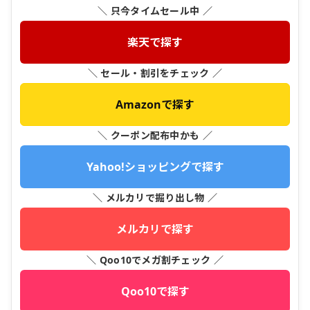
＼ 只今タイムセール中 ／
楽天で探す
＼ セール・割引をチェック ／
Amazonで探す
＼ クーポン配布中かも ／
Yahoo!ショッピングで探す
＼ メルカリで掘り出し物 ／
メルカリで探す
＼ Qoo10でメガ割チェック ／
Qoo10で探す