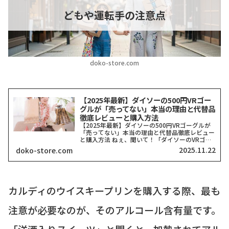
どもや運転手の注意点
doko-store.com
【2025年最新】ダイソーの500円VRゴー
グルが「売ってない」本当の理由と代替品
徹底レビューと購入方法
【2025年最新】ダイソーの500円VRゴーグルが
「売ってない」本当の理由と代替品徹底レビュー
と購入方法 ねぇ、聞いて！「ダイソーのVRゴー
グル、どこにも売ってない！」って検索したそこ
2025.11.22
doko-store.com
のアナタ、同じ気持ちでここに来てくれましたよ
ね？一時期、...
カルディのウイスキープリンを購入する際、最も
注意が必要なのが、そのアルコール含有量です。