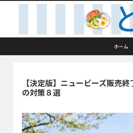
ホーム
【決定版】ニュービーズ販売終
の対策８選