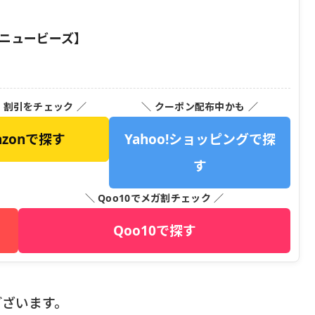
)【ニュービーズ】
・割引をチェック ／
＼ クーポン配布中かも ／
azonで探す
Yahoo!ショッピングで探
す
＼ Qoo10でメガ割チェック ／
Qoo10で探す
ございます。