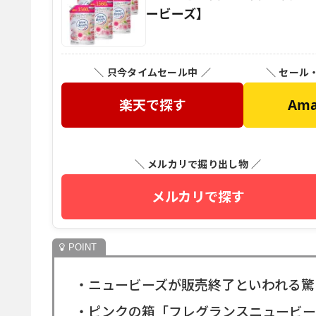
ービーズ】
＼ 只今タイムセール中 ／
＼ セール
楽天で探す
Am
＼ メルカリで掘り出し物 ／
メルカリで探す
・ニュービーズが販売終了といわれる驚
・ピンクの箱「フレグランスニュービー