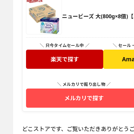
ニュービーズ 大(800g×8個
＼ 只今タイムセール中 ／
＼ セール
楽天で探す
Am
＼ メルカリで掘り出し物 ／
メルカリで探す
どこストアです、ご覧いただきありがとう