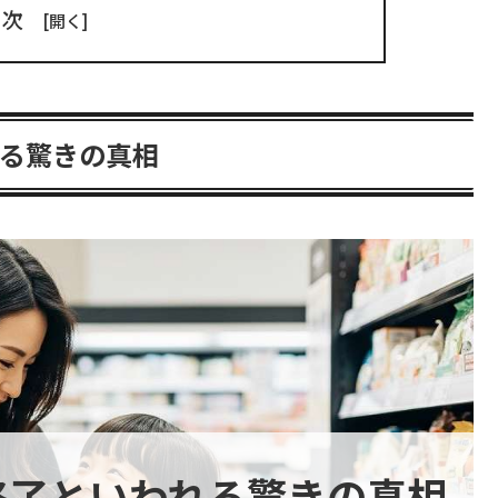
目次
る驚きの真相
終了といわれる驚きの真相