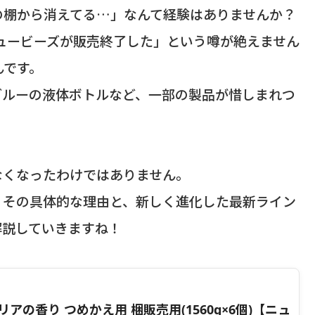
の棚から消えてる…」なんて経験はありませんか？
ニュービーズが販売終了した」という噂が絶えません
んです。
ブルーの液体ボトルなど、一部の製品が惜しまれつ
なくなったわけではありません。
、その具体的な理由と、新しく進化した最新ライン
解説していきますね！
アの香り つめかえ用 梱販売用(1560g×6個)【ニュ