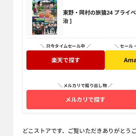
東野・岡村の旅猿24 プライ
治 ]
＼ 只今タイムセール中 ／
＼ セール
楽天で探す
Am
＼ メルカリで掘り出し物 ／
メルカリで探す
どこストアです、ご覧いただきありがとう