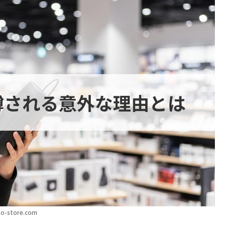
噂される意外な理由とは
o-store.com