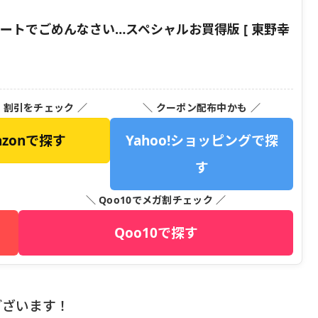
ベートでごめんなさい…スペシャルお買得版 [ 東野幸
・割引をチェック ／
＼ クーポン配布中かも ／
azonで探す
Yahoo!ショッピングで探
す
＼ Qoo10でメガ割チェック ／
Qoo10で探す
ございます！