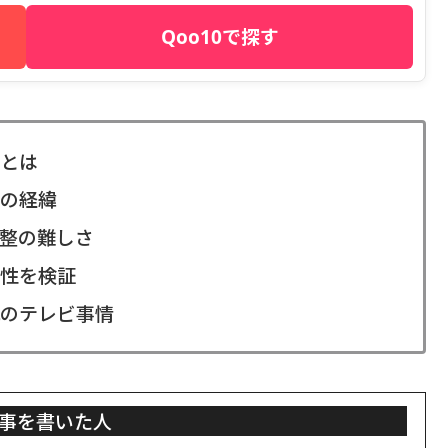
Qoo10で探す
とは
の経緯
整の難しさ
性を検証
のテレビ事情
事を書いた人