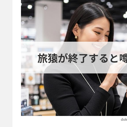
旅猿が終了すると
dok