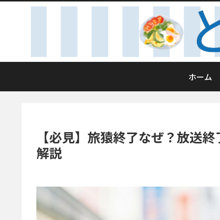
ホーム
【必見】旅猿終了なぜ？放送終
解説