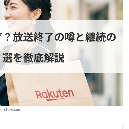
ぜ？放送終了の噂と継続の
０選を徹底解説
o-store.com