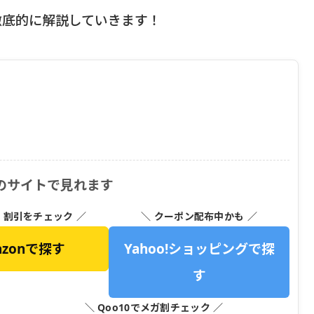
徹底的に解説していきます！
のサイトで見れます
・割引をチェック ／
＼ クーポン配布中かも ／
azonで探す
Yahoo!ショッピングで探
す
＼ Qoo10でメガ割チェック ／