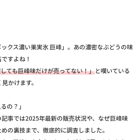
ックス濃い果実氷 巨峰」。あの濃密なぶどうの味
高ですよね！
探しても巨峰味だけが売ってない！」
と嘆いている
よく見かけます。
えるの？」
記事では2025年最新の販売状況や、なぜ巨峰味
ための裏技まで、徹底的に調査しました。