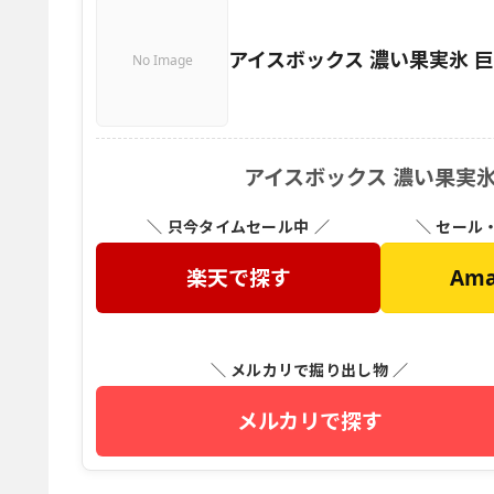
アイスボックス 濃い果実氷 
No Image
アイスボックス 濃い果実氷
＼ 只今タイムセール中 ／
＼ セール
楽天で探す
Am
＼ メルカリで掘り出し物 ／
メルカリで探す