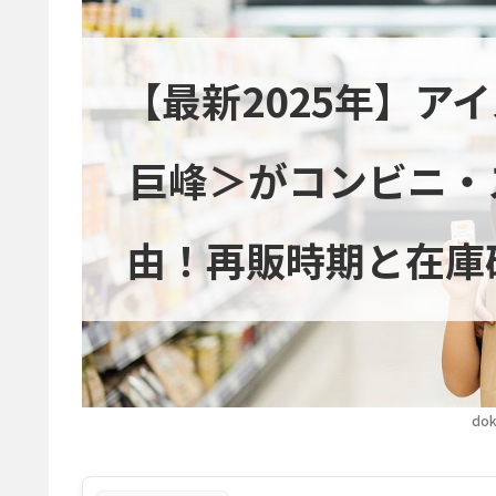
【最新2025年】ア
巨峰＞がコンビニ・
由！再販時期と在庫
dok