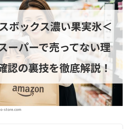
イスボックス濃い果実氷＜
スーパーで売ってない理
確認の裏技を徹底解説！
o-store.com