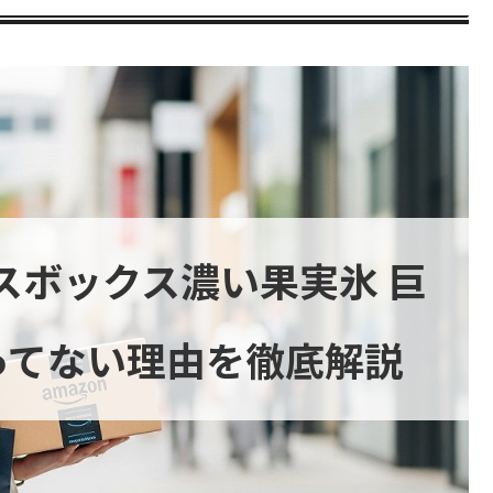
スボックス濃い果実氷 巨
ってない理由を徹底解説