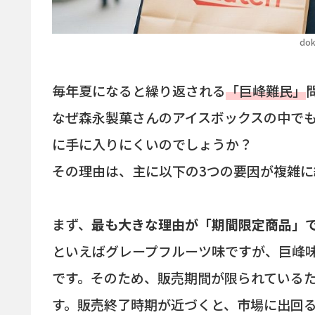
dok
毎年夏になると繰り返される
「巨峰難民」
なぜ森永製菓さんのアイスボックスの中でも
に手に入りにくいのでしょうか？
その理由は、主に以下の3つの要因が複雑に
まず、
最も大きな理由が「期間限定商品」
といえばグレープフルーツ味ですが、巨峰
です。そのため、販売期間が限られている
す。販売終了時期が近づくと、市場に出回