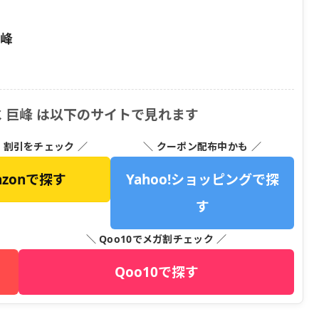
巨峰
 巨峰 は以下のサイトで見れます
・割引をチェック ／
＼ クーポン配布中かも ／
azonで探す
Yahoo!ショッピングで探
す
＼ Qoo10でメガ割チェック ／
Qoo10で探す