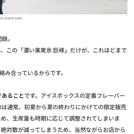
o-store.com
問題。
、この「濃い果実氷 巨峰」だけが、これほどまで
絡み合っているからです。
であること
です。アイスボックスの定番フレーバー
味は通常、初夏から夏の終わりにかけての限定販売
ため、生産量も時期に応じて調整されてしまいま
る絶対数が減ってしまうため、当然ながらお店から