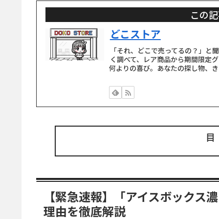
この記
どこストア
「それ、どこで売ってるの？」と
く調べて、レア商品から期間限定グ
何よりの喜び。あなたの探し物、き
【緊急速報】「アイスボックス濃
理由を徹底解説