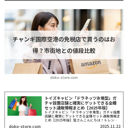
チャンギ国際空港の免税店で買うのはお
得？市街地との値段比較
doko-store.com
トイズキャビン「ドラネッツ氷竜型」ガ
チャ設置店舗と確実にゲットできる全種
セット通販情報まとめ【2025年版】
トイズキャビン「ドラネッツ氷竜型」ガチャ設置
店舗と確実にゲットできる全種セット通販情報ま
とめ【2025年版】皆さんこんにちは！トレンド
を探求する筆者「どこストア」です！今回ご紹介
2025.11.22
doko-store.com
するのは、カプセルトイ業界で今、最も注目を集