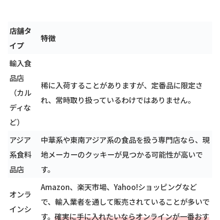
店舗タ
特徴
イプ
輸入食
品店
稀に入荷することがありますが、定番品に限定さ
（カル
れ、常時取り扱っているわけではありません。
ディな
ど）
アジア
中華系や東南アジア系の食品を扱う専門店なら、現
系食料
地メーカーのクッキーが見つかる可能性が高いで
品店
す。
Amazon、楽天市場、Yahoo!ショッピングなど
オンラ
で、輸入業者を通して販売されていることが多いで
インシ
す。
確実に手に入れたいならオンラインが一番おす