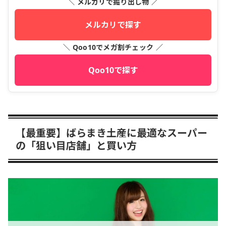
＼ メルカリで掘り出し物 ／
メルカリで探す
＼ Qoo10でメガ割チェック ／
Qoo10で探す
【最重要】ばらまき土産に最適なスーパー
の「狙い目店舗」と買い方