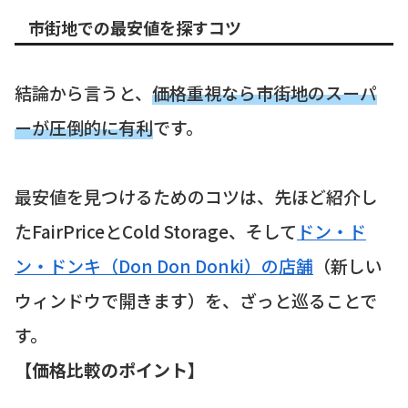
市街地での最安値を探すコツ
結論から言うと、
価格重視なら市街地のスーパ
ーが圧倒的に有利
です。
最安値を見つけるためのコツは、先ほど紹介し
たFairPriceとCold Storage、そして
ドン・ド
ン・ドンキ（Don Don Donki）の店舗
（新しい
ウィンドウで開きます）を、ざっと巡ることで
す。
【価格比較のポイント】