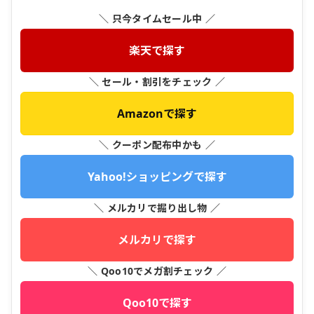
＼ 只今タイムセール中 ／
楽天で探す
＼ セール・割引をチェック ／
Amazonで探す
＼ クーポン配布中かも ／
Yahoo!ショッピングで探す
＼ メルカリで掘り出し物 ／
メルカリで探す
＼ Qoo10でメガ割チェック ／
Qoo10で探す