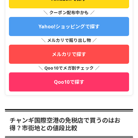
＼ クーポン配布中かも ／
Yahoo!ショッピングで探す
＼ メルカリで掘り出し物 ／
メルカリで探す
＼ Qoo10でメガ割チェック ／
Qoo10で探す
チャンギ国際空港の免税店で買うのはお
得？市街地との値段比較