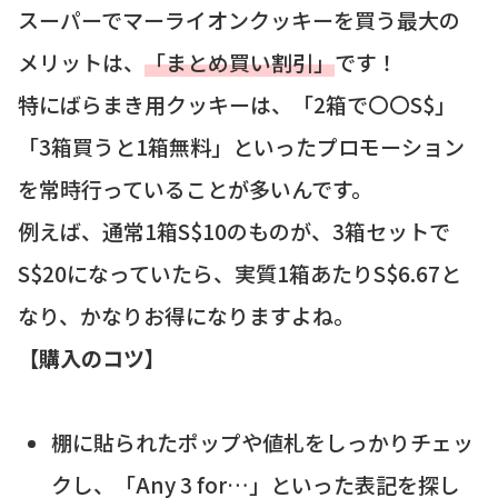
スーパーでマーライオンクッキーを買う最大の
メリットは、
「まとめ買い割引」
です！
特にばらまき用クッキーは、「2箱で〇〇S$」
「3箱買うと1箱無料」といったプロモーション
を常時行っていることが多いんです。
例えば、通常1箱S$10のものが、3箱セットで
S$20になっていたら、実質1箱あたりS$6.67と
なり、かなりお得になりますよね。
【購入のコツ】
棚に貼られたポップや値札をしっかりチェッ
クし、「Any 3 for…」といった表記を探し