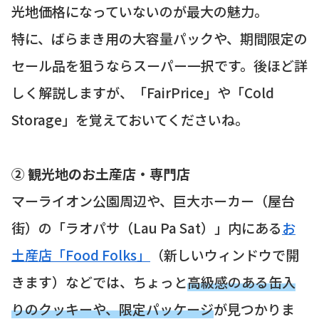
光地価格になっていないのが最大の魅力。
特に、ばらまき用の大容量パックや、期間限定の
セール品を狙うならスーパー一択です。後ほど詳
しく解説しますが、「FairPrice」や「Cold
Storage」を覚えておいてくださいね。
② 観光地のお土産店・専門店
マーライオン公園周辺や、巨大ホーカー（屋台
街）の「ラオパサ（Lau Pa Sat）」内にある
お
土産店「Food Folks」
（新しいウィンドウで開
きます）などでは、ちょっと
高級感のある缶入
りのクッキーや、限定パッケージ
が見つかりま