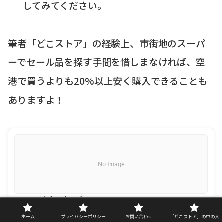
してみてください。
筆者「どこストア」の経験上、市街地のスーパ
ーでセール品を探す手間を惜しまなければ、空
港で買うよりも20%以上安く購入できることも
ありますよ！
No Image
マーライオンクッキー
ホーム
プライバシーポリシー
お問い合わせ
「どこストア」の中の人