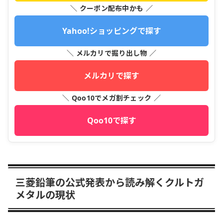
＼ クーポン配布中かも ／
Yahoo!ショッピングで探す
＼ メルカリで掘り出し物 ／
メルカリで探す
＼ Qoo10でメガ割チェック ／
Qoo10で探す
三菱鉛筆の公式発表から読み解くクルトガ
メタルの現状