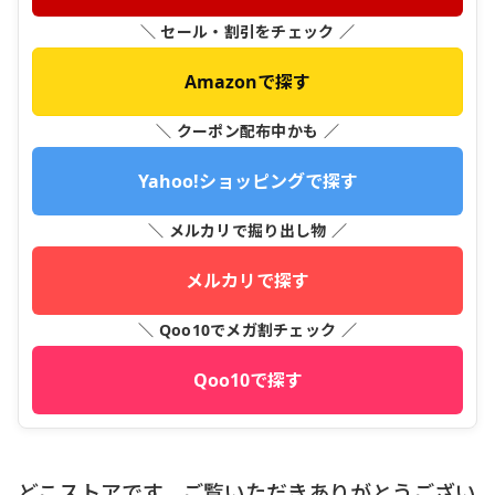
＼ セール・割引をチェック ／
Amazonで探す
＼ クーポン配布中かも ／
Yahoo!ショッピングで探す
＼ メルカリで掘り出し物 ／
メルカリで探す
＼ Qoo10でメガ割チェック ／
Qoo10で探す
どこストアです、ご覧いただきありがとうござい