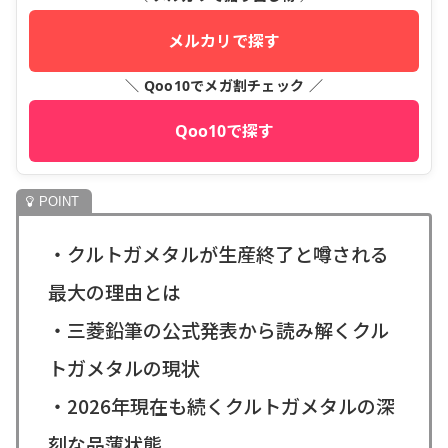
メルカリで探す
＼ Qoo10でメガ割チェック ／
Qoo10で探す
・クルトガメタルが生産終了と噂される
最大の理由とは
・三菱鉛筆の公式発表から読み解くクル
トガメタルの現状
・2026年現在も続くクルトガメタルの深
刻な品薄状態