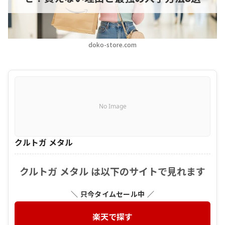
doko-store.com
No Image
クルトガ メタル
クルトガ メタル は以下のサイトで見れます
＼ 只今タイムセール中 ／
楽天で探す