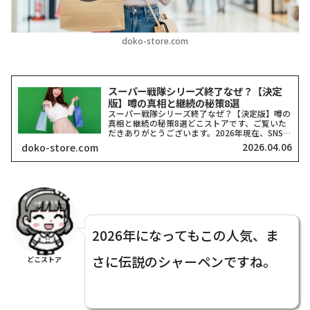
doko-store.com
スーパー戦隊シリーズ終了なぜ？【決定
版】噂の真相と継続の秘策8選
スーパー戦隊シリーズ終了なぜ？【決定版】噂の
真相と継続の秘策8選どこストアです、ご覧いた
だきありがとうございます。2026年現在、SNSや
ネット掲示板で「スーパー戦隊シリーズがいよい
2026.04.06
doko-store.com
よ終了するのではないか？」という穏やかではな
い噂を耳にする...
2026年になってもこの人気、ま
さに伝説のシャーペンですね。
どこストア