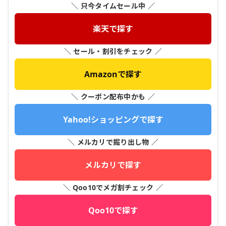
＼ 只今タイムセール中 ／
楽天で探す
＼ セール・割引をチェック ／
Amazonで探す
＼ クーポン配布中かも ／
Yahoo!ショッピングで探す
＼ メルカリで掘り出し物 ／
メルカリで探す
＼ Qoo10でメガ割チェック ／
Qoo10で探す