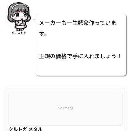
メーカーも一生懸命作っていま
す。
どこストア
正規の価格で手に入れましょう！
No Image
クルトガ メタル