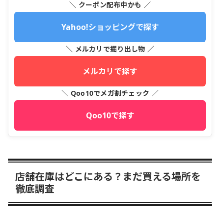
＼ クーポン配布中かも ／
Yahoo!ショッピングで探す
＼ メルカリで掘り出し物 ／
メルカリで探す
＼ Qoo10でメガ割チェック ／
Qoo10で探す
店舗在庫はどこにある？まだ買える場所を
徹底調査