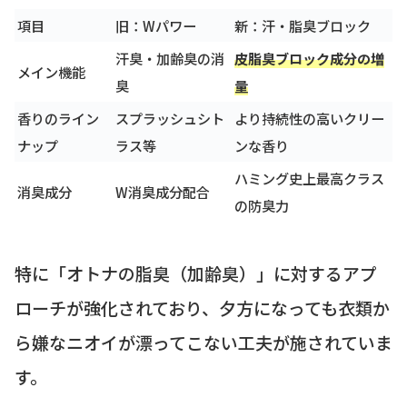
項目
旧：Wパワー
新：汗・脂臭ブロック
汗臭・加齢臭の消
皮脂臭ブロック成分の増
メイン機能
臭
量
香りのライン
スプラッシュシト
より持続性の高いクリー
ナップ
ラス等
ンな香り
ハミング史上最高クラス
消臭成分
W消臭成分配合
の防臭力
特に「オトナの脂臭（加齢臭）」に対するアプ
ローチが強化されており、夕方になっても衣類か
ら嫌なニオイが漂ってこない工夫が施されていま
す。