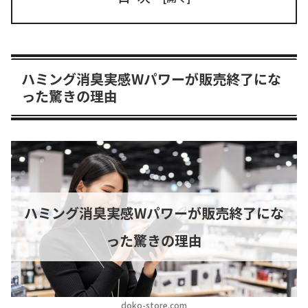
ハミング消臭実感Wパワーが販売終了にな
った驚きの理由
ハミング消臭実感Wパワーが販売終了にな
った驚きの理由
doko-store.com