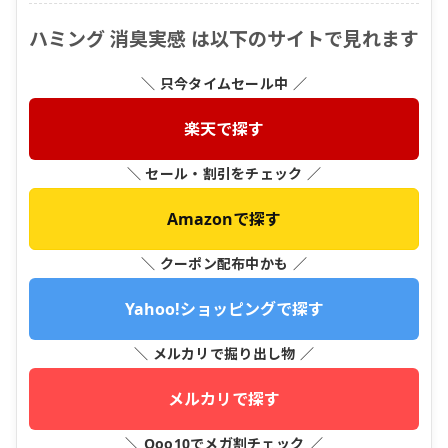
ハミング 消臭実感 は以下のサイトで見れます
＼ 只今タイムセール中 ／
楽天で探す
＼ セール・割引をチェック ／
Amazonで探す
＼ クーポン配布中かも ／
Yahoo!ショッピングで探す
＼ メルカリで掘り出し物 ／
メルカリで探す
＼ Qoo10でメガ割チェック ／