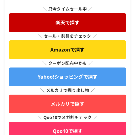
＼ 只今タイムセール中 ／
楽天で探す
＼ セール・割引をチェック ／
Amazonで探す
＼ クーポン配布中かも ／
Yahoo!ショッピングで探す
＼ メルカリで掘り出し物 ／
メルカリで探す
＼ Qoo10でメガ割チェック ／
Qoo10で探す