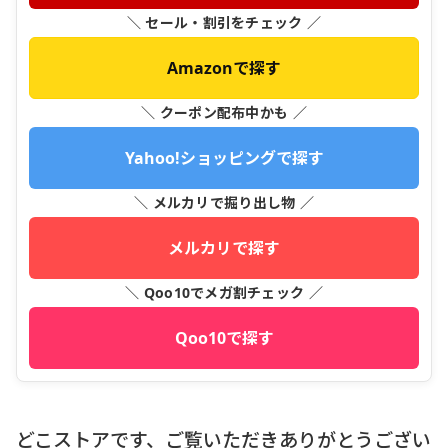
＼ セール・割引をチェック ／
Amazonで探す
＼ クーポン配布中かも ／
Yahoo!ショッピングで探す
＼ メルカリで掘り出し物 ／
メルカリで探す
＼ Qoo10でメガ割チェック ／
Qoo10で探す
どこストアです、ご覧いただきありがとうござい