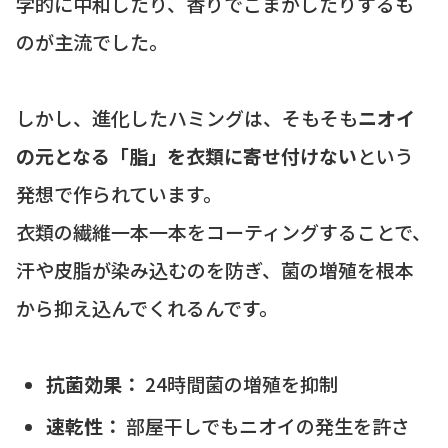
学的に中和したり、香りでごまかしたりするも
のが主流でした。
しかし、進化したハミングは、そもそも
ニオイ
の元となる「脂」を衣類に寄せ付けない
という
発想で作られています。
衣類の繊維一本一本をコーティングすることで、
汗や皮脂が染み込むのを防ぎ、菌の増殖を根本
から抑え込んでくれるんです。
抗菌効果：
24時間菌の増殖を抑制
速乾性：
部屋干しでもニオイの発生を許さ