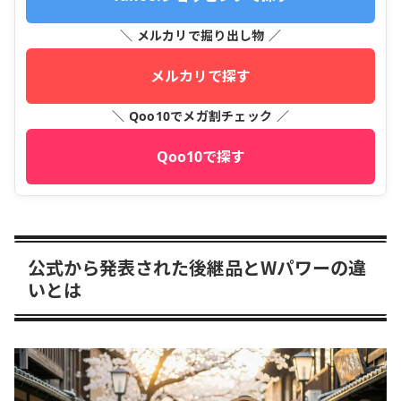
＼ メルカリで掘り出し物 ／
メルカリで探す
＼ Qoo10でメガ割チェック ／
Qoo10で探す
公式から発表された後継品とWパワーの違
いとは