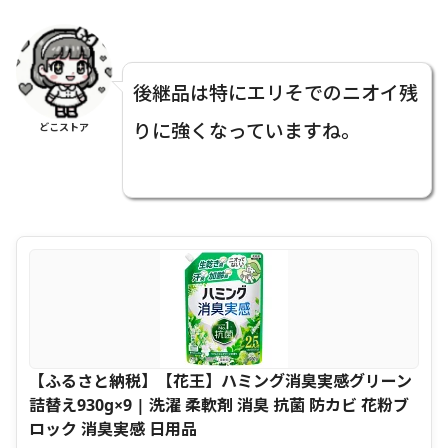
後継品は特にエリそでのニオイ残
りに強くなっていますね。
どこストア
【ふるさと納税】【花王】ハミング消臭実感グリーン
詰替え930g×9 | 洗濯 柔軟剤 消臭 抗菌 防カビ 花粉ブ
ロック 消臭実感 日用品