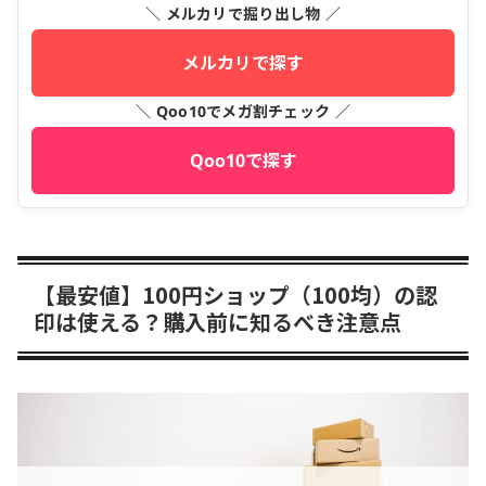
＼ メルカリで掘り出し物 ／
メルカリで探す
＼ Qoo10でメガ割チェック ／
Qoo10で探す
【最安値】100円ショップ（100均）の認
印は使える？購入前に知るべき注意点