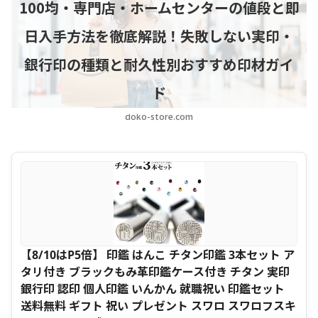
100均・専門店・ホームセンターの値段と即
日入手方法を徹底解説！失敗しない実印・
銀行印の種類と耐久性別おすすめ印材ガイ
ド
doko-store.com
【8/10はP5倍】 印鑑 はんこ チタン印鑑 3本セット ア
タリ付き ブラックもみ革印鑑ケース付き チタン 実印
銀行印 認印 個人印鑑 いんかん 就職祝い 印鑑セット
送料無料 ギフト 祝い プレゼント スワロ スワロフスキ