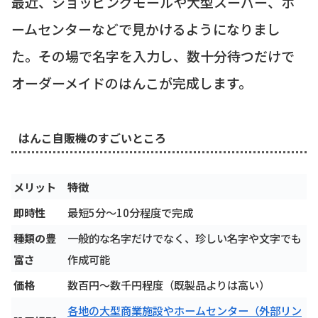
最近、ショッピングモールや大型スーパー、ホ
ームセンターなどで見かけるようになりまし
た。その場で名字を入力し、数十分待つだけで
オーダーメイドのはんこが完成します。
はんこ自販機のすごいところ
メリット
特徴
即時性
最短5分～10分程度で完成
種類の豊
一般的な名字だけでなく、珍しい名字や文字でも
富さ
作成可能
価格
数百円～数千円程度（既製品よりは高い）
各地の大型商業施設やホームセンター（外部リン