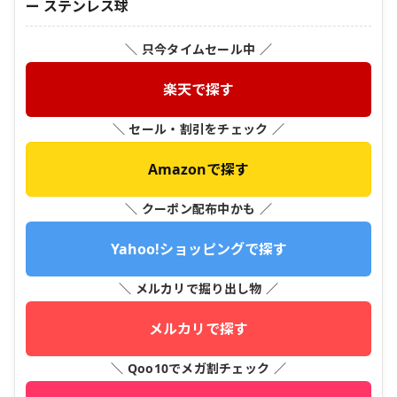
ー ステンレス球
＼ 只今タイムセール中 ／
楽天で探す
＼ セール・割引をチェック ／
Amazonで探す
＼ クーポン配布中かも ／
Yahoo!ショッピングで探す
＼ メルカリで掘り出し物 ／
メルカリで探す
＼ Qoo10でメガ割チェック ／