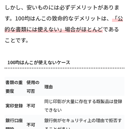
しかし、安いものには必ずデメリットがありま
す。100均はんこの致命的なデメリットは、
「公
的な書類には使えない」場合がほとんど
である
ことです。
100均はんこが使えないケース
書類の重
使用の
理由
要度
可否
同じ印影が大量に存在する既製品は登録
実印登録
不可
できない
銀行口座
銀行側がセキュリティ上の理由で拒否す
不可
開設
ることが多い