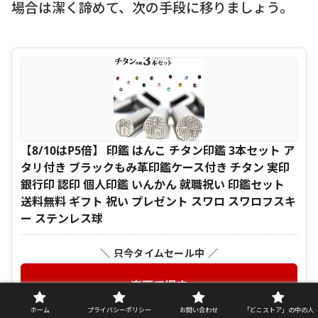
場合は潔く諦めて、次の手段に移りましょう。
【8/10はP5倍】 印鑑 はんこ チタン印鑑 3本セット ア
タリ付き ブラックもみ革印鑑ケース付き チタン 実印
銀行印 認印 個人印鑑 いんかん 就職祝い 印鑑セット
送料無料 ギフト 祝い プレゼント スワロ スワロフスキ
ー ステンレス球
＼ 只今タイムセール中 ／
楽天で探す
ホーム
プライバシーポリシー
お問い合わせ
「どこストア」の中の人
＼ セール・割引をチェック ／