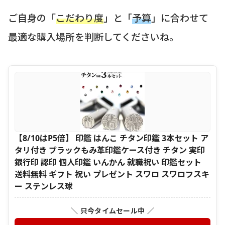
ご自身の「
こだわり度
」と「
予算
」に合わせて
最適な購入場所を判断してくださいね。
【8/10はP5倍】 印鑑 はんこ チタン印鑑 3本セット ア
タリ付き ブラックもみ革印鑑ケース付き チタン 実印
銀行印 認印 個人印鑑 いんかん 就職祝い 印鑑セット
送料無料 ギフト 祝い プレゼント スワロ スワロフスキ
ー ステンレス球
＼ 只今タイムセール中 ／