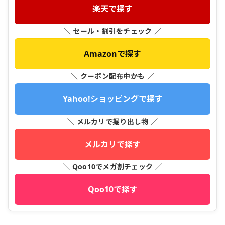
楽天で探す
＼ セール・割引をチェック ／
Amazonで探す
＼ クーポン配布中かも ／
Yahoo!ショッピングで探す
＼ メルカリで掘り出し物 ／
メルカリで探す
＼ Qoo10でメガ割チェック ／
Qoo10で探す