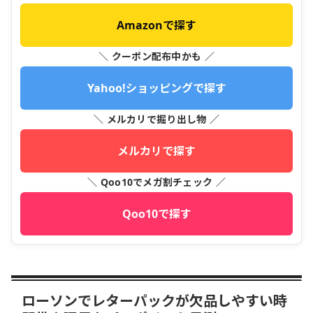
Amazonで探す
＼ クーポン配布中かも ／
Yahoo!ショッピングで探す
＼ メルカリで掘り出し物 ／
メルカリで探す
＼ Qoo10でメガ割チェック ／
Qoo10で探す
ローソンでレターパックが欠品しやすい時