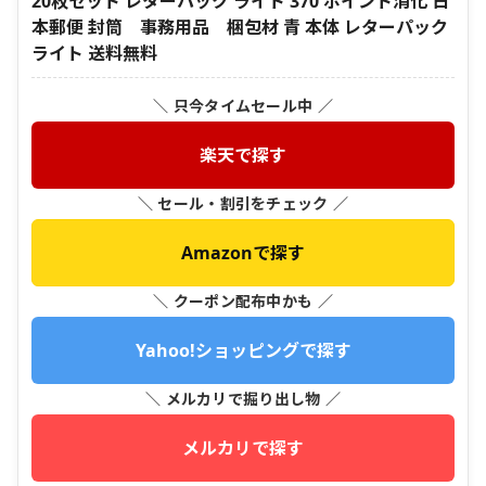
20枚セット レターパック ライト 370 ポイント消化 日
本郵便 封筒 事務用品 梱包材 青 本体 レターパック
ライト 送料無料
＼ 只今タイムセール中 ／
楽天で探す
＼ セール・割引をチェック ／
Amazonで探す
＼ クーポン配布中かも ／
Yahoo!ショッピングで探す
＼ メルカリで掘り出し物 ／
メルカリで探す