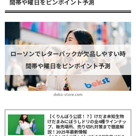
間帯や曜日をピンポイント予測
ローソンでレターパックが欠品しやすい時
間帯や曜日をピンポイント予測
doko-store.com
【くりんぼう公認！？】けだま未知生物
けだまみにぼうしドリの全4種ラインナッ
プ、販売場所、売り切れ対策まで徹底解
説！2025年最新情報