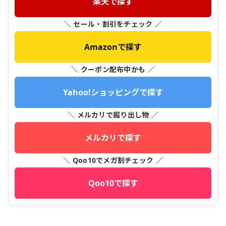
楽天で探す
＼ セール・割引をチェック ／
Amazonで探す
＼ クーポン配布中かも ／
Yahoo!ショッピングで探す
＼ メルカリで掘り出し物 ／
メルカリで探す
＼ Qoo10でメガ割チェック ／
Qoo10で探す