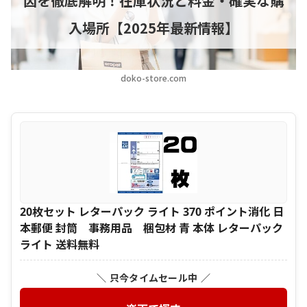
因を徹底解明！在庫状況と料金・確実な購
入場所【2025年最新情報】
doko-store.com
20枚セット レターパック ライト 370 ポイント消化 日
本郵便 封筒 事務用品 梱包材 青 本体 レターパック
ライト 送料無料
＼ 只今タイムセール中 ／