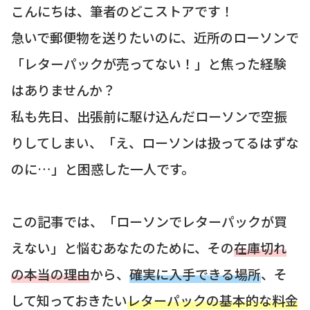
こんにちは、筆者のどこストアです！
急いで郵便物を送りたいのに、近所のローソンで
「レターパックが売ってない！」と焦った経験
はありませんか？
私も先日、出張前に駆け込んだローソンで空振
りしてしまい、「え、ローソンは扱ってるはずな
のに…」と困惑した一人です。
この記事では、「ローソンでレターパックが買
えない」と悩むあなたのために、その
在庫切れ
の本当の理由
から、
確実に入手できる場所
、そ
して知っておきたい
レターパックの基本的な料金