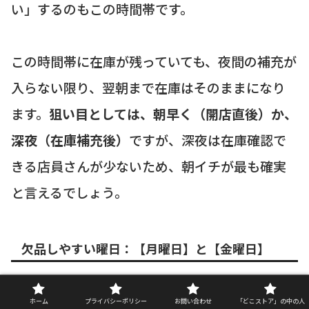
い」するのもこの時間帯です。
この時間帯に在庫が残っていても、夜間の補充が
入らない限り、翌朝まで在庫はそのままになり
ます。
狙い目としては、朝早く（開店直後）か、
深夜（在庫補充後）
ですが、深夜は在庫確認で
きる店員さんが少ないため、朝イチが最も確実
と言えるでしょう。
欠品しやすい曜日：【月曜日】と【金曜日】
曜日の観点で見ると、やはり週の始まりと終わ
ホーム
プライバシーポリシー
お問い合わせ
「どこストア」の中の人