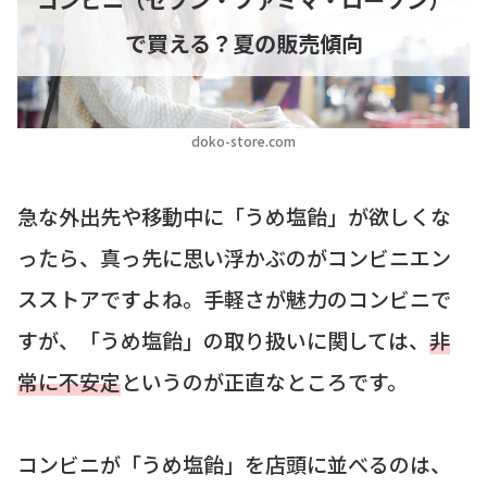
で買える？夏の販売傾向
doko-store.com
急な外出先や移動中に「うめ塩飴」が欲しくな
ったら、真っ先に思い浮かぶのがコンビニエン
スストアですよね。手軽さが魅力のコンビニで
すが、「うめ塩飴」の取り扱いに関しては、
非
常に不安定
というのが正直なところです。
コンビニが「うめ塩飴」を店頭に並べるのは、