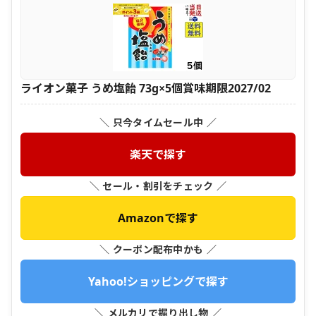
ライオン菓子 うめ塩飴 73g×5個賞味期限2027/02
＼ 只今タイムセール中 ／
楽天で探す
＼ セール・割引をチェック ／
Amazonで探す
＼ クーポン配布中かも ／
Yahoo!ショッピングで探す
＼ メルカリで掘り出し物 ／