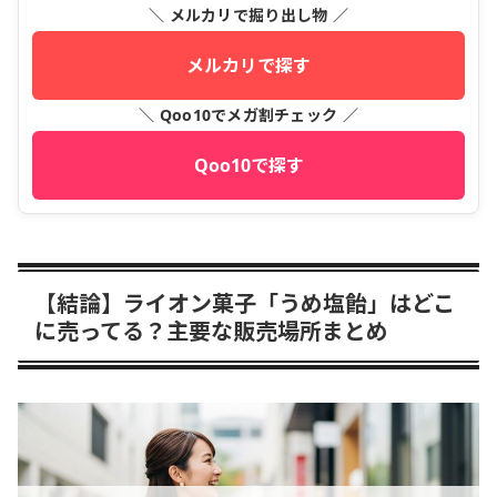
＼ メルカリで掘り出し物 ／
メルカリで探す
＼ Qoo10でメガ割チェック ／
Qoo10で探す
【結論】ライオン菓子「うめ塩飴」はどこ
に売ってる？主要な販売場所まとめ