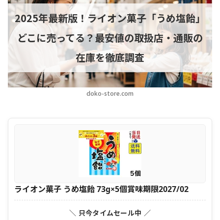
2025年最新版！ライオン菓子「うめ塩飴」
どこに売ってる？最安値の取扱店・通販の
在庫を徹底調査
doko-store.com
ライオン菓子 うめ塩飴 73g×5個賞味期限2027/02
＼ 只今タイムセール中 ／