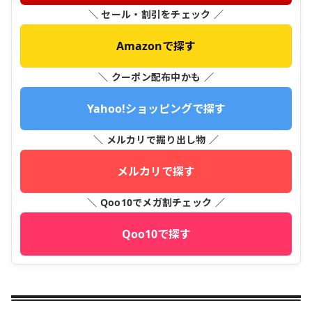
＼ セール・割引をチェック ／
Amazonで探す
＼ クーポン配布中かも ／
Yahoo!ショッピングで探す
＼ メルカリで掘り出し物 ／
メルカリで探す
＼ Qoo10でメガ割チェック ／
Qoo10で探す