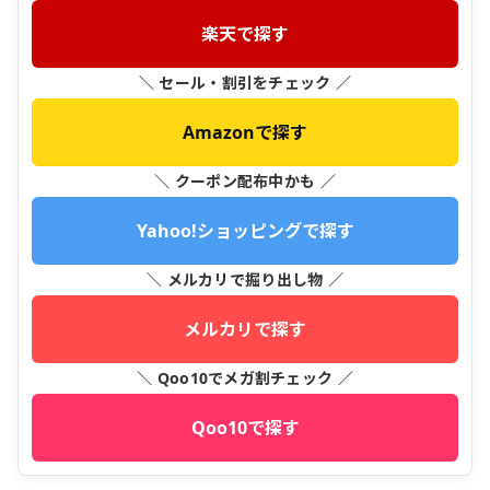
楽天で探す
＼ セール・割引をチェック ／
Amazonで探す
＼ クーポン配布中かも ／
Yahoo!ショッピングで探す
＼ メルカリで掘り出し物 ／
メルカリで探す
＼ Qoo10でメガ割チェック ／
Qoo10で探す