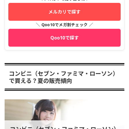
メルカリで探す
＼ Qoo10でメガ割チェック ／
Qoo10で探す
コンビニ（セブン・ファミマ・ローソン）
で買える？夏の販売傾向
コンビニ（セブン・ファミマ・ローソン）