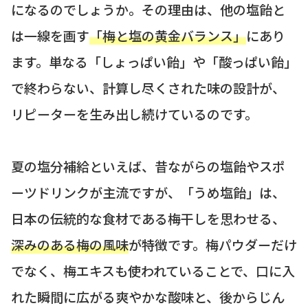
になるのでしょうか。その理由は、他の塩飴と
は一線を画す
「梅と塩の黄金バランス」
にあり
ます。単なる「しょっぱい飴」や「酸っぱい飴」
で終わらない、計算し尽くされた味の設計が、
リピーターを生み出し続けているのです。
夏の塩分補給といえば、昔ながらの塩飴やスポ
ーツドリンクが主流ですが、「うめ塩飴」は、
日本の伝統的な食材である梅干しを思わせる、
深みのある梅の風味
が特徴です。梅パウダーだけ
でなく、梅エキスも使われていることで、口に入
れた瞬間に広がる爽やかな酸味と、後からじん