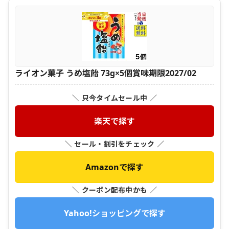
ライオン菓子 うめ塩飴 73g×5個賞味期限2027/02
＼ 只今タイムセール中 ／
楽天で探す
＼ セール・割引をチェック ／
Amazonで探す
＼ クーポン配布中かも ／
Yahoo!ショッピングで探す