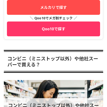
メルカリで探す
＼ Qoo10でメガ割チェック ／
Qoo10で探す
コンビニ（ミニストップ以外）や他社スー
パーで買える？
コンビニ（ミニストップ以外）や他社スー