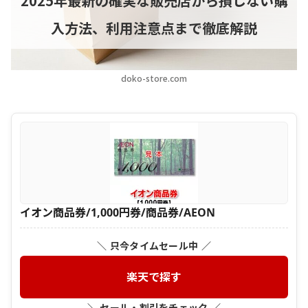
2025年最新の確実な販売店から損しない購
入方法、利用注意点まで徹底解説
doko-store.com
イオン商品券/1,000円券/商品券/AEON
＼ 只今タイムセール中 ／
楽天で探す
＼ セール・割引をチェック ／