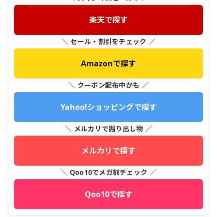
楽天で探す
＼ セール・割引をチェック ／
Amazonで探す
＼ クーポン配布中かも ／
Yahoo!ショッピングで探す
＼ メルカリで掘り出し物 ／
メルカリで探す
＼ Qoo10でメガ割チェック ／
Qoo10で探す