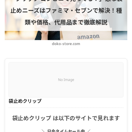
止めニーズはファミマ・セブンで解決！種
類や価格、代用品まで徹底解説
doko-store.com
No Image
袋止めクリップ
袋止めクリップ は以下のサイトで見れます
＼ 只今タイムセール中 ／