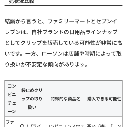
売状況比較
結論から言うと、ファミリーマートとセブンイ
レブンは、自社ブランドの日用品ラインナップ
としてクリップを販売している可能性が非常に高
いです。一方、ローソンは店舗や時期によって取
り扱いが不安定な傾向があります。
コン
袋止めクリ
ビニ
ップの取り
特徴的な商品名
購入できる可能性
チェ
扱い
ーン
ファ
〇
（プライ
コンビニエンスウェ
高い
（特に「コン