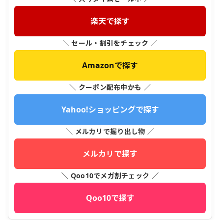
楽天で探す
＼ セール・割引をチェック ／
Amazonで探す
＼ クーポン配布中かも ／
Yahoo!ショッピングで探す
＼ メルカリで掘り出し物 ／
メルカリで探す
＼ Qoo10でメガ割チェック ／
Qoo10で探す