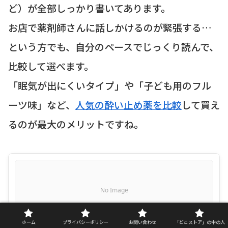
ど）が全部しっかり書いてあります。
お店で薬剤師さんに話しかけるのが緊張する…
という方でも、自分のペースでじっくり読んで、
比較して選べます。
「眠気が出にくいタイプ」や「子ども用のフル
ーツ味」など、
人気の酔い止め薬を比較
して買え
るのが最大のメリットですね。
No Image
ホーム
プライバシーポリシー
お問い合わせ
「どこストア」の中の人
酔い止め薬