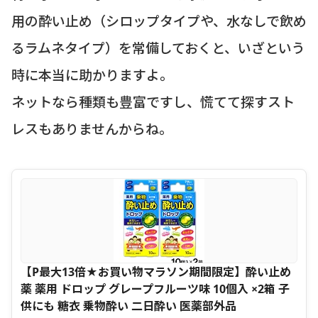
用の酔い止め（シロップタイプや、水なしで飲め
るラムネタイプ）を常備しておくと、いざという
時に本当に助かりますよ。
ネットなら種類も豊富ですし、慌てて探すスト
レスもありませんからね。
【P最大13倍★お買い物マラソン期間限定】酔い止め
薬 薬用 ドロップ グレープフルーツ味 10個入 ×2箱 子
供にも 糖衣 乗物酔い 二日酔い 医薬部外品