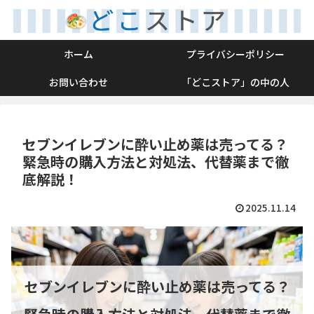
ホーム
プライバシーポリシー
お問い合わせ
「どこストア」の中の人
セブンイレブンに酔い止め薬は売ってる？
緊急時の購入方法と対処法、代替薬まで徹
底解説！
2025.11.14
セブンイレブンに酔い止め薬は売ってる？