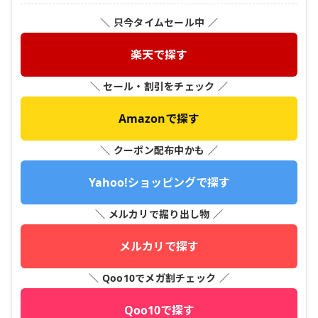
＼ 只今タイムセール中 ／
楽天で探す
＼ セール・割引をチェック ／
Amazonで探す
＼ クーポン配布中かも ／
Yahoo!ショッピングで探す
＼ メルカリで掘り出し物 ／
メルカリで探す
＼ Qoo10でメガ割チェック ／
Qoo10で探す