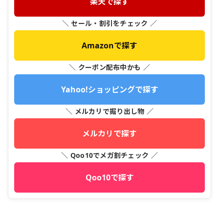
楽天で探す
＼ セール・割引をチェック ／
Amazonで探す
＼ クーポン配布中かも ／
Yahoo!ショッピングで探す
＼ メルカリで掘り出し物 ／
メルカリで探す
＼ Qoo10でメガ割チェック ／
Qoo10で探す