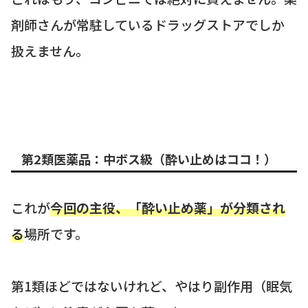
剤師さんが常駐しているドラッグストアでしか
扱えません。
第2類医薬品：中ボス級（酔い止めはココ！）
これが
今回の主役、「酔い止め薬」が分類され
る
場所です。
第1類ほどではないけれど、やはり副作用（眠気