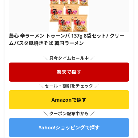
農心 辛ラーメン トゥーンバ 137g 8袋セット/ クリー
ムパスタ風焼きそば 韓国ラーメン
＼ 只今タイムセール中 ／
楽天で探す
＼ セール・割引をチェック ／
Amazonで探す
＼ クーポン配布中かも ／
Yahoo!ショッピングで探す