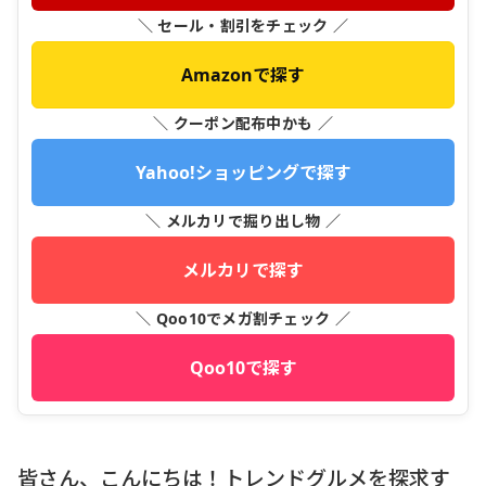
＼ セール・割引をチェック ／
Amazonで探す
＼ クーポン配布中かも ／
Yahoo!ショッピングで探す
＼ メルカリで掘り出し物 ／
メルカリで探す
＼ Qoo10でメガ割チェック ／
Qoo10で探す
皆さん、こんにちは！トレンドグルメを探求す