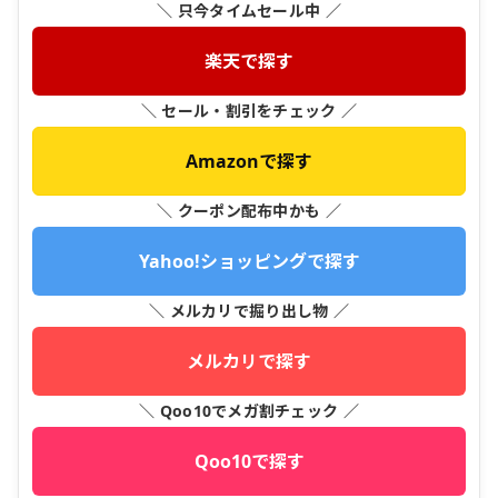
＼ 只今タイムセール中 ／
楽天で探す
＼ セール・割引をチェック ／
Amazonで探す
＼ クーポン配布中かも ／
Yahoo!ショッピングで探す
＼ メルカリで掘り出し物 ／
メルカリで探す
＼ Qoo10でメガ割チェック ／
Qoo10で探す