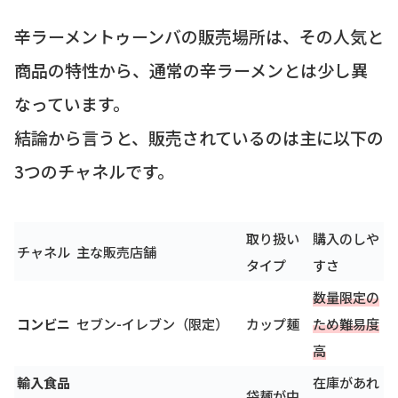
辛ラーメントゥーンバの販売場所は、その人気と
商品の特性から、通常の辛ラーメンとは少し異
なっています。
結論から言うと、販売されているのは主に以下の
3つのチャネルです。
取り扱い
購入のしや
チャネル
主な販売店舗
タイプ
すさ
数量限定の
コンビニ
セブン-イレブン（限定）
カップ麺
ため難易度
高
輸入食品
在庫があれ
袋麺が中