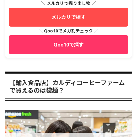
＼ メルカリで掘り出し物 ／
メルカリで探す
＼ Qoo10でメガ割チェック ／
Qoo10で探す
【輸入食品店】カルディコーヒーファーム
で買えるのは袋麺？