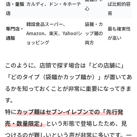
店・量販
カルディ、ドン・キホーテ
ば比較的容
心
店
易
韓国食品スーパー、
袋麺・カ
専門店・
最も確実性
Amazon、楽天、Yahoo!シ
ップ麺の
通販
が高い
ョッピング
両方
このように、店頭で探す場合は「どの店舗に」
「どのタイプ（袋麺かカップ麺か）」が置いてあ
るかを知っておくことが非常に重要になってきま
す。
特に
カップ麺はセブン-イレブンでの「先行発
売・数量限定」
という形態で登場したため、見
つけるのが難しいという声が非常に多いです。一