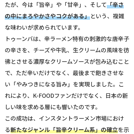
たが、今は「旨辛」や「甘辛」、そして
「辛さ
の中にまろやかさやコクがある」
という、複雑
な味わいが求められています。
トゥーンバは、辛ラーメン特有の刺激的な唐辛子
の辛さを、チーズや牛乳、生クリームの風味を彷
彿とさせる濃厚なクリームソースが包み込むこと
で、ただ辛いだけでなく、最後まで飽きさせな
い「やみつきになる旨み」を実現しました。こ
れにより、K-FOODファンだけでなく、日本の新
しい味を求める層にも響いたのです。
この成功は、インスタントラーメン市場におけ
る
新たなジャンル「旨辛クリーム系」の確立
を示