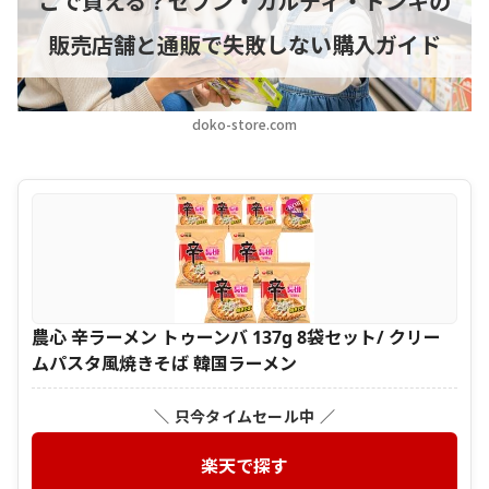
こで買える？セブン・カルディ・ドンキの
販売店舗と通販で失敗しない購入ガイド
doko-store.com
農心 辛ラーメン トゥーンバ 137g 8袋セット/ クリー
ムパスタ風焼きそば 韓国ラーメン
＼ 只今タイムセール中 ／
楽天で探す