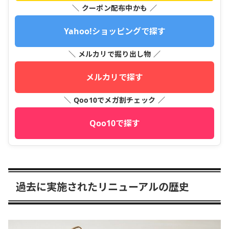
＼ クーポン配布中かも ／
Yahoo!ショッピングで探す
＼ メルカリで掘り出し物 ／
メルカリで探す
＼ Qoo10でメガ割チェック ／
Qoo10で探す
過去に実施されたリニューアルの歴史