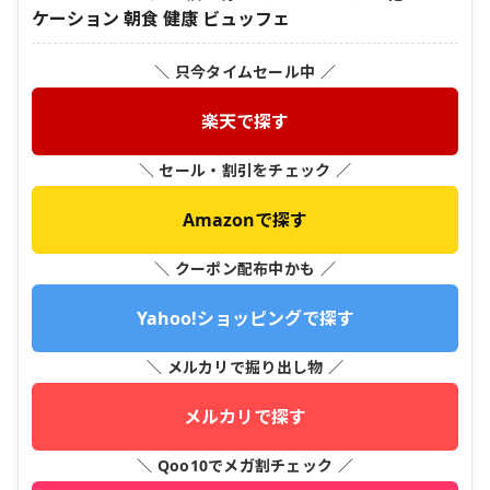
ケーション 朝食 健康 ビュッフェ
＼ 只今タイムセール中 ／
楽天で探す
＼ セール・割引をチェック ／
Amazonで探す
＼ クーポン配布中かも ／
Yahoo!ショッピングで探す
＼ メルカリで掘り出し物 ／
メルカリで探す
＼ Qoo10でメガ割チェック ／