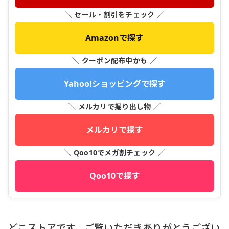
＼ セール・割引をチェック ／
Amazonで探す
＼ クーポン配布中かも ／
Yahoo!ショッピングで探す
＼ メルカリで掘り出し物 ／
メルカリで探す
＼ Qoo10でメガ割チェック ／
Qoo10で探す
どこストアです、ご覧いただきありがとうござい