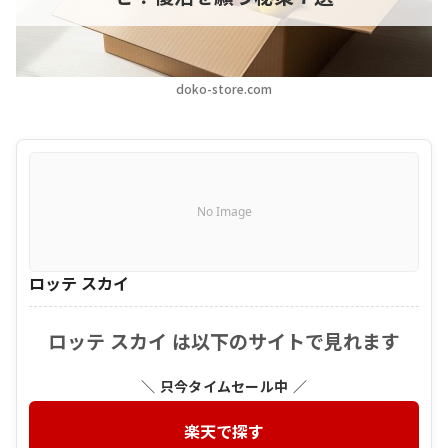
doko-store.com
No Image
ロッテ スカイ
ロッテ スカイ は以下のサイトで見れます
＼ 只今タイムセール中 ／
楽天で探す