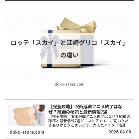
ロッテ「スカイ」と江崎グリコ「スカイ」
の違い
doko-store.com
【完全攻略】呪術廻戦アニメ終了はな
ぜ？続編の秘策と最新情報7選
【完全攻略】呪術廻戦アニメ終了はなぜ？続編の
秘策と最新情報7選どこストアです、ご覧いただ
きありがとうございます。大人気アニメ「呪術廻
戦」の放送が一旦区切りを迎え、ネット上では
2026.04.06
doko-store.com
「なぜ終了したの？」「もう続きは見られない
の？」と悲しみの声が広が...