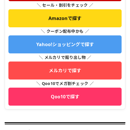
＼ セール・割引をチェック ／
Amazonで探す
＼ クーポン配布中かも ／
Yahoo!ショッピングで探す
＼ メルカリで掘り出し物 ／
メルカリで探す
＼ Qoo10でメガ割チェック ／
Qoo10で探す