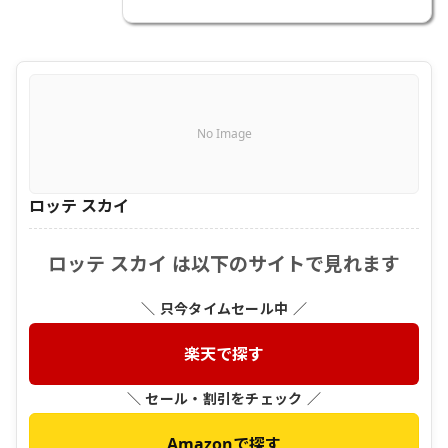
No Image
ロッテ スカイ
ロッテ スカイ は以下のサイトで見れます
＼ 只今タイムセール中 ／
楽天で探す
＼ セール・割引をチェック ／
Amazonで探す