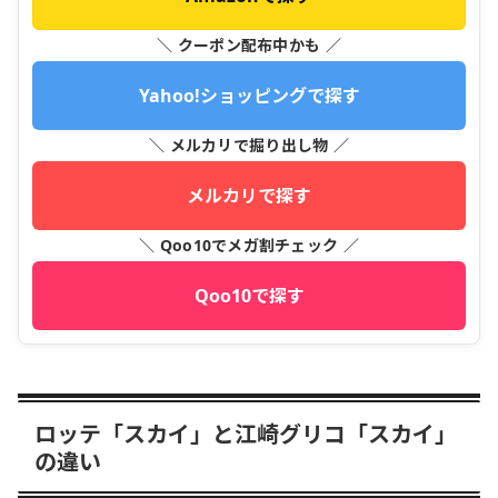
＼ クーポン配布中かも ／
Yahoo!ショッピングで探す
＼ メルカリで掘り出し物 ／
メルカリで探す
＼ Qoo10でメガ割チェック ／
Qoo10で探す
ロッテ「スカイ」と江崎グリコ「スカイ」
の違い