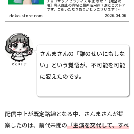
チョコザップ ピラティス 中止 なぜ？【完全攻
略】導入廃止の真相と最新活用術７選どこストア
です、ご覧いただきありがとうございます！
2026年に入り、チョコザップのサービスはさら
2026.04.06
doko-store.com
に多様化していますが、「楽しみにしていたピラ
ティスが急に中止にな...
さんまさんの「誰のせいにもしな
い」という覚悟が、不可能を可能
どこストア
に変えたのです。
配信中止が既定路線となる中、さんまさんが提
案したのは、前代未聞の
「主演を交代して、すべ