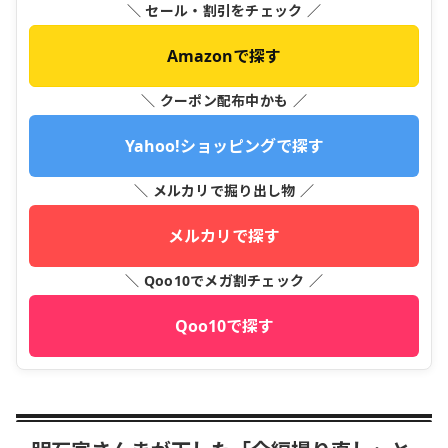
＼ セール・割引をチェック ／
Amazonで探す
＼ クーポン配布中かも ／
Yahoo!ショッピングで探す
＼ メルカリで掘り出し物 ／
メルカリで探す
＼ Qoo10でメガ割チェック ／
Qoo10で探す