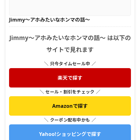
Jimmy〜アホみたいなホンマの話〜
Jimmy〜アホみたいなホンマの話〜 は以下の
サイトで見れます
＼ 只今タイムセール中 ／
楽天で探す
＼ セール・割引をチェック ／
Amazonで探す
＼ クーポン配布中かも ／
Yahoo!ショッピングで探す