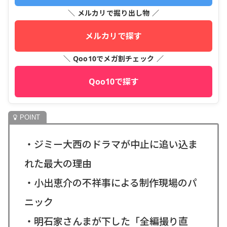
＼ メルカリで掘り出し物 ／
メルカリで探す
＼ Qoo10でメガ割チェック ／
Qoo10で探す
・ジミー大西のドラマが中止に追い込ま
れた最大の理由
・小出恵介の不祥事による制作現場のパ
ニック
・明石家さんまが下した「全編撮り直