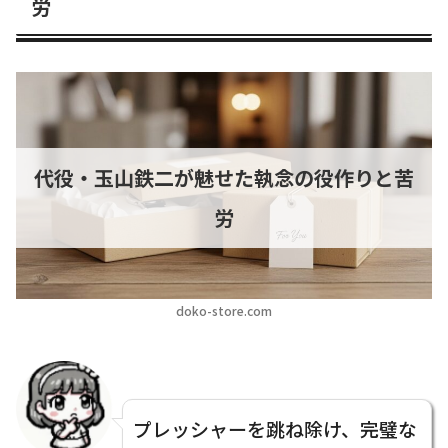
労
代役・玉山鉄二が魅せた執念の役作りと苦
労
doko-store.com
プレッシャーを跳ね除け、完璧な