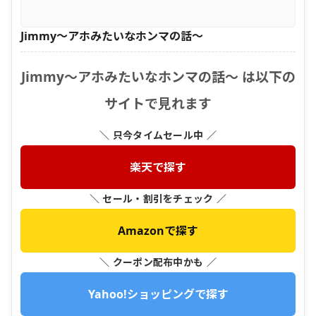
Jimmy〜アホみたいなホンマの話〜
Jimmy〜アホみたいなホンマの話〜 は以下の
サイトで見れます
＼ 只今タイムセール中 ／
楽天で探す
＼ セール・割引をチェック ／
Amazonで探す
＼ クーポン配布中かも ／
Yahoo!ショッピングで探す