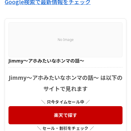
Google検索で最新情報をチェック
No Image
Jimmy〜アホみたいなホンマの話〜
Jimmy〜アホみたいなホンマの話〜 は以下の
サイトで見れます
＼ 只今タイムセール中 ／
楽天で探す
＼ セール・割引をチェック ／