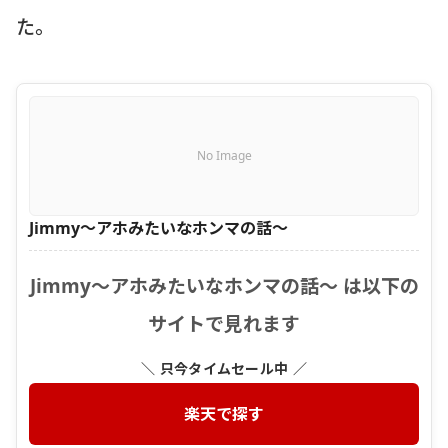
た。
No Image
Jimmy〜アホみたいなホンマの話〜
Jimmy〜アホみたいなホンマの話〜 は以下の
サイトで見れます
＼ 只今タイムセール中 ／
楽天で探す