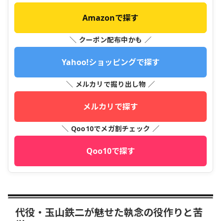
Amazonで探す
＼ クーポン配布中かも ／
Yahoo!ショッピングで探す
＼ メルカリで掘り出し物 ／
メルカリで探す
＼ Qoo10でメガ割チェック ／
Qoo10で探す
代役・玉山鉄二が魅せた執念の役作りと苦