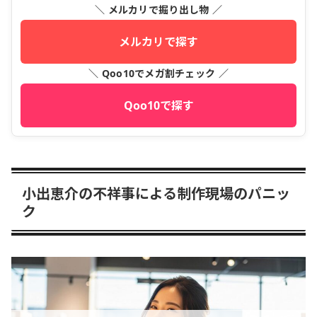
＼ メルカリで掘り出し物 ／
メルカリで探す
＼ Qoo10でメガ割チェック ／
Qoo10で探す
小出恵介の不祥事による制作現場のパニッ
ク