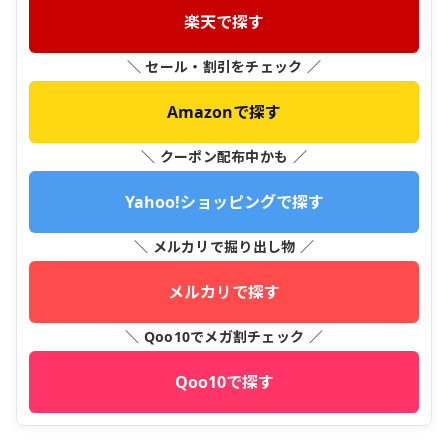
楽天で探す
＼ セール・割引をチェック ／
Amazonで探す
＼ クーポン配布中かも ／
Yahoo!ショッピングで探す
＼ メルカリで掘り出し物 ／
メルカリで探す
＼ Qoo10でメガ割チェック ／
Qoo10で探す