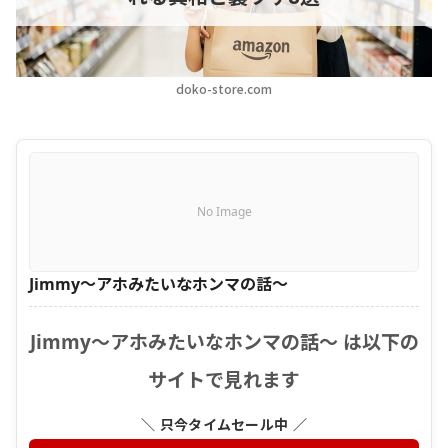
doko-store.com
No Image
Jimmy〜アホみたいなホンマの話〜
Jimmy〜アホみたいなホンマの話〜 は以下の
サイトで見れます
＼ 只今タイムセール中 ／