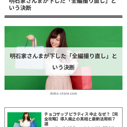
明石家さんまが下した「全編撮り直し」と
いう決断
明石家さんまが下した「全編撮り直し」と
いう決断
doko-store.com
チョコザップ ピラティス 中止 なぜ？【完
全攻略】導入廃止の真相と最新活用術７
選