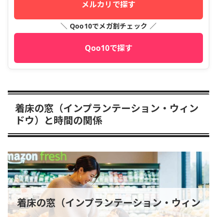
メルカリで探す
＼ Qoo10でメガ割チェック ／
Qoo10で探す
着床の窓（インプランテーション・ウィン
ドウ）と時間の関係
着床の窓（インプランテーション・ウィン