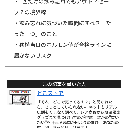
・1回だけの飲み忘れでもアウト？セー
フ？の境界線
・飲み忘れに気づいた瞬間にすべき「た
った一つ」のこと
・移植当日のホルモン値が合格ラインに
届かないリスク
この記事を書いた人
どこストア
「それ、どこで売ってるの？」と聞かれた
ら、じっとしていられない。ネットもリアル
店舗もくまなく調べて、レア商品から期間限定
グッズまで見つけ出すのが得意。誰かの“買い
たい”を叶える瞬間が何よりの喜び。あなたの
探し物、きっと見つけます！