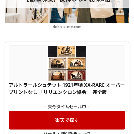
doko-store.com
アルトラールシュテット 1921年頃 XX-RARE オーバー
プリントなし 「リリエンクロン協会」 完全版
＼ 只今タイムセール中 ／
楽天で探す
＼ セール・割引をチェック ／