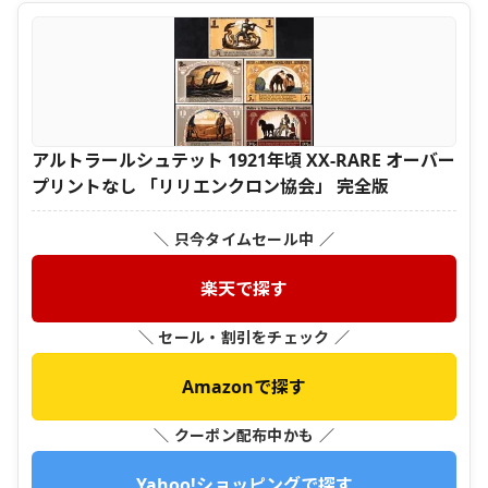
アルトラールシュテット 1921年頃 XX-RARE オーバー
プリントなし 「リリエンクロン協会」 完全版
＼ 只今タイムセール中 ／
楽天で探す
＼ セール・割引をチェック ／
Amazonで探す
＼ クーポン配布中かも ／
Yahoo!ショッピングで探す