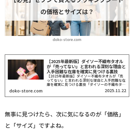
の価格とサイズは？
doko-store.com
【2025年最新版】ダイソー不織布タオル
が「売ってない」と言われる深刻な理由と
入手困難な在庫を確実に見つける裏技
【2025年最新版】ダイソー不織布タオルが「売
ってない」と言われる深刻な理由と入手困難な在
庫を確実に見つける裏技「ダイソーの不織布タオ
ルがどこにも売ってない！」そう嘆いている方、
2025.11.22
doko-store.com
本当に多いですよね。私も探し回った経験がある
ので、その気持ち、...
無事に見つけたら、次に気になるのが「価格」
と「サイズ」ですよね。