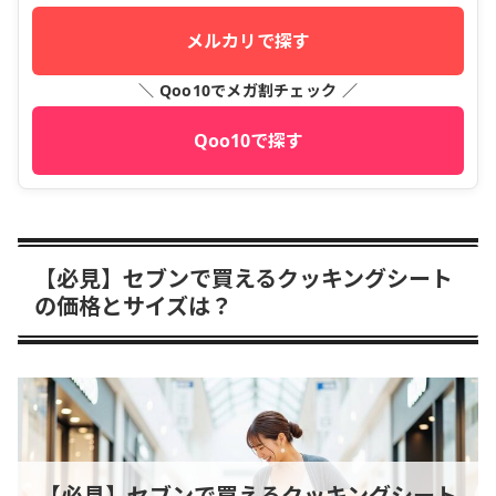
メルカリで探す
＼ Qoo10でメガ割チェック ／
Qoo10で探す
【必見】セブンで買えるクッキングシート
の価格とサイズは？
【必見】セブンで買えるクッキングシート