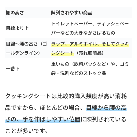
棚の高さ
陳列されやすい商品
トイレットペーパー、ティッシュペー
目線より上
パーなどの大きなかさばるもの
目線〜腰の高さ（ゴ
ラップ、アルミホイル、そしてクッキ
ールデンライン）
ングシート
（売れ筋商品）
重いもの（飲料パックなど）や、ゴミ
一番下
袋・洗剤などのストック品
クッキングシートは比較的購入頻度が高い消耗
品ですから、ほとんどの場合、
目線から腰の高
さの、手を伸ばしやすい位置
に陳列されている
ことが多いです。