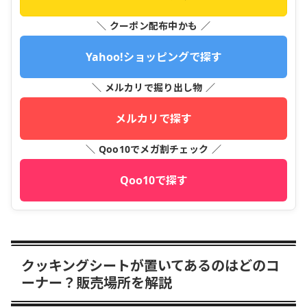
＼ クーポン配布中かも ／
Yahoo!ショッピングで探す
＼ メルカリで掘り出し物 ／
メルカリで探す
＼ Qoo10でメガ割チェック ／
Qoo10で探す
クッキングシートが置いてあるのはどのコ
ーナー？販売場所を解説