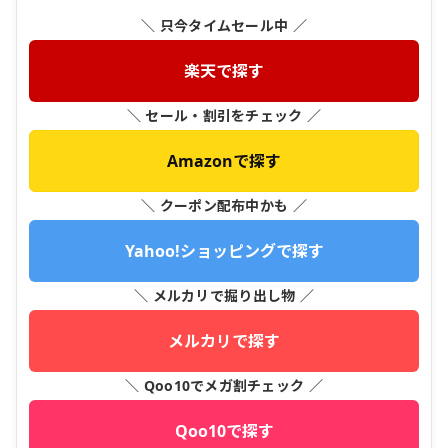
＼ 只今タイムセール中 ／
楽天で探す
＼ セール・割引をチェック ／
Amazonで探す
＼ クーポン配布中かも ／
Yahoo!ショッピングで探す
＼ メルカリで掘り出し物 ／
メルカリで探す
＼ Qoo10でメガ割チェック ／
Qoo10で探す