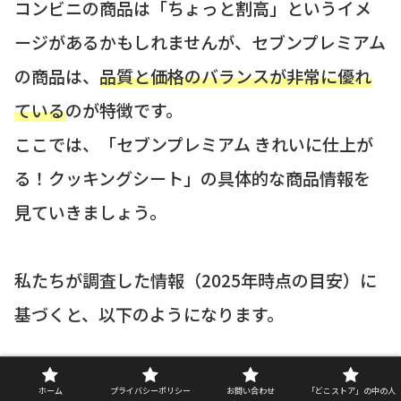
コンビニの商品は「ちょっと割高」というイメ
ージがあるかもしれませんが、セブンプレミアム
の商品は、
品質と価格のバランスが非常に優れ
ている
のが特徴です。
ここでは、「セブンプレミアム きれいに仕上が
る！クッキングシート」の具体的な商品情報を
見ていきましょう。
私たちが調査した情報（2025年時点の目安）に
基づくと、以下のようになります。
セブンプレミアム きれいに仕上がる！クッキング
ホーム
プライバシーポリシー
お問い合わせ
「どこストア」の中の人
商品名