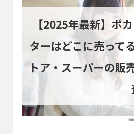
【2025年最新】ポ
ターはどこに売って
トア・スーパーの販
dok