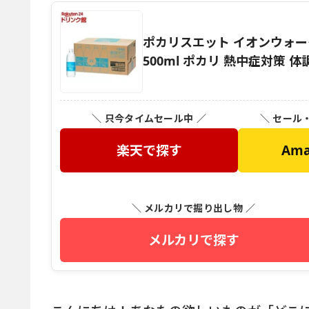
ポカリスエット イオンウォータ
500ml ポカリ 熱中症対策 体
＼ 只今タイムセール中 ／
＼ セール
楽天で探す
Am
＼ メルカリで掘り出し物 ／
メルカリで探す