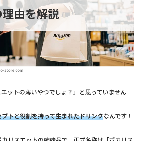
の理由を解説
o-store.com
スエットの薄いやつでしょ？」と思っていません
セプトと役割を持って生まれたドリンク
なんです！
ポカリスエットの姉妹品で、正式名称は「ポカリス