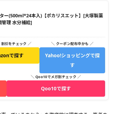
ー(500ml*24本入)【ポカリスエット】[大塚製薬
調管理 水分補給]
・割引をチェック ／
＼ クーポン配布中かも ／
azonで探す
Yahoo!ショッピングで探
す
＼ Qoo10でメガ割チェック ／
Qoo10で探す