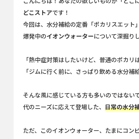
こんにちは！あなたの欲しいものが「どこ
どこストア
です！
今回は、水分補給の定番「ポカリスエット
爆発中の
イオンウォーター
について深掘り
「熱中症対策はしたいけど、普通のポカリ
「ジムに行く前に、さっぱり飲める水分補
そんな風に感じている方も多いのではない
代のニーズに応えて登場した、
日常の水分
ただ、このイオンウォーター、たまにコン