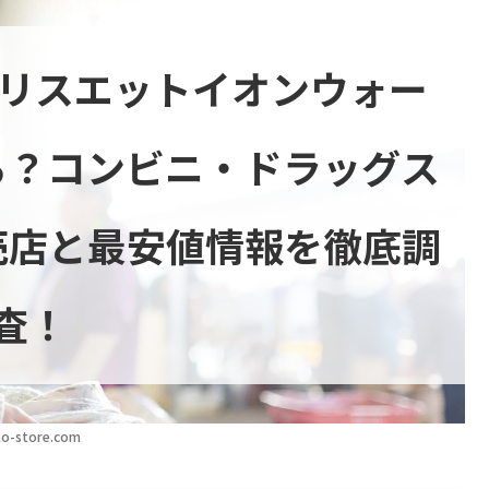
カリスエットイオンウォー
る？コンビニ・ドラッグス
売店と最安値情報を徹底調
査！
o-store.com