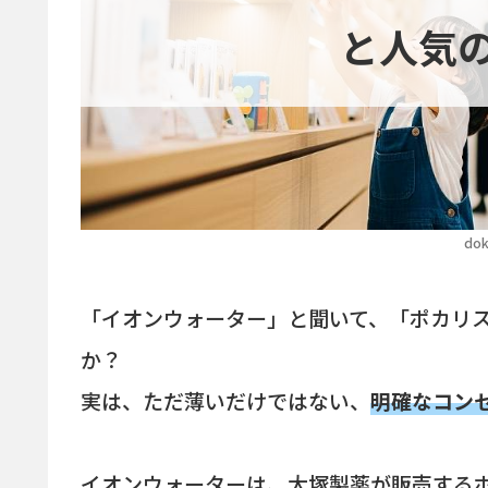
と人気
dok
「イオンウォーター」と聞いて、「ポカリ
か？
実は、ただ薄いだけではない、
明確なコン
イオンウォーターは、大塚製薬が販売する