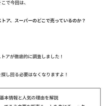
そこで今回は、
ストア、スーパーのどこで売っているのか？
ストアが徹底的に調査しました！
を探し回る必要はなくなりますよ！
基本情報と人気の理由を解説