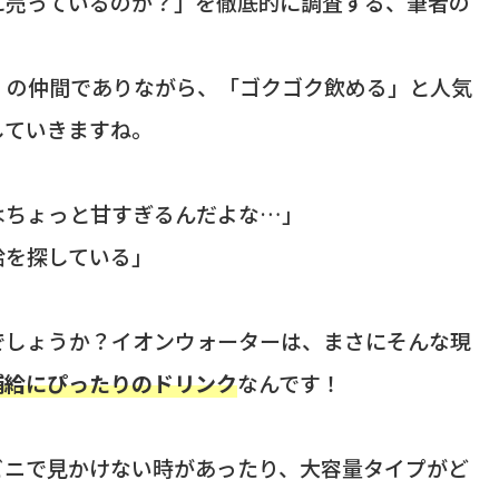
に売っているのか？」を徹底的に調査する、筆者の
」の仲間でありながら、「ゴクゴク飲める」と人気
していきますね。
はちょっと甘すぎるんだよな…」
給を探している」
でしょうか？イオンウォーターは、まさにそんな現
補給にぴったりのドリンク
なんです！
ビニで見かけない時があったり、大容量タイプがど