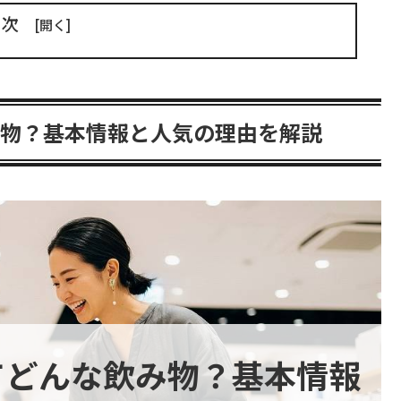
目次
み物？基本情報と人気の理由を解説
てどんな飲み物？基本情報