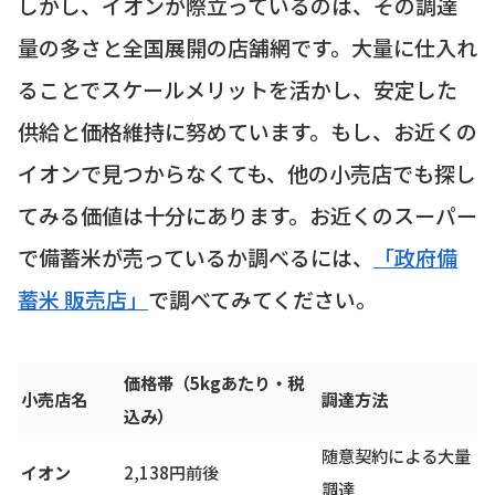
しかし、イオンが際立っているのは、その調達
量の多さと全国展開の店舗網です。大量に仕入れ
ることでスケールメリットを活かし、安定した
供給と価格維持に努めています。もし、お近くの
イオンで見つからなくても、他の小売店でも探し
てみる価値は十分にあります。お近くのスーパー
で備蓄米が売っているか調べるには、
「政府備
蓄米 販売店」
で調べてみてください。
価格帯（5kgあたり・税
小売店名
調達方法
込み）
随意契約による大量
イオン
2,138円前後
調達