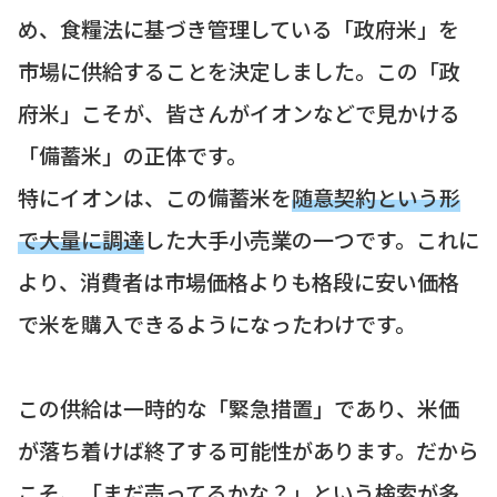
め、食糧法に基づき管理している「政府米」を
市場に供給することを決定しました。この「政
府米」こそが、皆さんがイオンなどで見かける
「備蓄米」の正体です。
特にイオンは、この備蓄米を
随意契約という形
で大量に調達
した大手小売業の一つです。これに
より、消費者は市場価格よりも格段に安い価格
で米を購入できるようになったわけです。
この供給は一時的な「緊急措置」であり、米価
が落ち着けば終了する可能性があります。だから
こそ、「まだ売ってるかな？」という検索が多