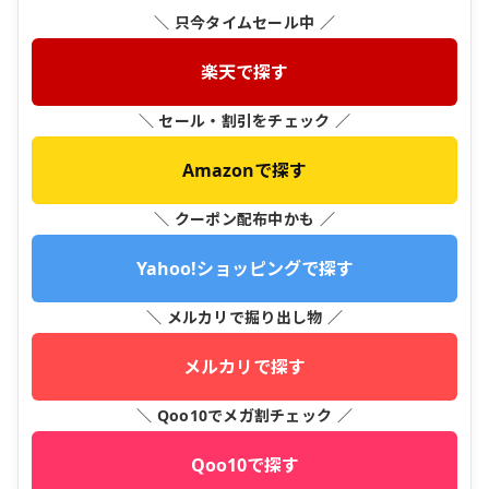
＼ 只今タイムセール中 ／
楽天で探す
＼ セール・割引をチェック ／
Amazonで探す
＼ クーポン配布中かも ／
Yahoo!ショッピングで探す
＼ メルカリで掘り出し物 ／
メルカリで探す
＼ Qoo10でメガ割チェック ／
Qoo10で探す