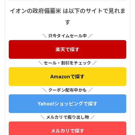
イオンの政府備蓄米 は以下のサイトで見れま
す
＼ 只今タイムセール中 ／
楽天で探す
＼ セール・割引をチェック ／
Amazonで探す
＼ クーポン配布中かも ／
Yahoo!ショッピングで探す
＼ メルカリで掘り出し物 ／
メルカリで探す