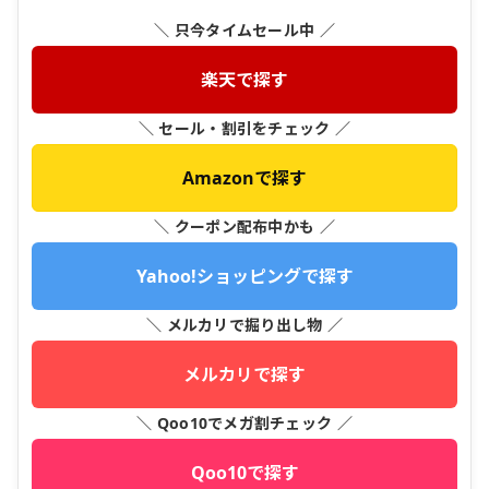
＼ 只今タイムセール中 ／
楽天で探す
＼ セール・割引をチェック ／
Amazonで探す
＼ クーポン配布中かも ／
Yahoo!ショッピングで探す
＼ メルカリで掘り出し物 ／
メルカリで探す
＼ Qoo10でメガ割チェック ／
Qoo10で探す