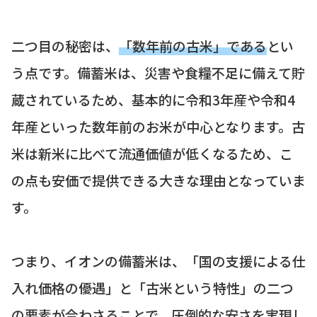
二つ目の秘密は、
「数年前の古米」である
とい
う点です。備蓄米は、災害や食糧不足に備えて貯
蔵されているため、基本的に令和3年産や令和4
年産といった数年前のお米が中心となります。古
米は新米に比べて流通価値が低くなるため、こ
の点も安価で提供できる大きな理由となっていま
す。
つまり、イオンの備蓄米は、「国の支援による仕
入れ価格の優遇」と「古米という特性」の二つ
の要素が合わさることで、圧倒的な安さを実現し