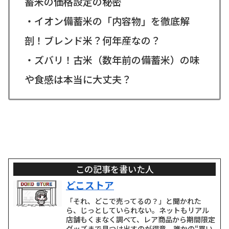
蓄米の価格設定の秘密
・イオン備蓄米の「内容物」を徹底解
剖！ブレンド米？何年産なの？
・ズバリ！古米（数年前の備蓄米）の味
や食感は本当に大丈夫？
この記事を書いた人
どこストア
「それ、どこで売ってるの？」と聞かれた
ら、じっとしていられない。ネットもリアル
店舗もくまなく調べて、レア商品から期間限定
グッズまで見つけ出すのが得意。誰かの“買い