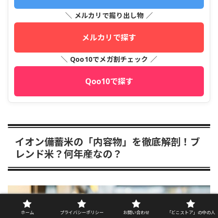
＼ メルカリで掘り出し物 ／
メルカリで探す
＼ Qoo10でメガ割チェック ／
Qoo10で探す
イオン備蓄米の「内容物」を徹底解剖！ブ
レンド米？何年産なの？
ホーム
プライバシーポリシー
お問い合わせ
「どこストア」の中の人