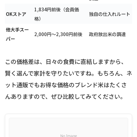
1,834円前後（会員価
OKストア
独自の仕入れルート
格）
他大手スー
2,000円～2,300円前後
政府放出米の調達
パー
この価格差は、日々の食費に直結しますから、
賢く選んで家計を守りたいですね。もちろん、ネ
ット通販でもお得な価格のブレンド米はたくさ
んありますので、ぜひ比較してみてください。
No Image