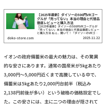
【2025年最新】ダイソーの500円VRゴー
グルが「売ってない」本当の理由と代替品
徹底レビューと購入方法
【2025年最新】ダイソーの500円VRゴーグルが
「売ってない」本当の理由と代替品徹底レビュー
と購入方法 ねぇ、聞いて！「ダイソーのVRゴー
グル、どこにも売ってない！」って検索したそこ
2025.11.22
doko-store.com
のアナタ、同じ気持ちでここに来てくれましたよ
ね？一時期、...
イオンの政府備蓄米の最大の魅力は、その驚異
的な安さにあります。通常の国産米が5kgあたり
3,000円〜5,000円近くまで高騰している中で、
備蓄米は5kgあたり2,000円台前半（税込み
2,138円前後が多い）という破格の価格設定でし
た。この安さには、主に二つの理由が隠されて