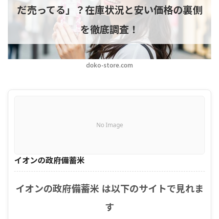
だ売ってる」？在庫状況と安い価格の裏側
を徹底調査！
doko-store.com
No Image
イオンの政府備蓄米
イオンの政府備蓄米 は以下のサイトで見れま
す