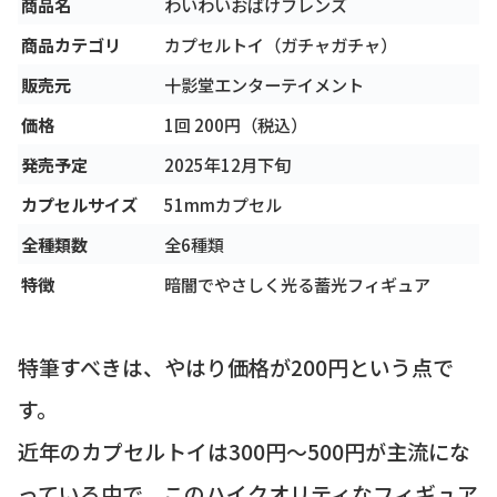
商品名
わいわいおばけフレンズ
商品カテゴリ
カプセルトイ（ガチャガチャ）
販売元
十影堂エンターテイメント
価格
1回 200円（税込）
発売予定
2025年12月下旬
カプセルサイズ
51mmカプセル
全種類数
全6種類
特徴
暗闇でやさしく光る蓄光フィギュア
特筆すべきは、やはり価格が200円という点で
す。
近年のカプセルトイは300円〜500円が主流にな
っている中で、このハイクオリティなフィギュア