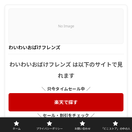
No Image
わいわいおばけフレンズ
わいわいおばけフレンズ は以下のサイトで見
れます
＼ 只今タイムセール中 ／
楽天で探す
＼ セール・割引をチェック ／
Amazonで探す
ホーム
プライバシーポリシー
お問い合わせ
「どこストア」の中の人