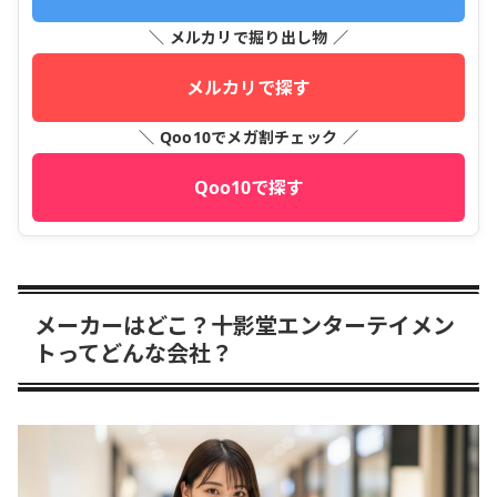
＼ メルカリで掘り出し物 ／
メルカリで探す
＼ Qoo10でメガ割チェック ／
Qoo10で探す
メーカーはどこ？十影堂エンターテイメン
トってどんな会社？