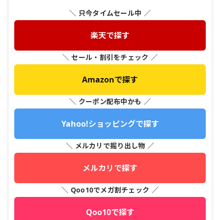
＼ 只今タイムセール中 ／
楽天で探す
＼ セール・割引をチェック ／
Amazonで探す
＼ クーポン配布中かも ／
Yahoo!ショッピングで探す
＼ メルカリで掘り出し物 ／
メルカリで探す
＼ Qoo10でメガ割チェック ／
Qoo10で探す