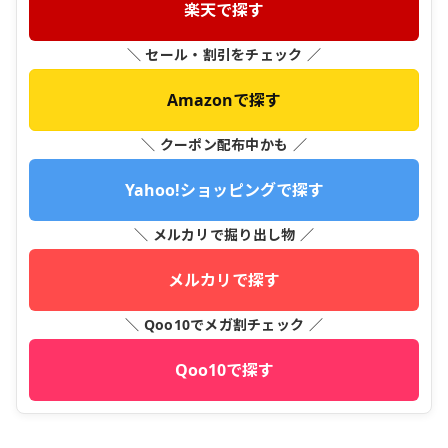
楽天で探す
＼ セール・割引をチェック ／
Amazonで探す
＼ クーポン配布中かも ／
Yahoo!ショッピングで探す
＼ メルカリで掘り出し物 ／
メルカリで探す
＼ Qoo10でメガ割チェック ／
Qoo10で探す