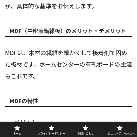
か、具体的な基準をお伝えします。
MDF（中密度繊維板）のメリット・デメリット
MDFは、木材の繊維を細かくして接着剤で固め
た板材です。ホームセンターの有孔ボードの主流
もこれです。
MDFの特性
メリット:
・見た目が木材に近く、高級感があるためイ
ホーム
プライバシーポリシー
お問い合わせ
「どこストア」の中の人