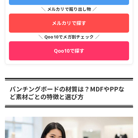
＼ メルカリで掘り出し物 ／
メルカリで探す
＼ Qoo10でメガ割チェック ／
Qoo10で探す
パンチングボードの材質は？MDFやPPな
ど素材ごとの特徴と選び方