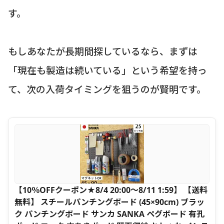
す。
もしあなたが長期間探しているなら、まずは
「現在も製造は続いている」という希望を持っ
て、次の入荷タイミングを狙うのが賢明です。
【10％OFFクーポン★8/4 20:00〜8/11 1:59】 【送料
無料】 スチールパンチングボード (45×90cm) ブラッ
ク パンチングボード サンカ SANKA ペグボード 有孔