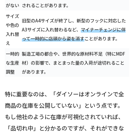
がない
されることがあります。
サイズ
旧型のA4サイズが終了し、新型のフックに対応した
や色の
A3サイズに入れ替わるなど、
マイナーチェンジに伴
入れ替
って一時的に店頭から姿を消す
ことがあります。
え
一時的
製造工場の都合や、世界的な原材料不足（特にMDF
な生産
材）の影響で、まとまった量の入荷が途切れること
調整
があります。
特に重要なのは、「ダイソーはオンラインで全
商品の在庫を公開していない」という点です。
もし他社のように在庫が可視化されていれば、
「品切れ中」と分かるのですが、それができな