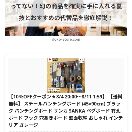
ってない！幻の商品を確実に手に入れる裏
技とおすすめの代替品を徹底解説！
doko-store.com
【10％OFFクーポン★8/4 20:00〜8/11 1:59】 【送料
無料】 スチールパンチングボード (45×90cm) ブラッ
ク パンチングボード サンカ SANKA ペグボード 有孔
ボード フック 穴あきボード 壁面収納 おしゃれ インテ
リア ガレージ