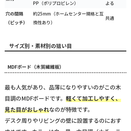
PP（ポリプロピレン）
よる
穴の間隔
約25mm（ホームセンター規格と互
共通
（ピッチ）
換性あり）
サイズ別・素材別の狙い目
MDFボード（木質繊維板）
最も人気があり、品薄になりやすいのがこの木
目調のMDFボードです。
軽くて加工しやすく、
見た目がおしゃれ
なのが特徴です。
デスク周りやリビングの壁に設置するのにおす