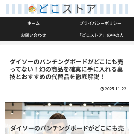
ホーム
プライバシーポリシー
お問い合わせ
「どこストア」の中の人
ダイソーのパンチングボードがどこにも売
ってない！幻の商品を確実に手に入れる裏
技とおすすめの代替品を徹底解説！
2025.11.22
ダイソーのパンチングボードがどこにも売