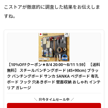
こストアが徹底的に調査した結果をお伝えしま
すね。
【10％OFFクーポン★8/4 20:00〜8/11 1:59】 【送料
無料】 スチールパンチングボード (45×90cm) ブラッ
ク パンチングボード サンカ SANKA ペグボード 有孔
ボード フック 穴あきボード 壁面収納 おしゃれ インテ
リア ガレージ
＼ 只今タイムセール中 ／