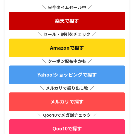
＼ 只今タイムセール中 ／
楽天で探す
＼ セール・割引をチェック ／
Amazonで探す
＼ クーポン配布中かも ／
Yahoo!ショッピングで探す
＼ メルカリで掘り出し物 ／
メルカリで探す
＼ Qoo10でメガ割チェック ／
Qoo10で探す