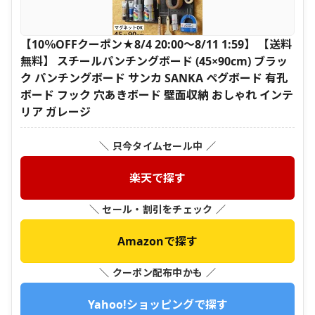
【10％OFFクーポン★8/4 20:00〜8/11 1:59】 【送料
無料】 スチールパンチングボード (45×90cm) ブラッ
ク パンチングボード サンカ SANKA ペグボード 有孔
ボード フック 穴あきボード 壁面収納 おしゃれ インテ
リア ガレージ
＼ 只今タイムセール中 ／
楽天で探す
＼ セール・割引をチェック ／
Amazonで探す
＼ クーポン配布中かも ／
Yahoo!ショッピングで探す