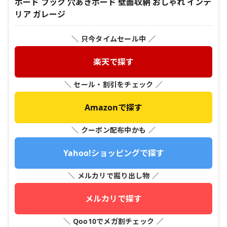
ボード フック 穴あきボード 壁面収納 おしゃれ インテ
リア ガレージ
＼ 只今タイムセール中 ／
楽天で探す
＼ セール・割引をチェック ／
Amazonで探す
＼ クーポン配布中かも ／
Yahoo!ショッピングで探す
＼ メルカリで掘り出し物 ／
メルカリで探す
＼ Qoo10でメガ割チェック ／