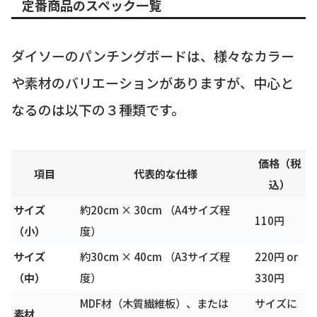
定番商品のスペック一覧
ダイソーのパンチングボードは、様々なカラー
や素材のバリエーションがありますが、中心と
なるのは以下の３種類です。
価格（税
項目
代表的な仕様
込）
サイズ
約20cm × 30cm （A4サイズ程
110円
（小）
度）
サイズ
約30cm × 40cm （A3サイズ程
220円 or
（中）
度）
330円
MDF材（木質繊維板）、または
サイズに
素材