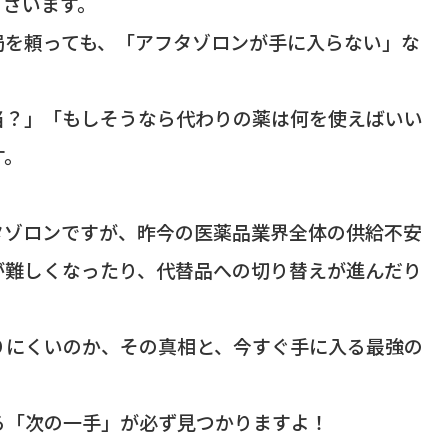
ございます。
局を頼っても、「アフタゾロンが手に入らない」な
。
当？」「もしそうなら代わりの薬は何を使えばいい
す。
タゾロンですが、昨今の医薬品業界全体の供給不安
が難しくなったり、代替品への切り替えが進んだり
りにくいのか、その真相と、今すぐ手に入る最強の
。
る「次の一手」が必ず見つかりますよ！