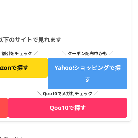
以下のサイトで見れます
・割引をチェック ／
＼ クーポン配布中かも ／
azonで探す
Yahoo!ショッピングで探
す
＼ Qoo10でメガ割チェック ／
Qoo10で探す