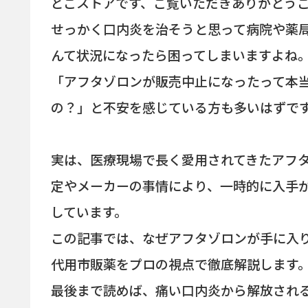
どこストアです、ご覧いただきありがとう
せっかく口内炎を治そうと思って病院や薬
んて状況になったら困ってしまいますよね
「アフタゾロンが販売中止になったって本
の？」と不安を感じている方も多いはずで
実は、医療現場で長く愛用されてきたアフ
定やメーカーの事情により、一時的に入手
しています。
この記事では、なぜアフタゾロンが手に入
代用市販薬をプロの視点で徹底解説します
最後まで読めば、痛い口内炎から解放され