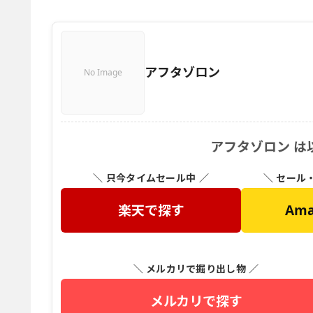
アフタゾロン
No Image
アフタゾロン は
＼ 只今タイムセール中 ／
＼ セール
楽天で探す
Am
＼ メルカリで掘り出し物 ／
メルカリで探す