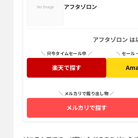
アフタゾロン
No Image
アフタゾロン は
＼ 只今タイムセール中 ／
＼ セール
楽天で探す
Am
＼ メルカリで掘り出し物 ／
メルカリで探す