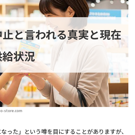
中止と言われる真実と現在
供給状況
o-store.com
になった」という噂を目にすることがありますが、