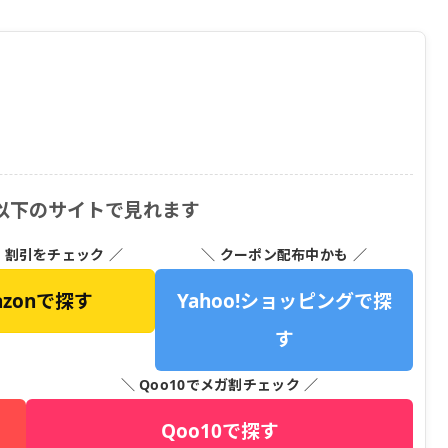
以下のサイトで見れます
・割引をチェック ／
＼ クーポン配布中かも ／
azonで探す
Yahoo!ショッピングで探
す
＼ Qoo10でメガ割チェック ／
Qoo10で探す