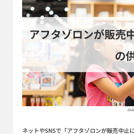
アフタゾロンが販売
の
dok
ネットやSNSで「アフタゾロンが販売中止