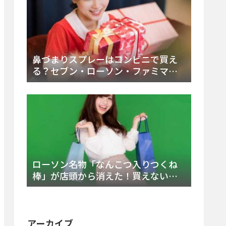
鼻づまりスプレーはコンビニで買え
る？セブン・ローソン・ファミマの
販売時間と主要製品を徹底解説
ローソン名物「なんこつ入りつくね
棒」が店頭から消えた！買えない本
当の理由と2025年最新の再販情報を
どこストアが徹底解説
アーカイブ