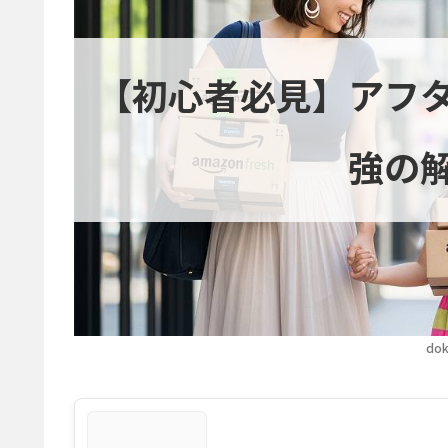
【初心者必見】アフ
強の
dok