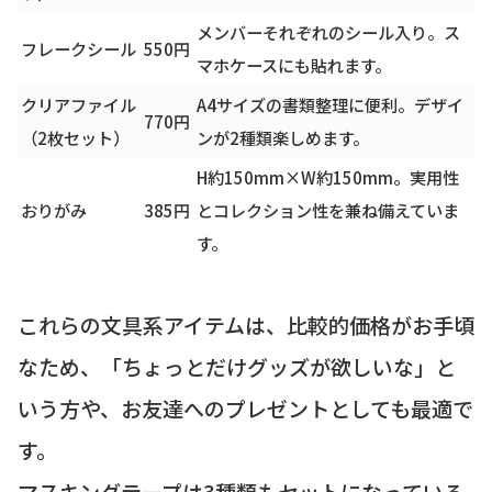
メンバーそれぞれのシール入り。ス
フレークシール
550円
マホケースにも貼れます。
クリアファイル
A4サイズの書類整理に便利。デザイ
770円
（2枚セット）
ンが2種類楽しめます。
H約150mm×W約150mm。実用性
おりがみ
385円
とコレクション性を兼ね備えていま
す。
これらの文具系アイテムは、比較的価格がお手頃
なため、「ちょっとだけグッズが欲しいな」と
いう方や、お友達へのプレゼントとしても最適で
す。
マスキングテープは3種類もセットになっている