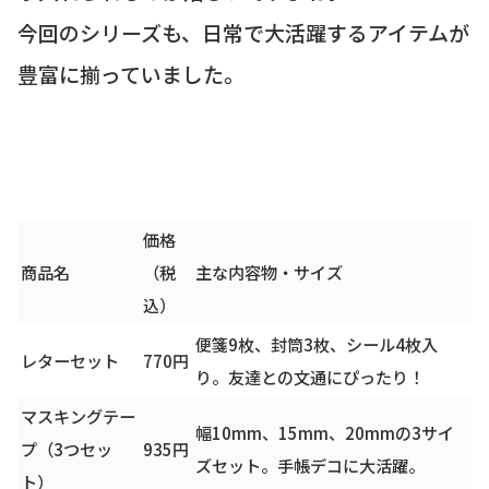
今回のシリーズも、日常で大活躍するアイテムが
豊富に揃っていました。
価格
商品名
（税
主な内容物・サイズ
込）
便箋9枚、封筒3枚、シール4枚入
レターセット
770円
り。友達との文通にぴったり！
マスキングテー
幅10mm、15mm、20mmの3サイ
プ（3つセッ
935円
ズセット。手帳デコに大活躍。
ト）