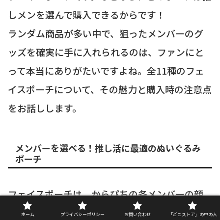
しメンを選んで購入できるからです！
ランダム商品が多い中で、狙ったメンバーのグ
ッズを確実に手に入れられるのは、ファンにと
って本当にありがたいですよね。全11種のフェ
イスポーチについて、その魅力と購入時の注意点
をお話しします。
メンバーを選べる！推し活に最適のぬいぐるみ
ポーチ
フェイスポーチは、からぴちの各メンバーの顔
がモチーフになった、ぬいぐるみのような可愛
ホーム
プライバシーポリシー
お問い合わせ
「どこストア」の中の人