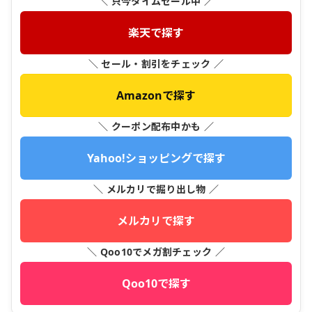
＼ 只今タイムセール中 ／
楽天で探す
＼ セール・割引をチェック ／
Amazonで探す
＼ クーポン配布中かも ／
Yahoo!ショッピングで探す
＼ メルカリで掘り出し物 ／
メルカリで探す
＼ Qoo10でメガ割チェック ／
Qoo10で探す