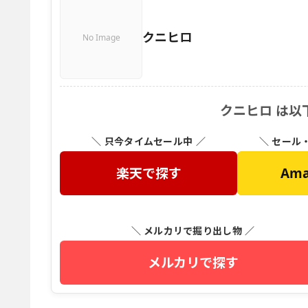
クニヒロ
No Image
クニヒロ は以
＼ 只今タイムセール中 ／
＼ セール
楽天で探す
Am
＼ メルカリで掘り出し物 ／
メルカリで探す