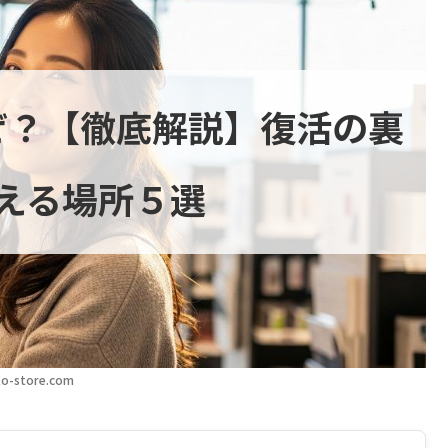
ぜ？【徹底解説】復活の裏
える場所５選
o-store.com