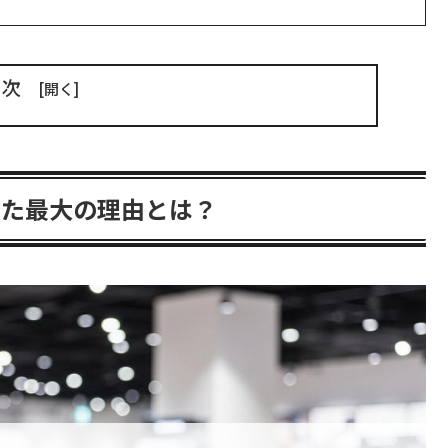
目次
きた最大の理由とは？