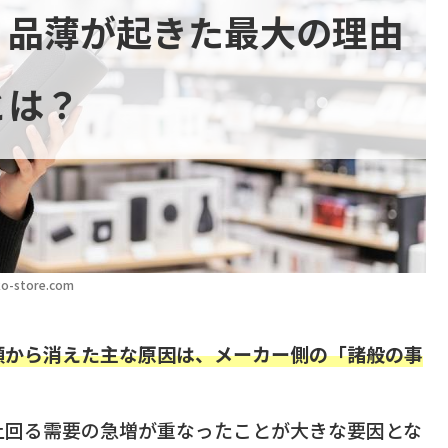
・品薄が起きた最大の理由
とは？
o-store.com
頭から消えた主な原因は、メーカー側の「諸般の事
上回る需要の急増が重なったことが大きな要因とな