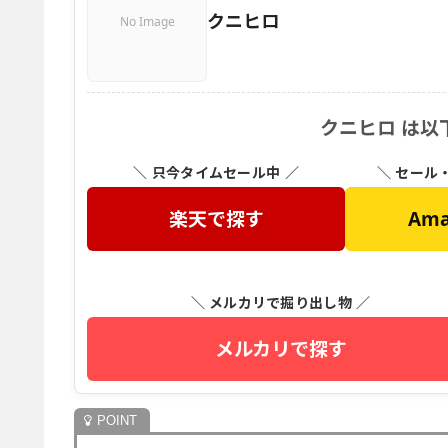
クニヒロ
No Image
クニヒロ は以
＼ 只今タイムセール中 ／
＼ セール
楽天で探す
Am
＼ メルカリで掘り出し物 ／
メルカリで探す