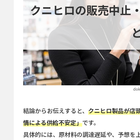
クニヒロの販売中止
dok
結論からお伝えすると、
クニヒロ製品が店
情による供給不安定」
です。
具体的には、原材料の調達遅延や、予想を