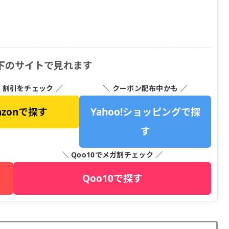
下のサイトで見れます
・割引をチェック ／
＼ クーポン配布中かも ／
azonで探す
Yahoo!ショッピングで探
す
＼ Qoo10でメガ割チェック ／
Qoo10で探す