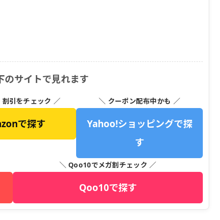
下のサイトで見れます
・割引をチェック ／
＼ クーポン配布中かも ／
azonで探す
Yahoo!ショッピングで探
す
＼ Qoo10でメガ割チェック ／
Qoo10で探す