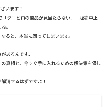
ございます！
頭で「クニヒロの商品が見当たらない」「販売中止
よね。
くなると、本当に困ってしまいます。
由があるんです。
その真相と、今すぐ手に入れるための解決策を優し
リ解消するはずですよ！