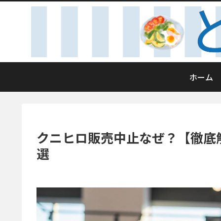
ホーム
クニヒロ販売中止なぜ？【徹底
選