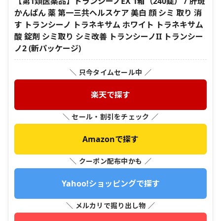
【第1類医薬品】トランシーノEX 1箱（240錠） / 肝斑
かんぱん 薬 第一三共ヘルスケア 美白 顔 シミ 取り 消
す トランシーノ トラネキサム ホワイト トラネキサム
酸 錠剤 シミ取り シミ改善 トランシーノII トランシー
ノ2 (新パッケージ)
＼ 只今タイムセール中 ／
楽天で探す
＼ セール・割引をチェック ／
Amazonで探す
＼ クーポン配布中かも ／
Yahoo!ショッピングで探す
＼ メルカリで掘り出し物 ／