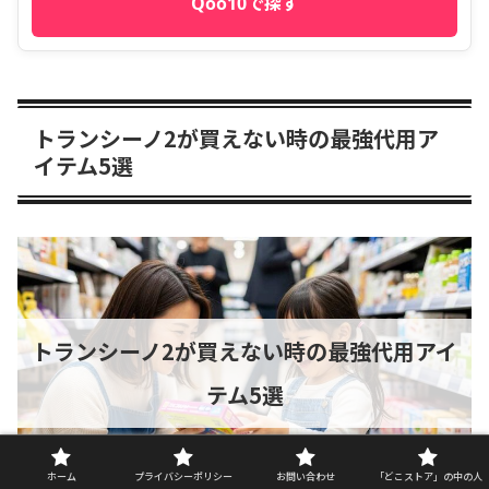
Qoo10で探す
トランシーノ2が買えない時の最強代用ア
イテム5選
トランシーノ2が買えない時の最強代用アイ
テム5選
ホーム
プライバシーポリシー
お問い合わせ
「どこストア」の中の人