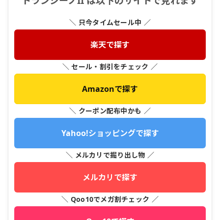
トランシーノII は以下のサイトで見れます
＼ 只今タイムセール中 ／
楽天で探す
＼ セール・割引をチェック ／
Amazonで探す
＼ クーポン配布中かも ／
Yahoo!ショッピングで探す
＼ メルカリで掘り出し物 ／
メルカリで探す
＼ Qoo10でメガ割チェック ／