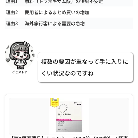
理由1
原料（トラネキサム酸）の供給不安定
理由2
愛用者によるまとめ買いの増加
理由3
海外旅行客による需要の急増
複数の要因が重なって手に入りに
くい状況なのですね
どこストア