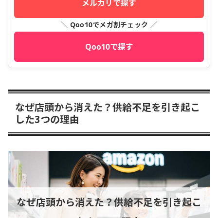
メルカリで探す
＼ Qoo10でメガ割チェック ／
Qoo10で探す
なぜ店頭から消えた？供給不足を引き起こ
した3つの理由
なぜ店頭から消えた？供給不足を引き起こ