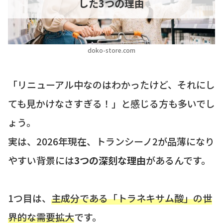
した3つの理由
doko-store.com
「リニューアル中なのはわかったけど、それにし
ても見かけなさすぎる！」と感じる方も多いでし
ょう。
実は、2026年現在、トランシーノ2が品薄になり
やすい背景には
3つの深刻な理由
があるんです。
1つ目は、
主成分である「トラネキサム酸」の世
界的な需要拡大
です。