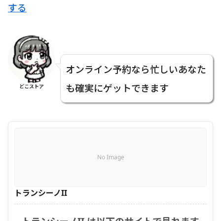
する
オンライン予約なら忙しいあなた
も確実にゲットできます
どこストア
No Image
トランシーノII