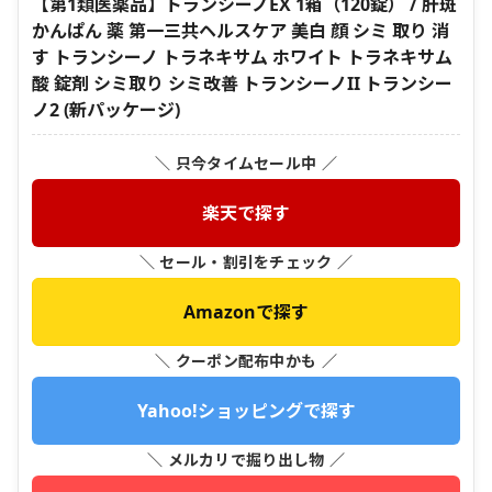
【第1類医薬品】トランシーノEX 1箱（120錠） / 肝斑
かんぱん 薬 第一三共ヘルスケア 美白 顔 シミ 取り 消
す トランシーノ トラネキサム ホワイト トラネキサム
酸 錠剤 シミ取り シミ改善 トランシーノII トランシー
ノ2 (新パッケージ)
＼ 只今タイムセール中 ／
楽天で探す
＼ セール・割引をチェック ／
Amazonで探す
＼ クーポン配布中かも ／
Yahoo!ショッピングで探す
＼ メルカリで掘り出し物 ／