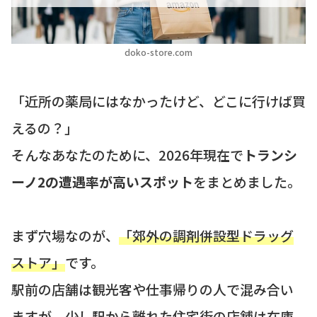
doko-store.com
「近所の薬局にはなかったけど、どこに行けば買
えるの？」
そんなあなたのために、2026年現在で
トランシ
ーノ2の遭遇率が高いスポット
をまとめました。
まず穴場なのが、
「郊外の調剤併設型ドラッグ
ストア」
です。
駅前の店舗は観光客や仕事帰りの人で混み合い
ますが、少し駅から離れた住宅街の店舗は在庫