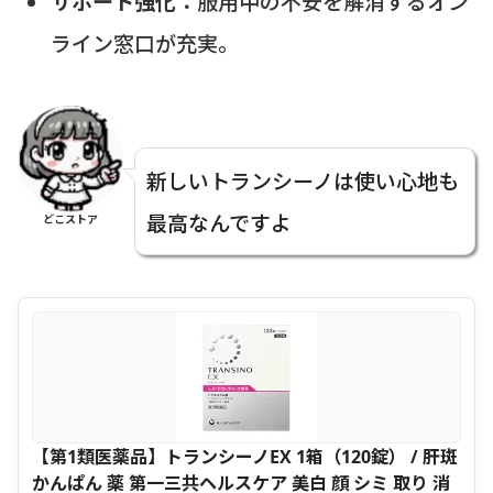
サポート強化：
服用中の不安を解消するオン
ライン窓口が充実。
新しいトランシーノは使い心地も
最高なんですよ
どこストア
【第1類医薬品】トランシーノEX 1箱（120錠） / 肝斑
かんぱん 薬 第一三共ヘルスケア 美白 顔 シミ 取り 消