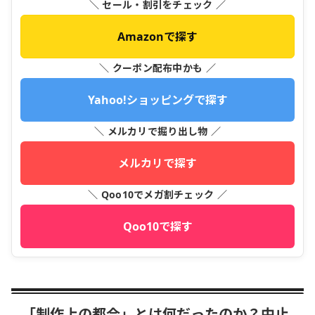
＼ セール・割引をチェック ／
Amazonで探す
＼ クーポン配布中かも ／
Yahoo!ショッピングで探す
＼ メルカリで掘り出し物 ／
メルカリで探す
＼ Qoo10でメガ割チェック ／
Qoo10で探す
「制作上の都合」とは何だったのか？中止