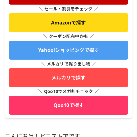
＼ セール・割引をチェック ／
Amazonで探す
＼ クーポン配布中かも ／
Yahoo!ショッピングで探す
＼ メルカリで掘り出し物 ／
メルカリで探す
＼ Qoo10でメガ割チェック ／
Qoo10で探す
こんにちは！どこストアです。