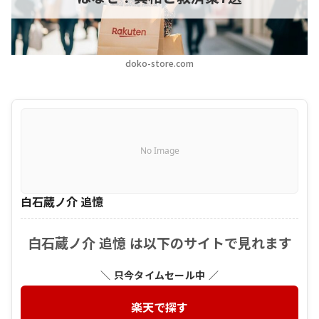
doko-store.com
No Image
白石蔵ノ介 追憶
白石蔵ノ介 追憶 は以下のサイトで見れます
＼ 只今タイムセール中 ／
楽天で探す