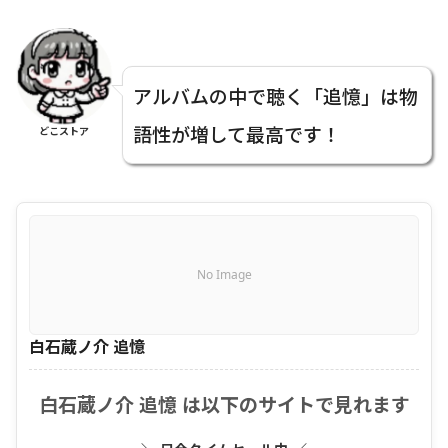
アルバムの中で聴く「追憶」は物
語性が増して最高です！
どこストア
No Image
白石蔵ノ介 追憶
白石蔵ノ介 追憶 は以下のサイトで見れます