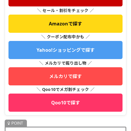
＼ セール・割引をチェック ／
Amazonで探す
＼ クーポン配布中かも ／
Yahoo!ショッピングで探す
＼ メルカリで掘り出し物 ／
メルカリで探す
＼ Qoo10でメガ割チェック ／
Qoo10で探す