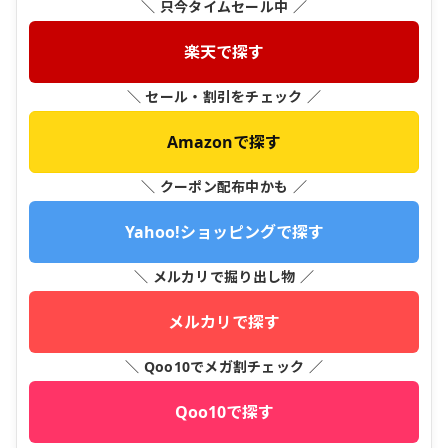
＼ 只今タイムセール中 ／
楽天で探す
＼ セール・割引をチェック ／
Amazonで探す
＼ クーポン配布中かも ／
Yahoo!ショッピングで探す
＼ メルカリで掘り出し物 ／
メルカリで探す
＼ Qoo10でメガ割チェック ／
Qoo10で探す