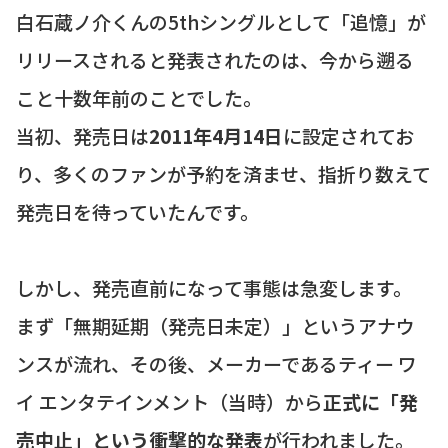
白石蔵ノ介くんの5thシングルとして「追憶」が
リリースされると発表されたのは、今から遡る
こと十数年前のことでした。
当初、発売日は
2011年4月14日
に設定されてお
り、多くのファンが予約を済ませ、指折り数えて
発売日を待っていたんです。
しかし、発売直前になって事態は急変します。
まず「無期延期（発売日未定）」というアナウ
ンスが流れ、その後、メーカーであるティー ワ
イ エンタテインメント（当時）から
正式に「発
売中止」という衝撃的な発表
が行われました。