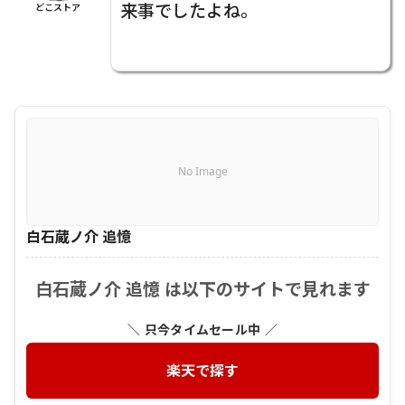
来事でしたよね。
どこストア
No Image
白石蔵ノ介 追憶
白石蔵ノ介 追憶 は以下のサイトで見れます
＼ 只今タイムセール中 ／
楽天で探す