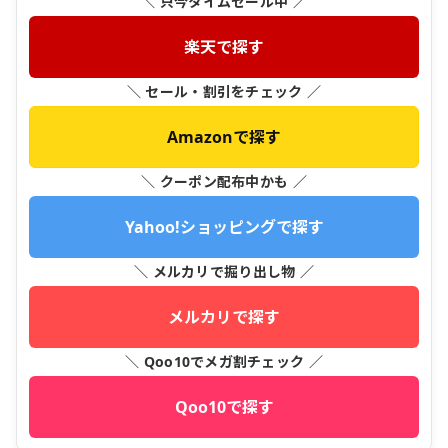
＼ 只今タイムセール中 ／
楽天で探す
＼ セール・割引をチェック ／
Amazonで探す
＼ クーポン配布中かも ／
Yahoo!ショッピングで探す
＼ メルカリで掘り出し物 ／
メルカリで探す
＼ Qoo10でメガ割チェック ／
Qoo10で探す