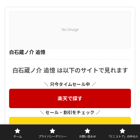
No Image
白石蔵ノ介 追憶
白石蔵ノ介 追憶 は以下のサイトで見れます
＼ 只今タイムセール中 ／
楽天で探す
＼ セール・割引をチェック ／
Amazonで探す
ホーム
プライバシーポリシー
お問い合わせ
「どこストア」の中の人