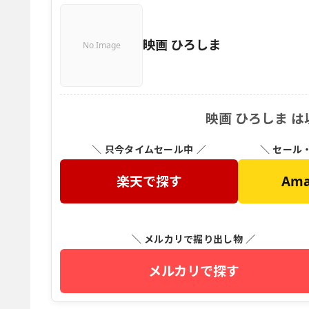
映画 ひろしま
No Image
映画 ひろしま 
＼ 只今タイムセール中 ／
＼ セール
楽天で探す
Am
＼ メルカリで掘り出し物 ／
メルカリで探す