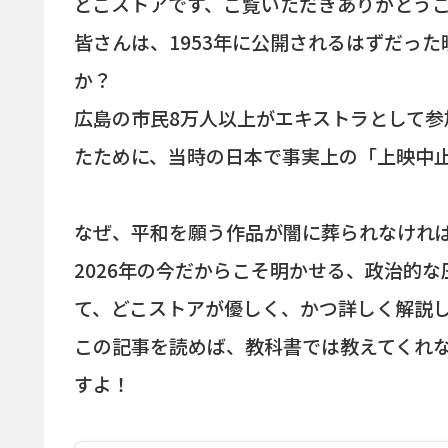
どこストアです、ご覧いただきありがとう
皆さんは、1953年に公開されるはずだっ
か？
広島の市民8万人以上がエキストラとして
たために、当時の日本で事実上の「上映中
なぜ、平和を願う作品が闇に葬られなけれ
2026年の今だからこそ明かせる、政治的
て、どこストアが優しく、かつ詳しく解説
この記事を読めば、教科書では教えてくれ
すよ！