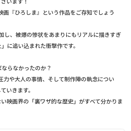
ございます！
た映画『ひろしま』という作品をご存知でしょう
参加し、被爆の惨状をあまりにもリアルに描きすぎ
止」に追い込まれた衝撃作です。
ばならなかったのか？
な圧力や大人の事情、そして制作陣の執念につい
していきます。
ない映画界の「裏ワザ的な歴史」がすべて分かりま