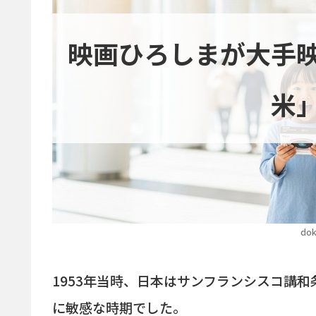
映画ひろしまが大手
米
dok
1953年当時、日本はサンフランシスコ講
に敏感な時期でした。