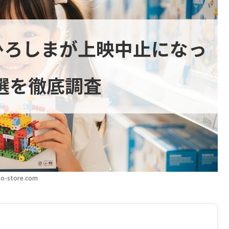
ひろしまが上映中止になっ
選を徹底調査
o-store.com