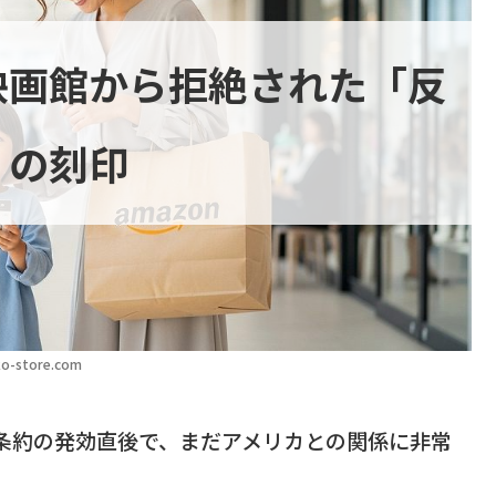
映画館から拒絶された「反
」の刻印
o-store.com
和条約の発効直後で、まだアメリカとの関係に非常