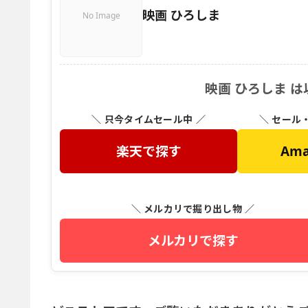
映画 ひろしま
No Image
映画 ひろしま 
＼ 只今タイムセール中 ／
＼ セール
楽天で探す
Am
＼ メルカリで掘り出し物 ／
メルカリで探す