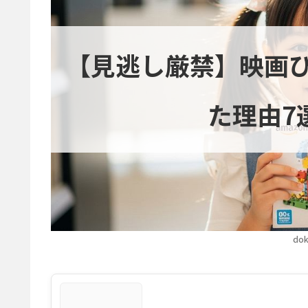
【見逃し厳禁】映画
た理由7
dok