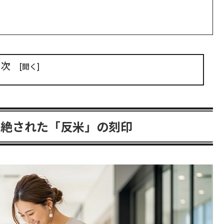
目次
拒絶された「反米」の刻印