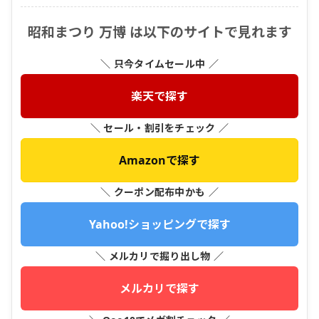
昭和まつり 万博 は以下のサイトで見れます
＼ 只今タイムセール中 ／
楽天で探す
＼ セール・割引をチェック ／
Amazonで探す
＼ クーポン配布中かも ／
Yahoo!ショッピングで探す
＼ メルカリで掘り出し物 ／
メルカリで探す