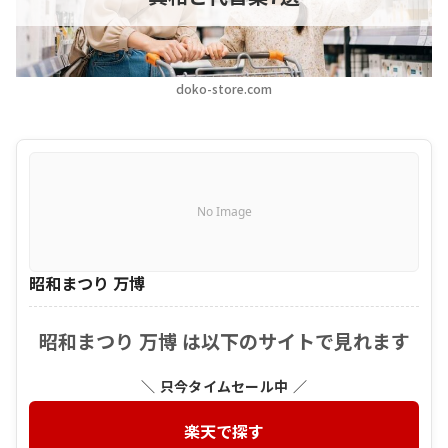
doko-store.com
No Image
昭和まつり 万博
昭和まつり 万博 は以下のサイトで見れます
＼ 只今タイムセール中 ／
楽天で探す