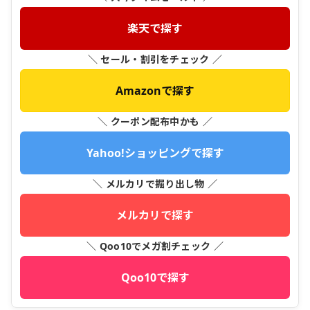
楽天で探す
＼ セール・割引をチェック ／
Amazonで探す
＼ クーポン配布中かも ／
Yahoo!ショッピングで探す
＼ メルカリで掘り出し物 ／
メルカリで探す
＼ Qoo10でメガ割チェック ／
Qoo10で探す