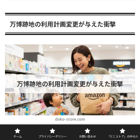
万博跡地の利用計画変更が与えた衝撃
万博跡地の利用計画変更が与えた衝撃
doko-store.com
ホーム
プライバシーポリシー
お問い合わせ
「どこストア」の中の人