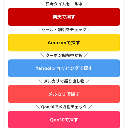
＼ 只今タイムセール中 ／
楽天で探す
＼ セール・割引をチェック ／
Amazonで探す
＼ クーポン配布中かも ／
Yahoo!ショッピングで探す
＼ メルカリで掘り出し物 ／
メルカリで探す
＼ Qoo10でメガ割チェック ／
Qoo10で探す