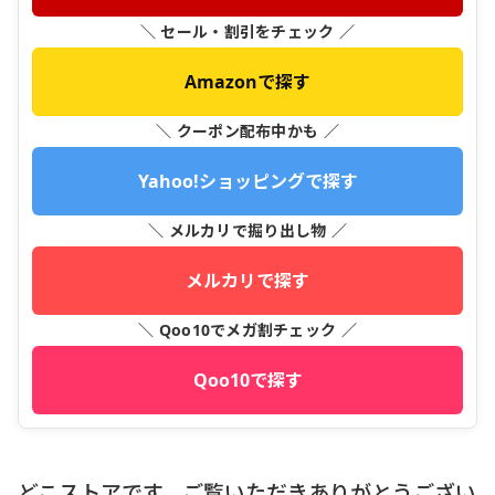
＼ セール・割引をチェック ／
Amazonで探す
＼ クーポン配布中かも ／
Yahoo!ショッピングで探す
＼ メルカリで掘り出し物 ／
メルカリで探す
＼ Qoo10でメガ割チェック ／
Qoo10で探す
どこストアです、ご覧いただきありがとうござい