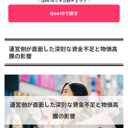
＼ Qoo10でメガ割チェック ／
Qoo10で探す
運営側が直面した深刻な資金不足と物価高
騰の影響
運営側が直面した深刻な資金不足と物価高
騰の影響