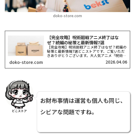
doko-store.com
【完全攻略】呪術廻戦アニメ終了はな
ぜ？続編の秘策と最新情報7選
【完全攻略】呪術廻戦アニメ終了はなぜ？続編の
秘策と最新情報7選どこストアです、ご覧いただ
きありがとうございます。大人気アニメ「呪術廻
戦」の放送が一旦区切りを迎え、ネット上では
2026.04.06
doko-store.com
「なぜ終了したの？」「もう続きは見られない
の？」と悲しみの声が広が...
お財布事情は運営も個人も同じ、
シビアな問題ですね。
どこストア