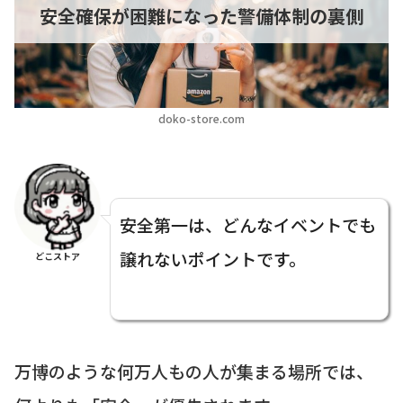
安全確保が困難になった警備体制の裏側
doko-store.com
安全第一は、どんなイベントでも
譲れないポイントです。
どこストア
万博のような何万人もの人が集まる場所では、