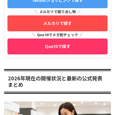
Yahoo!ショッピングで探す
＼ メルカリで掘り出し物 ／
メルカリで探す
＼ Qoo10でメガ割チェック ／
Qoo10で探す
2026年現在の開催状況と最新の公式発表
まとめ