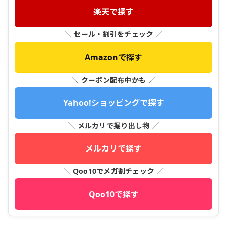
楽天で探す
＼ セール・割引をチェック ／
Amazonで探す
＼ クーポン配布中かも ／
Yahoo!ショッピングで探す
＼ メルカリで掘り出し物 ／
メルカリで探す
＼ Qoo10でメガ割チェック ／
Qoo10で探す