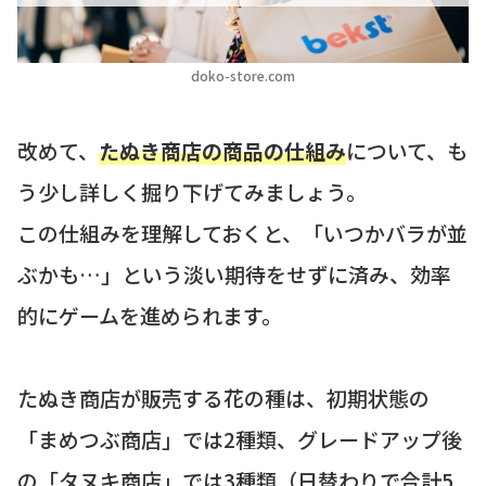
doko-store.com
改めて、
たぬき商店の商品の仕組み
について、も
う少し詳しく掘り下げてみましょう。
この仕組みを理解しておくと、「いつかバラが並
ぶかも…」という淡い期待をせずに済み、効率
的にゲームを進められます。
たぬき商店が販売する花の種は、初期状態の
「まめつぶ商店」では2種類、グレードアップ後
の「タヌキ商店」では3種類（日替わりで合計5