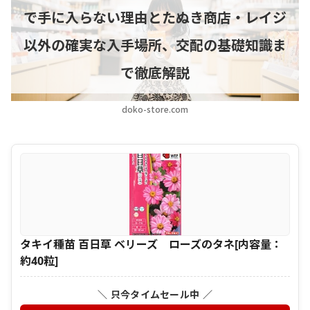
で手に入らない理由とたぬき商店・レイジ
以外の確実な入手場所、交配の基礎知識ま
で徹底解説
doko-store.com
タキイ種苗 百日草 ベリーズ ローズのタネ[内容量：
約40粒]
＼ 只今タイムセール中 ／