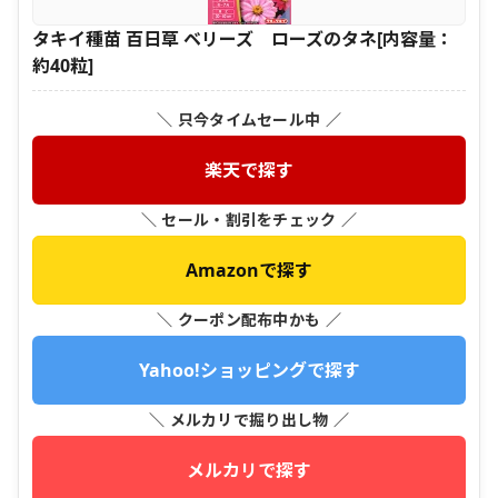
タキイ種苗 百日草 ベリーズ ローズのタネ[内容量：
約40粒]
＼ 只今タイムセール中 ／
楽天で探す
＼ セール・割引をチェック ／
Amazonで探す
＼ クーポン配布中かも ／
Yahoo!ショッピングで探す
＼ メルカリで掘り出し物 ／
メルカリで探す