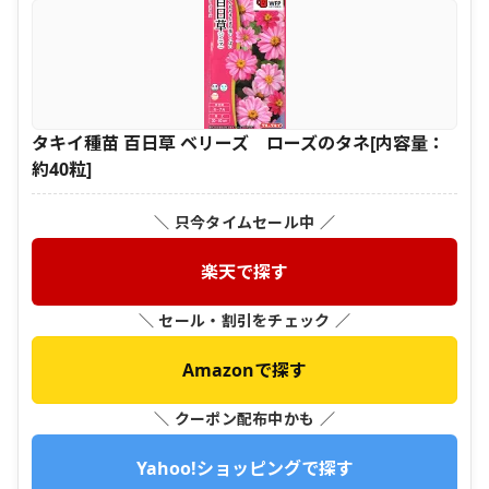
タキイ種苗 百日草 ベリーズ ローズのタネ[内容量：
約40粒]
＼ 只今タイムセール中 ／
楽天で探す
＼ セール・割引をチェック ／
Amazonで探す
＼ クーポン配布中かも ／
Yahoo!ショッピングで探す