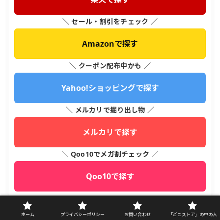
＼ セール・割引をチェック ／
Amazonで探す
＼ クーポン配布中かも ／
Yahoo!ショッピングで探す
＼ メルカリで掘り出し物 ／
メルカリで探す
＼ Qoo10でメガ割チェック ／
Qoo10で探す
ホーム
プライバシーポリシー
お問い合わせ
「どこストア」の中の人