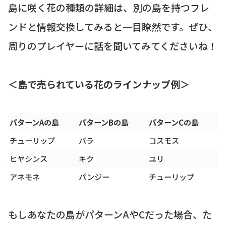
島に咲く花の種類の詳細は、別の島を持つフレ
ンドと情報交換してみると一目瞭然です。ぜひ、
周りのプレイヤーに話を聞いてみてくださいね！
＜島で売られている花のラインナップ例＞
パターンAの島
パターンBの島
パターンCの島
チューリップ
バラ
コスモス
ヒヤシンス
キク
ユリ
アネモネ
パンジー
チューリップ
もしあなたの島がパターンAやCだった場合、た