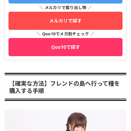
＼ メルカリで掘り出し物 ／
メルカリで探す
＼ Qoo10でメガ割チェック ／
Qoo10で探す
【確実な方法】フレンドの島へ行って種を
購入する手順