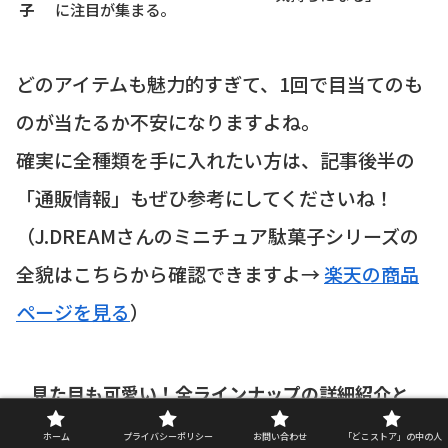
子
に注目が集まる。
どのアイテムも魅力的すぎて、1回で目当てのも
のが当たるか不安になりますよね。
確実に全種類を手に入れたい方は、記事後半の
「通販情報」もぜひ参考にしてくださいね！
（J.DREAMさんのミニチュア駄菓子シリーズの
全貌はこちらから確認できますよ→
楽天の商品
ページを見る
）
見た目も可愛い！全ラインナップの詳細紹介と
再現度チェック
ホーム
プライバシーポリシー
お問い合わせ
「どこストア」の中の人