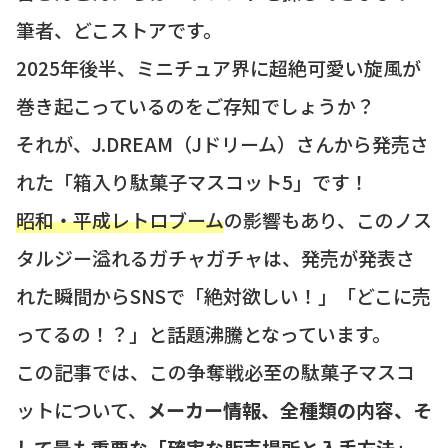
筆者、どこストアです。
2025年後半、ミニチュア界に超絶可愛い旋風が
巻き起こっているのをご存知でしょうか？
それが、J.DREAM（Jドリーム）さんから発売さ
れた「箱入り駄菓子マスコット5」です！
昭和・平成レトロブーム
の影響もあり、このノス
タルジー溢れるガチャガチャは、発売が発表さ
れた瞬間からSNSで「絶対欲しい！」「どこに売
ってるの！？」と話題沸騰となっています。
この記事では、この争奪戦必至の駄菓子マスコ
ットについて、
メーカー情報、全種類の内容、そ
して最も重要な「確実な販売場所と入手方法」