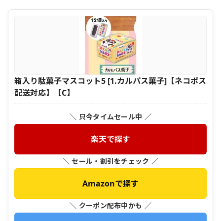
箱入り駄菓子マスコット5 [1.カルパス菓子]【ネコポス
配送対応】【C】
＼ 只今タイムセール中 ／
楽天で探す
＼ セール・割引をチェック ／
Amazonで探す
＼ クーポン配布中かも ／