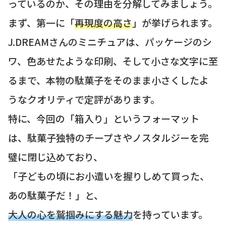
っているのか、その理由を分解してみましょう。
まず、第一に「
再現度の高さ
」が挙げられます。
J.DREAMさんのミニチュアは、パッケージのシ
ワ、色あせたような印刷、そして小さな文字に至
るまで、本物の駄菓子をそのまま小さくしたよ
うなクオリティで定評があります。
特に、今回の「箱入り」というフォーマット
は、駄菓子独特のチープさやノスタルジーを完
璧に閉じ込めており、
「子どもの頃にお小遣いを握りしめて買った、
あの駄菓子だ！」と、
大人の心を鷲掴みにする魅力
を持っています。