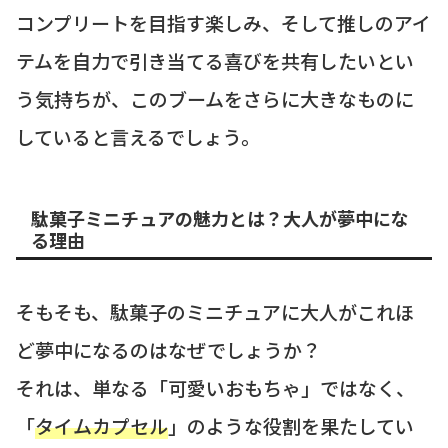
コンプリートを目指す楽しみ、そして推しのアイ
テムを自力で引き当てる喜びを共有したいとい
う気持ちが、このブームをさらに大きなものに
していると言えるでしょう。
駄菓子ミニチュアの魅力とは？大人が夢中にな
る理由
そもそも、駄菓子のミニチュアに大人がこれほ
ど夢中になるのはなぜでしょうか？
それは、単なる「可愛いおもちゃ」ではなく、
「
タイムカプセル
」のような役割を果たしてい