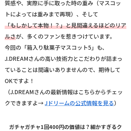
質感や、実際に手に取った時の重み（マスコッ
トによっては重みまで再現）、そして
「もしかして本物！？」と見間違えるほどのリア
ルさ
が、多くのファンを惹きつけています。
今回の「箱入り駄菓子マスコット5」も、
J.DREAMさんの高い技術力とこだわりが詰まっ
ていることは間違いありませんので、期待して
OKですよ！
（J.DREAMさんの最新情報はこちらからチェッ
クできますよ→
Jドリームの公式情報を見る
）
ガチャガチャ1回400円の価値は？細かすぎるク