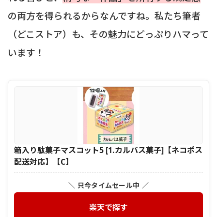
の両方を得られるからなんですね。私たち筆者
（どこストア）も、その魅力にどっぷりハマって
います！
箱入り駄菓子マスコット5 [1.カルパス菓子]【ネコポス
配送対応】【C】
＼ 只今タイムセール中 ／
楽天で探す