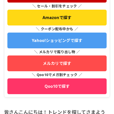
＼ セール・割引をチェック ／
Amazonで探す
＼ クーポン配布中かも ／
Yahoo!ショッピングで探す
＼ メルカリで掘り出し物 ／
メルカリで探す
＼ Qoo10でメガ割チェック ／
Qoo10で探す
皆さんこんにちは！トレンドを探してさまよう