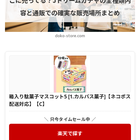
こに売ってる？Jドリームガチャの全種類内
容と通販での確実な販売場所まとめ
doko-store.com
箱入り駄菓子マスコット5 [1.カルパス菓子]【ネコポス
配送対応】【C】
＼ 只今タイムセール中 ／
楽天で探す