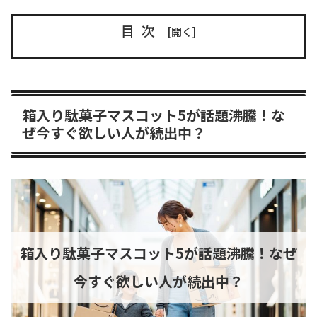
目次
箱入り駄菓子マスコット5が話題沸騰！な
ぜ今すぐ欲しい人が続出中？
箱入り駄菓子マスコット5が話題沸騰！なぜ
今すぐ欲しい人が続出中？