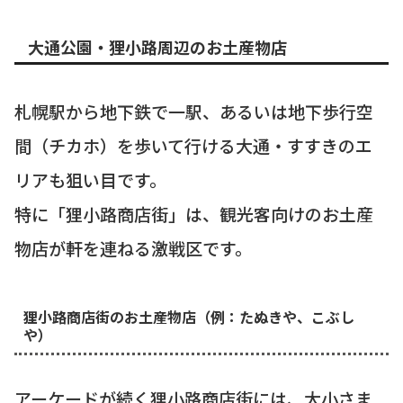
大通公園・狸小路周辺のお土産物店
札幌駅から地下鉄で一駅、あるいは地下歩行空
間（チカホ）を歩いて行ける大通・すすきのエ
リアも狙い目です。
特に「狸小路商店街」は、観光客向けのお土産
物店が軒を連ねる激戦区です。
狸小路商店街のお土産物店（例：たぬきや、こぶし
や）
アーケードが続く狸小路商店街には、大小さま