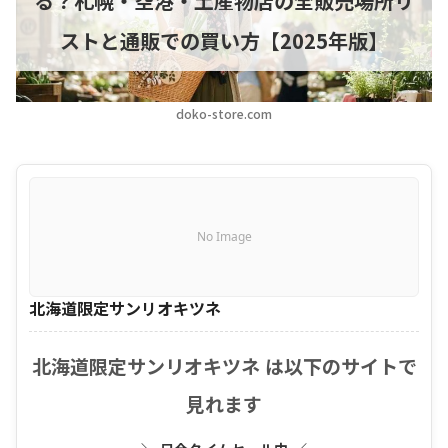
る？札幌・空港・土産物店の全販売場所リ
ストと通販での買い方【2025年版】
doko-store.com
No Image
北海道限定サンリオキツネ
北海道限定サンリオキツネ は以下のサイトで
見れます