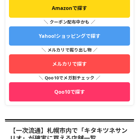
Amazonで探す
＼ クーポン配布中かも ／
Yahoo!ショッピングで探す
＼ メルカリで掘り出し物 ／
メルカリで探す
＼ Qoo10でメガ割チェック ／
Qoo10で探す
【一次流通】札幌市内で「キタキツネサン
リオ」が確実に買える店舗一覧