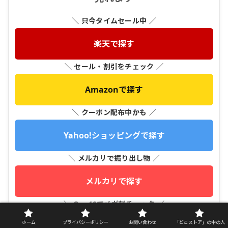
＼ 只今タイムセール中 ／
楽天で探す
＼ セール・割引をチェック ／
Amazonで探す
＼ クーポン配布中かも ／
Yahoo!ショッピングで探す
＼ メルカリで掘り出し物 ／
メルカリで探す
＼ Qoo10でメガ割チェック ／
ホーム
プライバシーポリシー
お問い合わせ
「どこストア」の中の人
Qoo10で探す