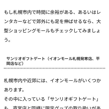
もし札幌市内で時間に余裕がある、あるいはレ
ンタカーなどで郊外にも足を伸ばせるなら、大
型ショッピングモールもチェックしてみましょ
う。
サンリオギフトゲート（イオンモール札幌発寒店、平
岡店など）
札幌市内や近郊には、イオンモールがいくつか
あります。
その中に入っている「サンリオギフトゲート」
も、直営店と同様に限定グッズの取り扱いがあ