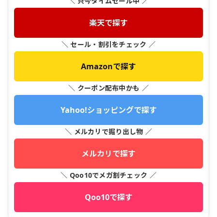
＼ 只今タイムセール中 ／
楽天で探す
＼ セール・割引をチェック ／
Amazonで探す
＼ クーポン配布中かも ／
Yahoo!ショッピングで探す
＼ メルカリで掘り出し物 ／
メルカリで探す
＼ Qoo10でメガ割チェック ／
Qoo10で探す